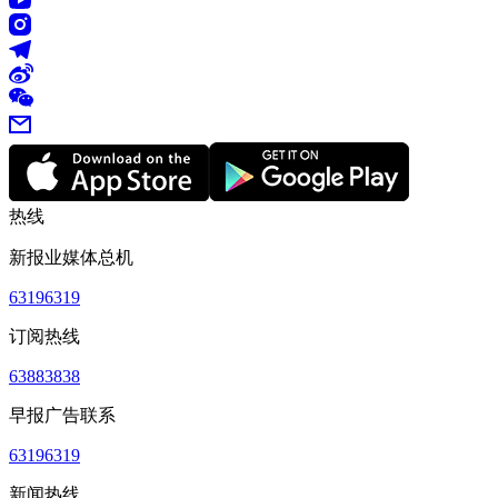
热线
新报业媒体总机
63196319
订阅热线
63883838
早报广告联系
63196319
新闻热线