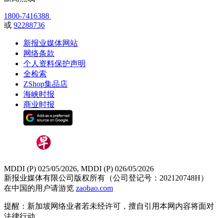
1800-7416388
或
92288736
新报业媒体网站
网络条款
个人资料保护声明
全检索
ZShop集品店
海峡时报
商业时报
MDDI (P) 025/05/2026, MDDI (P) 026/05/2026
新报业媒体有限公司版权所有（公司登记号：202120748H）
在中国的用户请游览
zaobao.com
提醒：新加坡网络业者若未经许可，擅自引用本网内容将面对
法律行动。