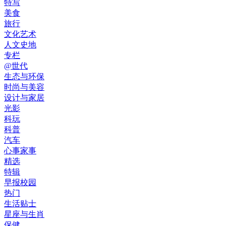
特写
美食
旅行
文化艺术
人文史地
专栏
@世代
生态与环保
时尚与美容
设计与家居
光影
科玩
科普
汽车
心事家事
精选
特辑
早报校园
热门
生活贴士
星座与生肖
保健