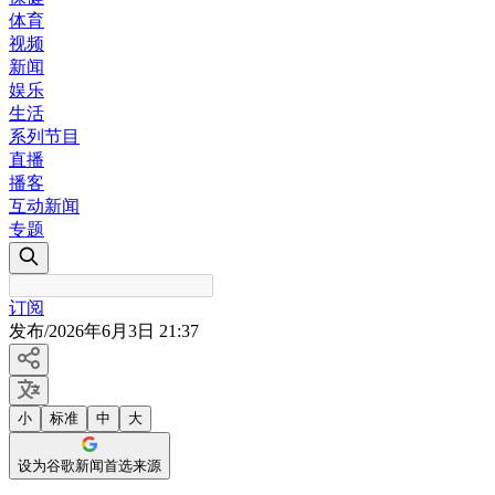
体育
视频
新闻
娱乐
生活
系列节目
直播
播客
互动新闻
专题
订阅
发布
/
2026年6月3日 21:37
小
标准
中
大
设为谷歌新闻首选来源