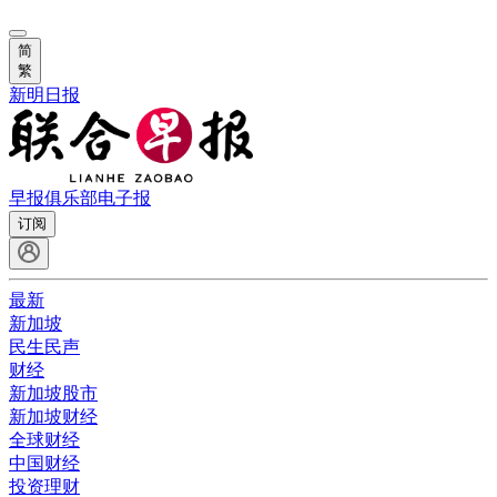
简
繁
新明日报
早报俱乐部
电子报
订阅
最新
新加坡
民生民声
财经
新加坡股市
新加坡财经
全球财经
中国财经
投资理财