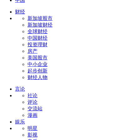
中国
财经
新加坡股市
新加坡财经
全球财经
中国财经
投资理财
房产
美国股市
中小企业
起步创新
财经人物
言论
社论
评论
交流站
漫画
娱乐
明星
影视