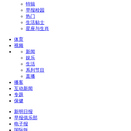
特辑
早报校园
热门
生活贴士
星座与生肖
体育
视频
新闻
娱乐
生活
系列节目
直播
播客
互动新闻
专题
保健
新明日报
早报俱乐部
电子报
国际版