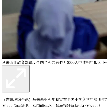
马来西亚教育部说，全国至今共有47万6000人申请明年报读小
（吉隆坡综合讯）马来西亚今年初宣布全国小学入学年龄明年起
万3000份申请书，马国明年小一新生预计将超过47万6000人。