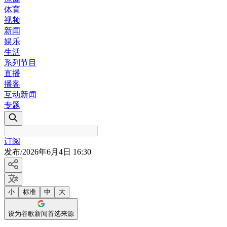
体育
视频
新闻
娱乐
生活
系列节目
直播
播客
互动新闻
专题
订阅
发布
/
2026年6月4日 16:30
小
标准
中
大
设为谷歌新闻首选来源