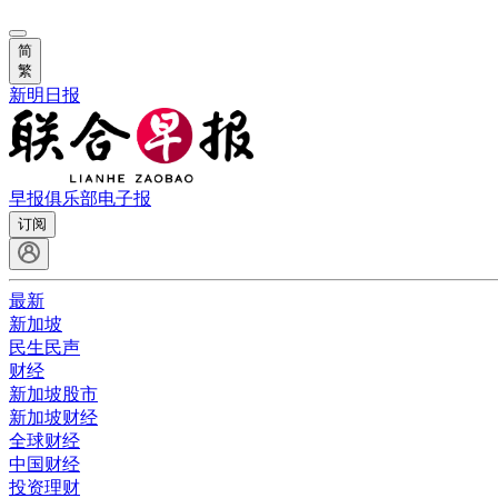
简
繁
新明日报
早报俱乐部
电子报
订阅
最新
新加坡
民生民声
财经
新加坡股市
新加坡财经
全球财经
中国财经
投资理财