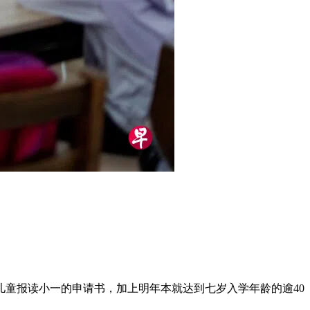
儿童报读小一的申请书，加上明年本就达到七岁入学年龄的逾40