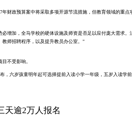
027年财政预算案中将采取多项开源节流措施，但教育领域的重
势必增加，全马学校的硬体设施及师资是否足以应付庞大需求。
、教师招聘程序，以及提升教员办公室。”
项目不受影响。
》时宣布，六岁孩童明年起可选择提前入读小学一年级，五岁入读学
三天逾2万人报名