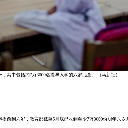
一，其中包括约7万3000名提早入学的六岁儿童。 （马新社）
提前到六岁，教育部截至5月底已收到至少7万3000份明年六岁