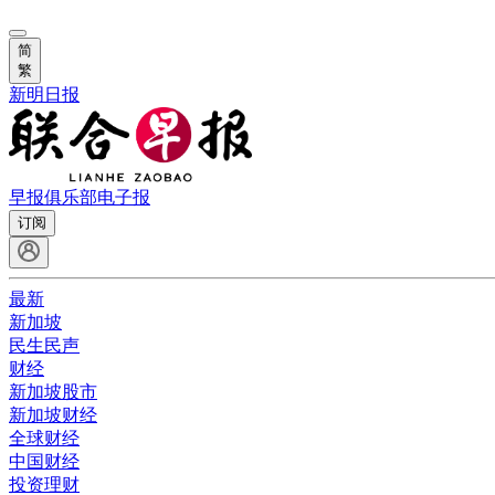
简
繁
新明日报
早报俱乐部
电子报
订阅
最新
新加坡
民生民声
财经
新加坡股市
新加坡财经
全球财经
中国财经
投资理财