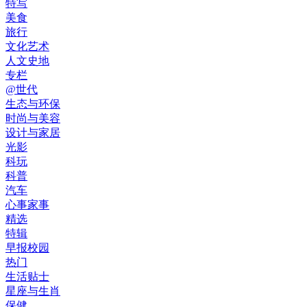
特写
美食
旅行
文化艺术
人文史地
专栏
@世代
生态与环保
时尚与美容
设计与家居
光影
科玩
科普
汽车
心事家事
精选
特辑
早报校园
热门
生活贴士
星座与生肖
保健