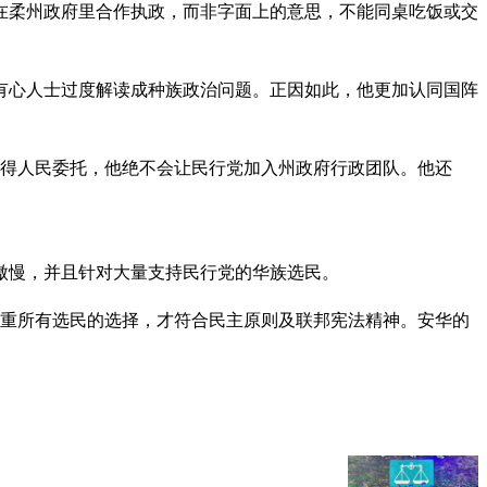
在柔州政府里合作执政，而非字面上的意思，不能同桌吃饭或交
有心人士过度解读成种族政治问题。正因如此，他更加认同国阵
得人民委托，他绝不会让民行党加入州政府行政团队。他还
傲慢，并且针对大量支持民行党的华族选民。
尊重所有选民的选择，才符合民主原则及联邦宪法精神。安华的