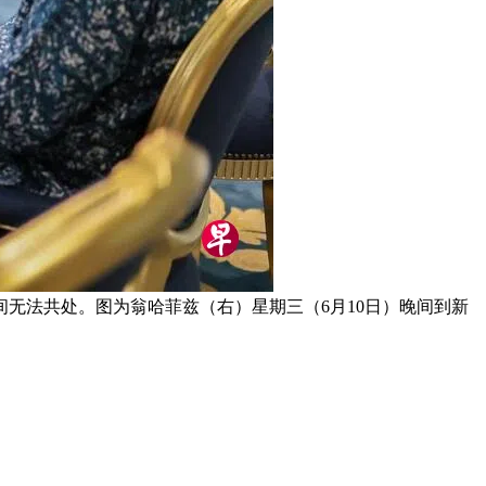
无法共处。图为翁哈菲兹（右）星期三（6月10日）晚间到新