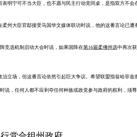
前表明宁可不当大臣，也不愿与民主行动党同桌，是指双方不会
）在柔州大臣官邸接受马国华文媒体联访时说，他的这番言论已遭
国阵竞选机制启动大会时说，如果国阵在
第16届柔佛州选
中再次获
政治立场，但这番言论依然引起巨大争议。希望联盟指翁哈菲兹
讲时说，任何人都不应剥夺任何种族或政党参与政府的权利，须
民行党合组州政府