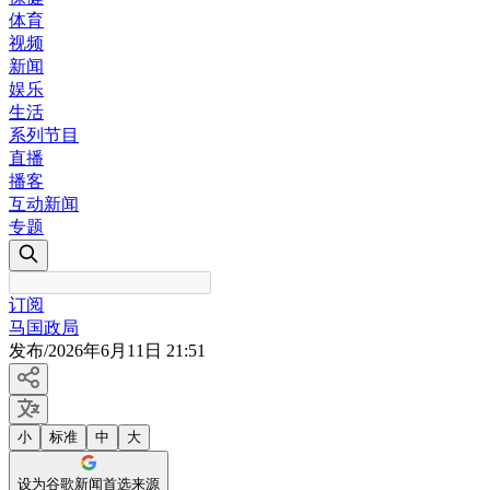
体育
视频
新闻
娱乐
生活
系列节目
直播
播客
互动新闻
专题
订阅
马国政局
发布
/
2026年6月11日 21:51
小
标准
中
大
设为谷歌新闻首选来源