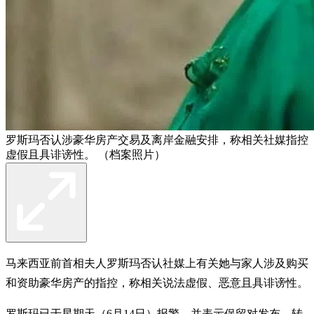
罗斯玛否认涉豪华房产交易及离岸金融安排，称相关社媒指控
虚假且具诽谤性。 （档案照片）
马来西亚前首相夫人罗斯玛否认社媒上有关她与家人涉及购买
和资助豪华房产的指控，称相关说法虚假、恶意且具诽谤性。
罗斯玛已于星期天（6月14日）报警，并表示保留对发布、转