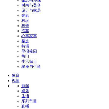
生态与环保
时尚与美容
设计与家居
光影
科玩
科普
汽车
心事家事
精选
特辑
早报校园
热门
生活贴士
星座与生肖
体育
视频
新闻
娱乐
生活
系列节目
直播