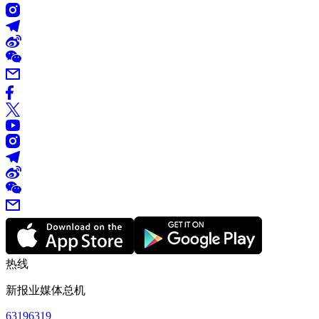
热线
新报业媒体总机
63196319