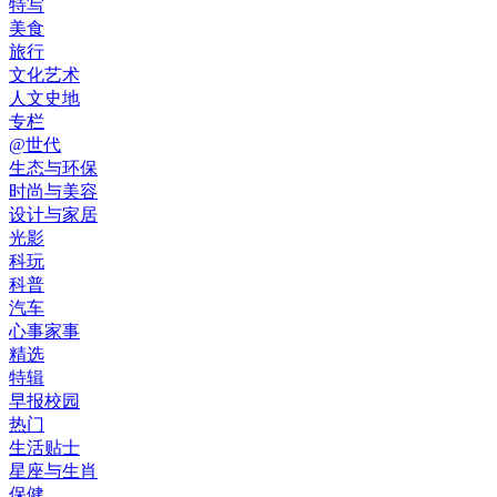
特写
美食
旅行
文化艺术
人文史地
专栏
@世代
生态与环保
时尚与美容
设计与家居
光影
科玩
科普
汽车
心事家事
精选
特辑
早报校园
热门
生活贴士
星座与生肖
保健