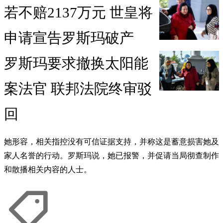
若不赔2137万元 世皇将
申请宣告罗斯玛破产
罗斯玛要求撤换太阳能
案法官 联邦法院终审驳
回
她形容，相关指控没有可信证据支持，并称这是蓄意损害她及
家人名誉的行动。罗斯玛说，她已报警，并促请当局彻查制作
和散播相关内容的人士。