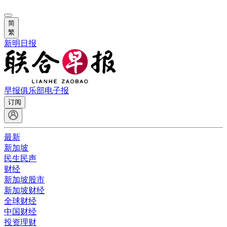
简
繁
新明日报
早报俱乐部
电子报
订阅
最新
新加坡
民生民声
财经
新加坡股市
新加坡财经
全球财经
中国财经
投资理财