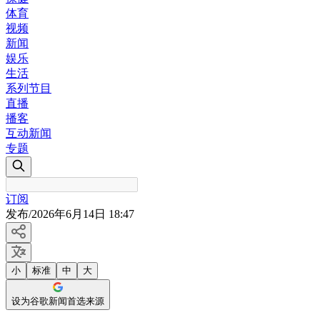
体育
视频
新闻
娱乐
生活
系列节目
直播
播客
互动新闻
专题
订阅
发布
/
2026年6月14日 18:47
小
标准
中
大
设为谷歌新闻首选来源