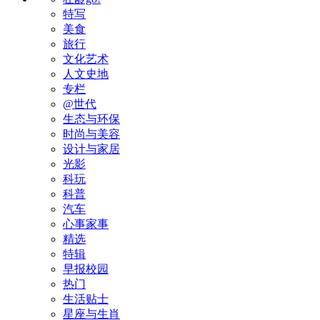
特写
美食
旅行
文化艺术
人文史地
专栏
@世代
生态与环保
时尚与美容
设计与家居
光影
科玩
科普
汽车
心事家事
精选
特辑
早报校园
热门
生活贴士
星座与生肖