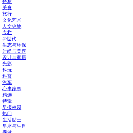
特写
美食
旅行
文化艺术
人文史地
专栏
@世代
生态与环保
时尚与美容
设计与家居
光影
科玩
科普
汽车
心事家事
精选
特辑
早报校园
热门
生活贴士
星座与生肖
保健