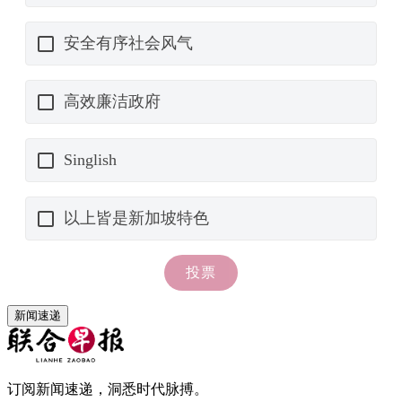
新闻速递
订阅新闻速递，洞悉时代脉搏。