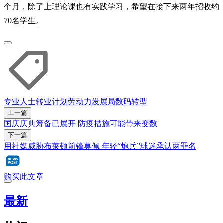
个月，除了上理论课也有实践学习，希望在接下来两年招收约
70名学生。
专业人士转业计划
劳动力发展局
数码转型
上一篇
国庆庆典筹备已展开 防疫措施可能带来变数
下一篇
用社媒威胁布莱顿前锋莫佩 年轻“炮兵”球迷承认两罪名
购买此文章
最新