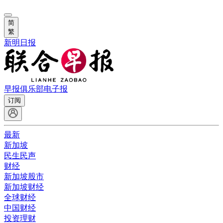
简
繁
新明日报
早报俱乐部
电子报
订阅
最新
新加坡
民生民声
财经
新加坡股市
新加坡财经
全球财经
中国财经
投资理财