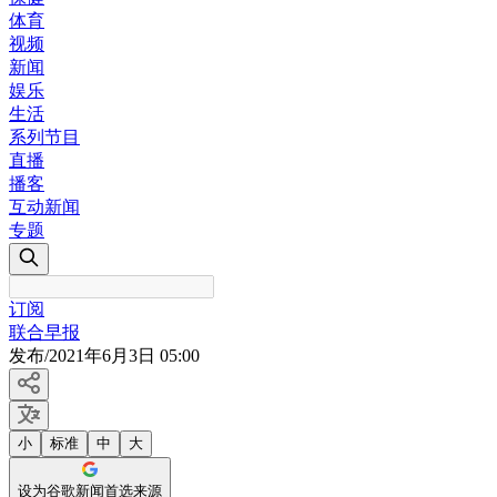
体育
视频
新闻
娱乐
生活
系列节目
直播
播客
互动新闻
专题
订阅
联合早报
发布
/
2021年6月3日 05:00
小
标准
中
大
设为谷歌新闻首选来源