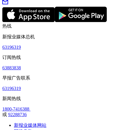
热线
新报业媒体总机
63196319
订阅热线
63883838
早报广告联系
63196319
新闻热线
1800-7416388
或
92288736
新报业媒体网站