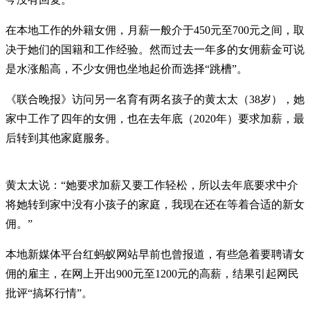
在本地工作的外籍女佣，月薪一般介于450元至700元之间，取
决于她们的国籍和工作经验。然而过去一年多的女佣薪金可说
是水涨船高，不少女佣也坐地起价而选择“跳槽”。
《联合晚报》访问另一名育有两名孩子的黄太太（38岁），她
家中工作了四年的女佣，也在去年底（2020年）要求加薪，最
后转到其他家庭服务。
黄太太说：“她要求加薪又要工作轻松，所以去年底要求中介
将她转到家中没有小孩子的家庭，我现在还在等着合适的新女
佣。”
本地新媒体平台红蚂蚁网站早前也曾报道，有些急着要聘请女
佣的雇主，在网上开出900元至1200元的高薪，结果引起网民
批评“搞坏行情”。