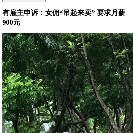
有雇主申诉：女佣“吊起来卖” 要求月薪
900元