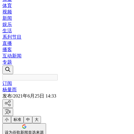
体育
视频
新闻
娱乐
生活
系列节目
直播
播客
互动新闻
专题
订阅
杨量而
发布
/
2021年6月25日 14:33
小
标准
中
大
设为谷歌新闻首选来源