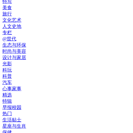
特写
美食
旅行
文化艺术
人文史地
专栏
@世代
生态与环保
时尚与美容
设计与家居
光影
科玩
科普
汽车
心事家事
精选
特辑
早报校园
热门
生活贴士
星座与生肖
保健