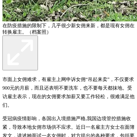
在防疫措施的限制下，几乎很少新女佣来新，都是现有女佣在
转换雇主。（档案照）
市面上女佣难求，有雇主上网申诉女佣“吊起来卖”，不仅要求
900元的月薪，而且还表明不要洗车，也不要每天都抹地。受
访雇主表示，现在的女佣要求加薪又要工作轻松，很难满足他
们。
受冠病疫情影响，各国出入境措施严格,我国边境管控措施收
紧，导致本地女佣市场供不应求。近日一名雇主方女士在面簿
发文，讲述她面试一名女佣时，对方提出的各种要求，包括要