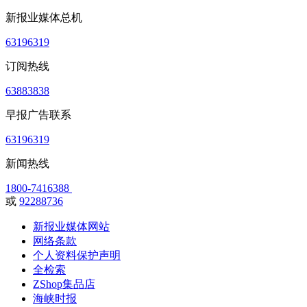
新报业媒体总机
63196319
订阅热线
63883838
早报广告联系
63196319
新闻热线
1800-7416388
或
92288736
新报业媒体网站
网络条款
个人资料保护声明
全检索
ZShop集品店
海峡时报