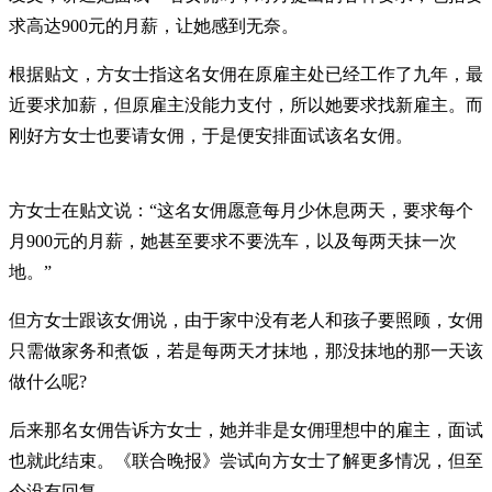
求高达900元的月薪，让她感到无奈。
根据贴文，方女士指这名女佣在原雇主处已经工作了九年，最
近要求加薪，但原雇主没能力支付，所以她要求找新雇主。而
刚好方女士也要请女佣，于是便安排面试该名女佣。
方女士在贴文说：“这名女佣愿意每月少休息两天，要求每个
月900元的月薪，她甚至要求不要洗车，以及每两天抹一次
地。”
但方女士跟该女佣说，由于家中没有老人和孩子要照顾，女佣
只需做家务和煮饭，若是每两天才抹地，那没抹地的那一天该
做什么呢?
后来那名女佣告诉方女士，她并非是女佣理想中的雇主，面试
也就此结束。《联合晚报》尝试向方女士了解更多情况，但至
今没有回复。