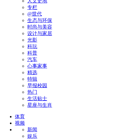
人文史地
专栏
@世代
生态与环保
时尚与美容
设计与家居
光影
科玩
科普
汽车
心事家事
精选
特辑
早报校园
热门
生活贴士
星座与生肖
体育
视频
新闻
娱乐