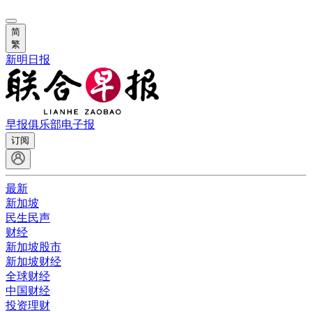
简
繁
新明日报
早报俱乐部
电子报
订阅
最新
新加坡
民生民声
财经
新加坡股市
新加坡财经
全球财经
中国财经
投资理财