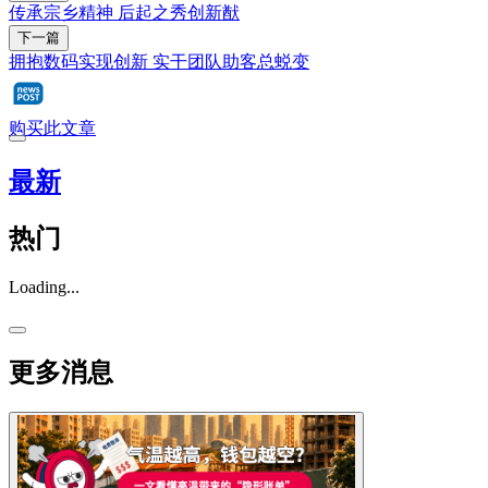
传承宗乡精神 后起之秀创新猷
下一篇
拥抱数码实现创新 实干团队助客总蜕变
购买此文章
最新
热门
Loading...
更多消息