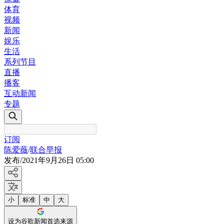
体育
视频
新闻
娱乐
生活
系列节目
直播
播客
互动新闻
专题
订阅
陈爱薇
/
联合早报
发布
/
2021年9月26日 05:00
小
标准
中
大
设为谷歌新闻首选来源