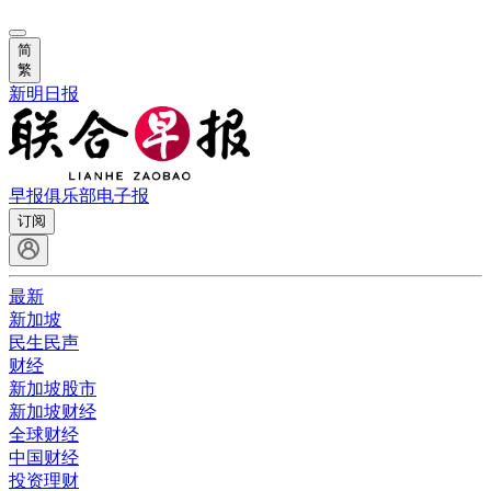
简
繁
新明日报
早报俱乐部
电子报
订阅
最新
新加坡
民生民声
财经
新加坡股市
新加坡财经
全球财经
中国财经
投资理财