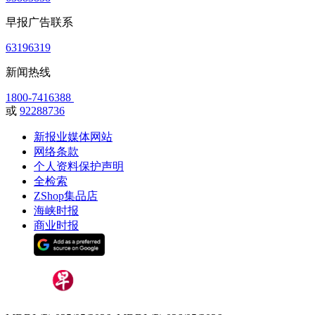
早报广告联系
63196319
新闻热线
1800-7416388
或
92288736
新报业媒体网站
网络条款
个人资料保护声明
全检索
ZShop集品店
海峡时报
商业时报