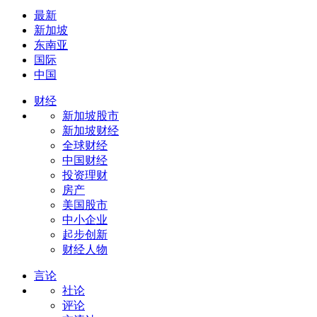
最新
新加坡
东南亚
国际
中国
财经
新加坡股市
新加坡财经
全球财经
中国财经
投资理财
房产
美国股市
中小企业
起步创新
财经人物
言论
社论
评论