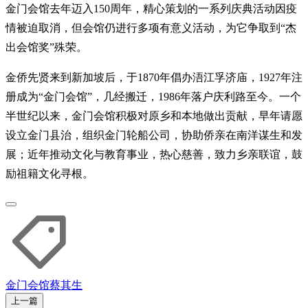
金门会馆去年迈入150周年，精心策划的一系列庆典活动因疫
情被迫取消，但会馆仍进行多项有意义活动，为它争取到“杰
出会馆奖”殊荣。
金侨先贤来到新加坡后，于1870年倡办浯江孚济庙，1927年注
册成为“金门会馆”，几经搬迁，1986年落户庆利路至今。一个
半世纪以来，金门会馆积极对原乡和本地做出贡献，早年请愿
设立金门县治，组织金门轮船公司，协助侨亲在南洋谋生和发
展；近年推动文化与教育事业，热心慈善，致力乡亲联谊，鼓
励祖籍文化寻根。
金门会馆
蔡其生
上一篇