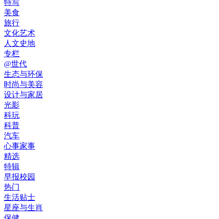
特写
美食
旅行
文化艺术
人文史地
专栏
@世代
生态与环保
时尚与美容
设计与家居
光影
科玩
科普
汽车
心事家事
精选
特辑
早报校园
热门
生活贴士
星座与生肖
保健