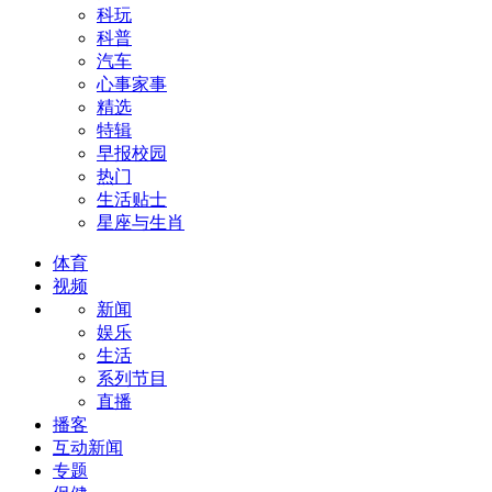
科玩
科普
汽车
心事家事
精选
特辑
早报校园
热门
生活贴士
星座与生肖
体育
视频
新闻
娱乐
生活
系列节目
直播
播客
互动新闻
专题