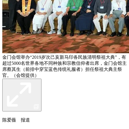
金门会馆举办“2019岁次己亥新马印各民族清明祭祖大典”，有
超过5000名世界各地不同种族和宗教信仰者出席，金门会馆主
席蔡其生（前排中穿宝蓝色传统礼服者）担任祭祖大典主祭
官。（会馆提供）
陈爱薇 报道