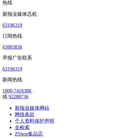
热线
新报业媒体总机
63196319
订阅热线
63883838
早报广告联系
63196319
新闻热线
1800-7416388
或
92288736
新报业媒体网站
网络条款
个人资料保护声明
全检索
ZShop集品店