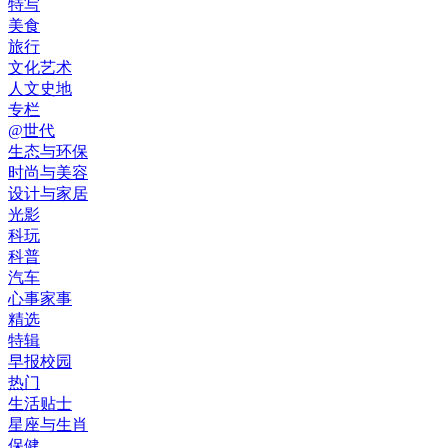
特写
美食
旅行
文化艺术
人文史地
专栏
@世代
生态与环保
时尚与美容
设计与家居
光影
科玩
科普
汽车
心事家事
精选
特辑
早报校园
热门
生活贴士
星座与生肖
保健