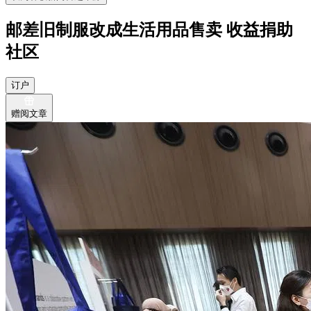
邮差旧制服改成生活用品售卖 收益捐助
社区
订户
赠阅文章