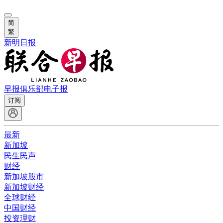
简
繁
新明日报
早报俱乐部
电子报
订阅
最新
新加坡
民生民声
财经
新加坡股市
新加坡财经
全球财经
中国财经
投资理财