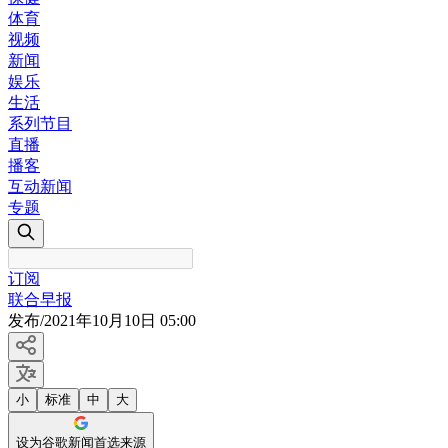
体育
视频
新闻
娱乐
生活
系列节目
直播
播客
互动新闻
专题
订阅
联合早报
发布
/
2021年10月10日 05:00
小
标准
中
大
设为谷歌新闻首选来源