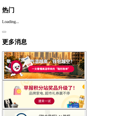
热门
Loading...
更多消息