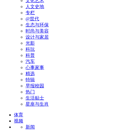
文化艺术
人文史地
专栏
@世代
生态与环保
时尚与美容
设计与家居
光影
科玩
科普
汽车
心事家事
精选
特辑
早报校园
热门
生活贴士
星座与生肖
体育
视频
新闻