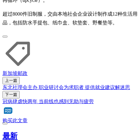
再循环（upcycle）。
超过8000件旧制服，交由本地社会企业设计制作成12种生活用
品，包括防水手提包、纸巾盒、软垫套、野餐垫等。
新加坡邮政
上一篇
东北社理会主办 职业研讨会为求职者 提供就业建议解迷思
下一篇
冠病肆虐快两年 当前线也感到无助与疲劳
购买此文章
最新