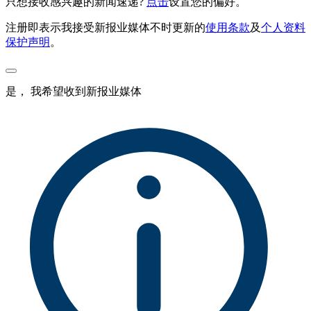
只想接收感兴趣的新闻速递?
点击
设置您的偏好。
注册即表示我接受新报业媒体不时更新的
使用条款
及
个人资料
保护声明
。
是， 我希望收到新报业媒体