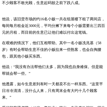
不少顾客不敢光顾，生意起码较之前下跌八成。
他说，该旧货市场的约16名小贩一共在组屋楼下租了两间店，
每间每月租金近3000元，平均分摊下来每个小贩需要出三四百
元的月租，而目前的生意已让他们难以付出这笔钱。
在艰难的情况下，他们互相帮助。其中一名小贩冼兆基（58
岁）有时会帮助生意不佳的小贩拉来一些熟客，也会自掏腰
包，跟其他小贩买东西。
他说：“我没有办法帮他们太多，因为我也自身难保。但是能
帮就会帮一些。”
他透露，如今生意差到有时一天都卖不出一样东西。“这里平
日冷冷清清，没什么人来，只有周末会有大约十几个顾客
来。”