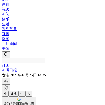
体育
视频
新闻
娱乐
生活
系列节目
直播
播客
互动新闻
专题
订阅
新明日报
发布
/
2021年10月25日 14:35
小
标准
中
大
设为谷歌新闻首选来源