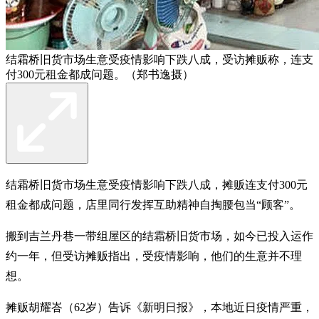
结霜桥旧货市场生意受疫情影响下跌八成，受访摊贩称，连支
付300元租金都成问题。（郑书逸摄）
结霜桥旧货市场生意受疫情影响下跌八成，摊贩连支付300元
租金都成问题，店里同行发挥互助精神自掏腰包当“顾客”。
搬到吉兰丹巷一带组屋区的结霜桥旧货市场，如今已投入运作
约一年，但受访摊贩指出，受疫情影响，他们的生意并不理
想。
摊贩胡耀峇（62岁）告诉《新明日报》，本地近日疫情严重，