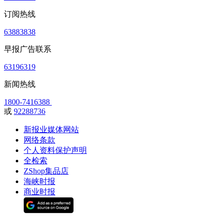
订阅热线
63883838
早报广告联系
63196319
新闻热线
1800-7416388
或
92288736
新报业媒体网站
网络条款
个人资料保护声明
全检索
ZShop集品店
海峡时报
商业时报