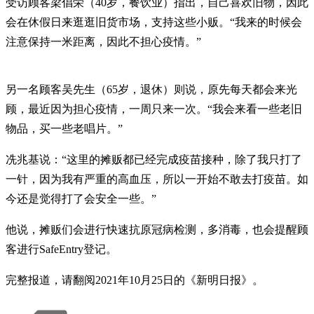
受访顾客梁倡荣（40岁，餐饮业）指出，自己喜欢旧物，因此
会在休假日来逛逛旧货市场，支持这些小贩。“我来的时候会
注意保持一米距离，因此不担心疫情。”
另一名顾客吴先生（65岁，退休）则说，原先每天都会来光
顾，最近因为担心疫情，一周只来一次。“我会来看一些老旧
物品，买一些老唱片。”
冼兆基说：“这里的摊贩都已经完成疫苗接种，除了我只打了
一针，因为我有严重的高血压，所以一开始不敢去打疫苗。如
今还是觉得打了会安全一些。”
他说，摊贩们会进行快速抗原冠病检测，多消毒，也会提醒顾
客进行SafeEntry登记。
完整报道，请翻阅2021年10月25日的《新明日报》。