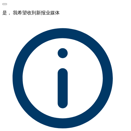
是， 我希望收到新报业媒体