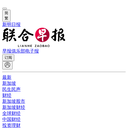
简
繁
新明日报
早报俱乐部
电子报
订阅
最新
新加坡
民生民声
财经
新加坡股市
新加坡财经
全球财经
中国财经
投资理财