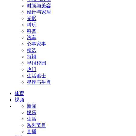
时尚与美容
设计与家居
光影
科玩
科普
汽车
心事家事
精选
特辑
早报校园
热门
生活贴士
星座与生肖
体育
视频
新闻
娱乐
生活
系列节目
直播