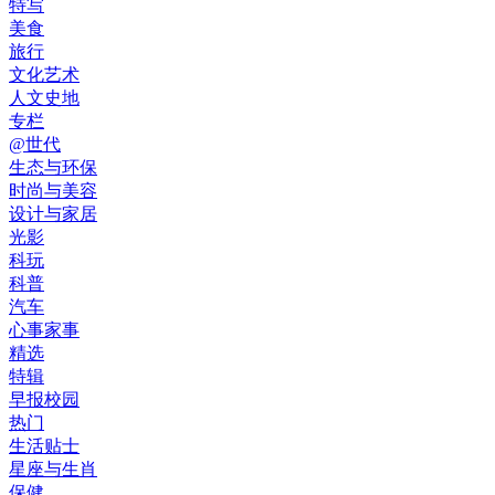
特写
美食
旅行
文化艺术
人文史地
专栏
@世代
生态与环保
时尚与美容
设计与家居
光影
科玩
科普
汽车
心事家事
精选
特辑
早报校园
热门
生活贴士
星座与生肖
保健