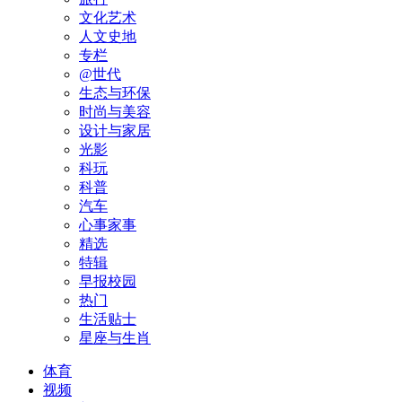
文化艺术
人文史地
专栏
@世代
生态与环保
时尚与美容
设计与家居
光影
科玩
科普
汽车
心事家事
精选
特辑
早报校园
热门
生活贴士
星座与生肖
体育
视频