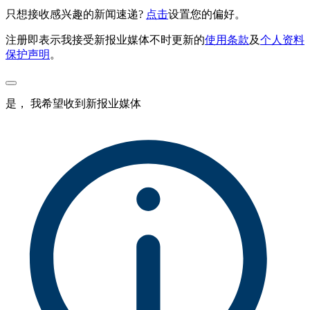
只想接收感兴趣的新闻速递?
点击
设置您的偏好。
注册即表示我接受新报业媒体不时更新的
使用条款
及
个人资料
保护声明
。
是， 我希望收到新报业媒体