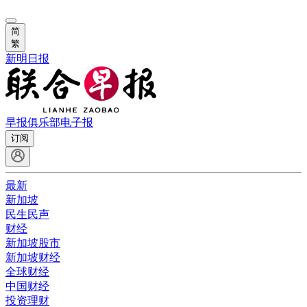
简
繁
新明日报
早报俱乐部
电子报
订阅
最新
新加坡
民生民声
财经
新加坡股市
新加坡财经
全球财经
中国财经
投资理财