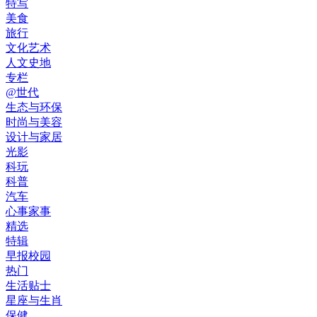
特写
美食
旅行
文化艺术
人文史地
专栏
@世代
生态与环保
时尚与美容
设计与家居
光影
科玩
科普
汽车
心事家事
精选
特辑
早报校园
热门
生活贴士
星座与生肖
保健