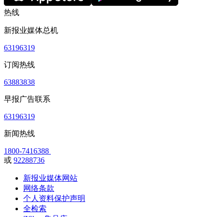
热线
新报业媒体总机
63196319
订阅热线
63883838
早报广告联系
63196319
新闻热线
1800-7416388
或
92288736
新报业媒体网站
网络条款
个人资料保护声明
全检索