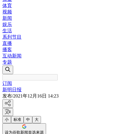
体育
视频
新闻
娱乐
生活
系列节目
直播
播客
互动新闻
专题
订阅
新明日报
发布
/
2021年12月16日 14:23
小
标准
中
大
设为谷歌新闻首选来源