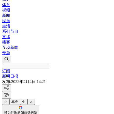
体育
视频
新闻
娱乐
生活
系列节目
直播
播客
互动新闻
专题
订阅
新明日报
发布
/
2022年4月4日 14:21
小
标准
中
大
设为谷歌新闻首选来源