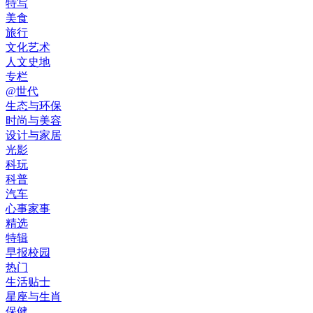
特写
美食
旅行
文化艺术
人文史地
专栏
@世代
生态与环保
时尚与美容
设计与家居
光影
科玩
科普
汽车
心事家事
精选
特辑
早报校园
热门
生活贴士
星座与生肖
保健