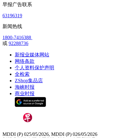
早报广告联系
63196319
新闻热线
1800-7416388
或
92288736
新报业媒体网站
网络条款
个人资料保护声明
全检索
ZShop集品店
海峡时报
商业时报
MDDI (P) 025/05/2026, MDDI (P) 026/05/2026