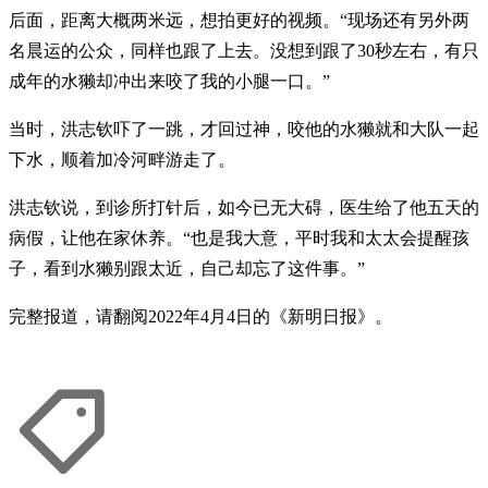
后面，距离大概两米远，想拍更好的视频。“现场还有另外两
名晨运的公众，同样也跟了上去。没想到跟了30秒左右，有只
成年的水獭却冲出来咬了我的小腿一口。”
当时，洪志钦吓了一跳，才回过神，咬他的水獭就和大队一起
下水，顺着加冷河畔游走了。
洪志钦说，到诊所打针后，如今已无大碍，医生给了他五天的
病假，让他在家休养。“也是我大意，平时我和太太会提醒孩
子，看到水獭别跟太近，自己却忘了这件事。”
完整报道，请翻阅2022年4月4日的《新明日报》。