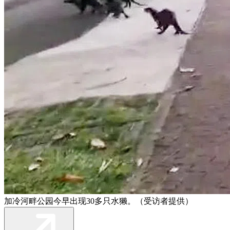
加冷河畔公园今早出现30多只水獭。（受访者提供）