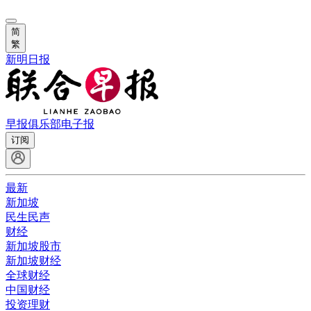
简
繁
新明日报
早报俱乐部
电子报
订阅
最新
新加坡
民生民声
财经
新加坡股市
新加坡财经
全球财经
中国财经
投资理财