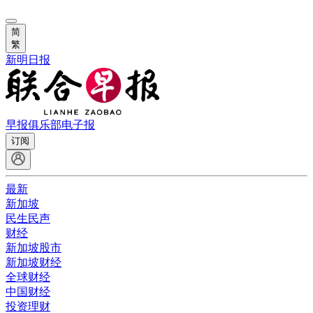
简
繁
新明日报
早报俱乐部
电子报
订阅
最新
新加坡
民生民声
财经
新加坡股市
新加坡财经
全球财经
中国财经
投资理财