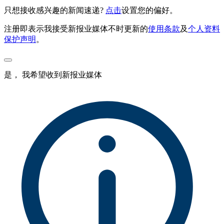
只想接收感兴趣的新闻速递?
点击
设置您的偏好。
注册即表示我接受新报业媒体不时更新的
使用条款
及
个人资料
保护声明
。
是， 我希望收到新报业媒体