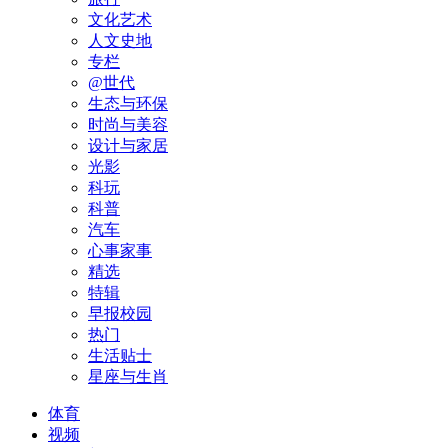
文化艺术
人文史地
专栏
@世代
生态与环保
时尚与美容
设计与家居
光影
科玩
科普
汽车
心事家事
精选
特辑
早报校园
热门
生活贴士
星座与生肖
体育
视频