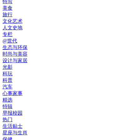
特写
美食
旅行
文化艺术
人文史地
专栏
@世代
生态与环保
时尚与美容
设计与家居
光影
科玩
科普
汽车
心事家事
精选
特辑
早报校园
热门
生活贴士
星座与生肖
保健