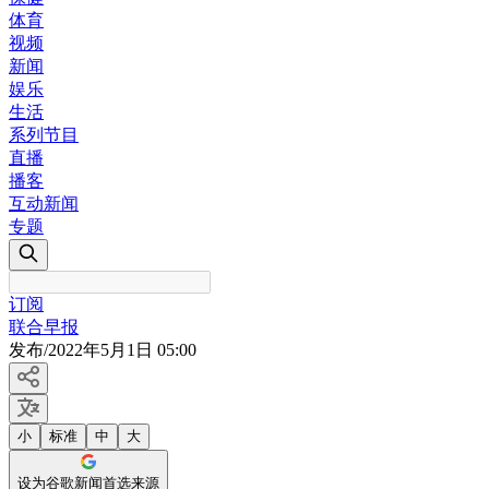
体育
视频
新闻
娱乐
生活
系列节目
直播
播客
互动新闻
专题
订阅
联合早报
发布
/
2022年5月1日 05:00
小
标准
中
大
设为谷歌新闻首选来源