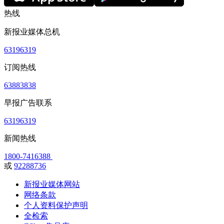
热线
新报业媒体总机
63196319
订阅热线
63883838
早报广告联系
63196319
新闻热线
1800-7416388
或
92288736
新报业媒体网站
网络条款
个人资料保护声明
全检索