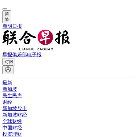
简
繁
新明日报
早报俱乐部
电子报
订阅
最新
新加坡
民生民声
财经
新加坡股市
新加坡财经
全球财经
中国财经
投资理财