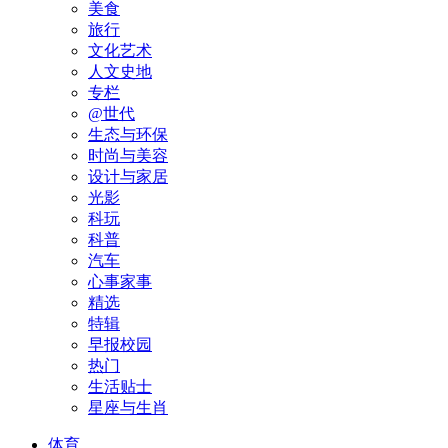
美食
旅行
文化艺术
人文史地
专栏
@世代
生态与环保
时尚与美容
设计与家居
光影
科玩
科普
汽车
心事家事
精选
特辑
早报校园
热门
生活贴士
星座与生肖
体育