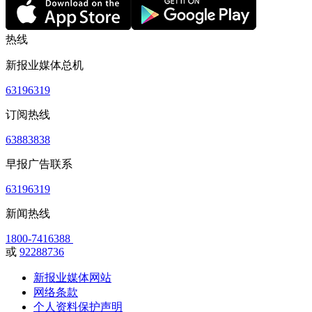
热线
新报业媒体总机
63196319
订阅热线
63883838
早报广告联系
63196319
新闻热线
1800-7416388
或
92288736
新报业媒体网站
网络条款
个人资料保护声明