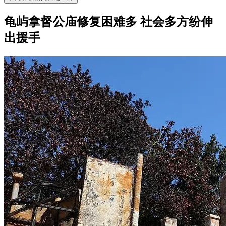
龟屿拿督公庙修复困难多 社会多方纷伸
出援手