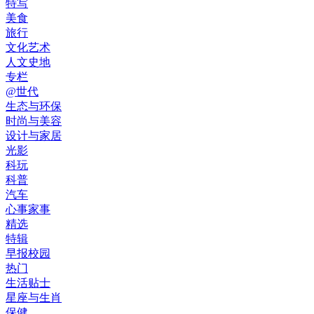
特写
美食
旅行
文化艺术
人文史地
专栏
@世代
生态与环保
时尚与美容
设计与家居
光影
科玩
科普
汽车
心事家事
精选
特辑
早报校园
热门
生活贴士
星座与生肖
保健