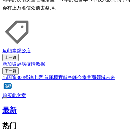
会有上万名信众前去祭拜。
龟屿
拿督公庙
上一篇
新加坡冠病疫情数据
下一篇
45国逾300领袖出席 首届樟宜航空峰会将共商领域未来
购买此文章
最新
热门