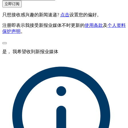
立即订阅
只想接收感兴趣的新闻速递?
点击
设置您的偏好。
注册即表示我接受新报业媒体不时更新的
使用条款
及
个人资料
保护声明
。
是， 我希望收到新报业媒体