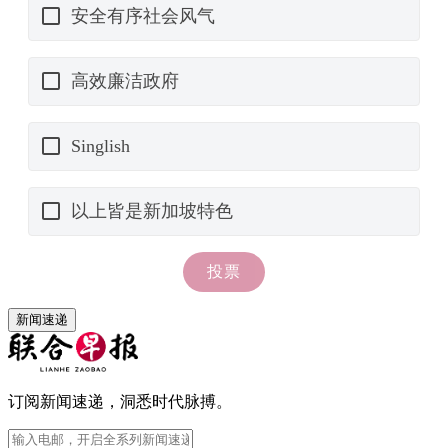
新闻速递
订阅新闻速递，洞悉时代脉搏。