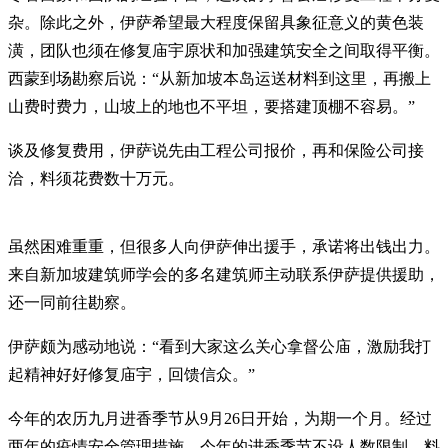
杂。除此之外，伊萨希望最大程度保留具象征意义的黄色装
潢，团队也须在修复庙宇原状和加强建筑安全之间取得平衡。
西蒙到场勘察后说：“从新加坡本岛运送材料到这里，再搬上
山费时费力，山坡上的地也不平坦，要搭建顶棚不容易。”
谈及修复费用，伊萨说先由工程公司报价，再和保险公司接
洽，料须花费数十万元。
虽然困难重重，但很多人向伊萨伸出援手，承诺将出钱出力。
来自新加坡建筑师学会的多名建筑师主动联系伊萨提供援助，
还一同前往勘察。
伊萨颇为感动地说：“看到大家这么关心拿督公庙，激励我打
起精神好好修复庙宇，回馈信众。”
今年的农历九月进香季节从9月26日开始，为期一个月。经过
两年的疫情安全管理措施，今年的进香季节不设人数限制，料