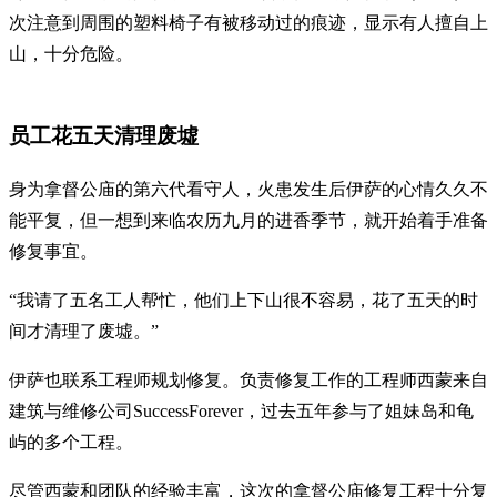
次注意到周围的塑料椅子有被移动过的痕迹，显示有人擅自上
山，十分危险。
员工花五天清理废墟
身为拿督公庙的第六代看守人，火患发生后伊萨的心情久久不
能平复，但一想到来临农历九月的进香季节，就开始着手准备
修复事宜。
“我请了五名工人帮忙，他们上下山很不容易，花了五天的时
间才清理了废墟。”
伊萨也联系工程师规划修复。负责修复工作的工程师西蒙来自
建筑与维修公司SuccessForever，过去五年参与了姐妹岛和龟
屿的多个工程。
尽管西蒙和团队的经验丰富，这次的拿督公庙修复工程十分复