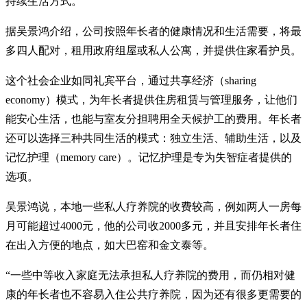
持续生活方式。”
据吴景鸿介绍，公司按照年长者的健康情况和生活需要，将最
多四人配对，租用政府组屋或私人公寓，并提供住家看护员。
这个社会企业如同礼宾平台，通过共享经济（sharing
economy）模式，为年长者提供住房租赁与管理服务，让他们
能安心生活，也能与室友分担聘用全天候护工的费用。年长者
还可以选择三种共同生活的模式：独立生活、辅助生活，以及
记忆护理（memory care）。记忆护理是专为失智症者提供的
选项。
吴景鸿说，本地一些私人疗养院的收费较高，例如两人一房每
月可能超过4000元，他的公司收2000多元，并且安排年长者住
在出入方便的地点，如大巴窑和金文泰等。
“一些中等收入家庭无法承担私人疗养院的费用，而仍相对健
康的年长者也不容易入住公共疗养院，因为还有很多更需要的