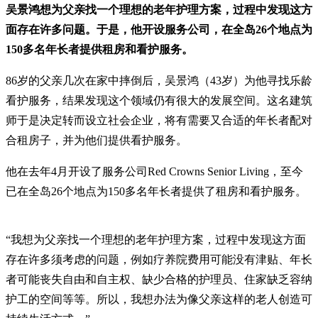
吴景鸿想为父亲找一个理想的老年护理方案，过程中发现这方
面存在许多问题。于是，他开设服务公司，在全岛26个地点为
150多名年长者提供租房和看护服务。
86岁的父亲几次在家中摔倒后，吴景鸿（43岁）为他寻找乐龄
看护服务，结果发现这个领域仍有很大的发展空间。这名建筑
师于是决定转而设立社会企业，将有需要又合适的年长者配对
合租房子，并为他们提供看护服务。
他在去年4月开设了服务公司Red Crowns Senior Living，至今
已在全岛26个地点为150多名年长者提供了租房和看护服务。
“我想为父亲找一个理想的老年护理方案，过程中发现这方面
存在许多须考虑的问题，例如疗养院费用可能没有津贴、年长
者可能丧失自由和自主权、缺少合格的护理员、住家缺乏容纳
护工的空间等等。所以，我想办法为像父亲这样的老人创造可