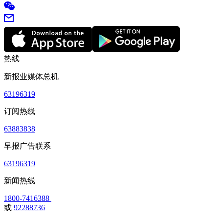
热线
新报业媒体总机
63196319
订阅热线
63883838
早报广告联系
63196319
新闻热线
1800-7416388
或
92288736