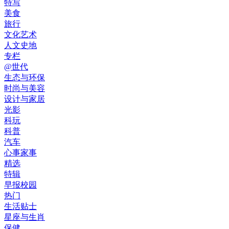
特写
美食
旅行
文化艺术
人文史地
专栏
@世代
生态与环保
时尚与美容
设计与家居
光影
科玩
科普
汽车
心事家事
精选
特辑
早报校园
热门
生活贴士
星座与生肖
保健