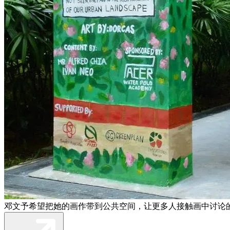
邓文予希望把她的画作带到公共空间，让更多人接触画中讨论