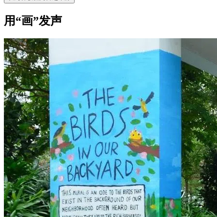
用“画”发声