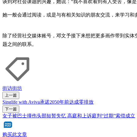
谈到对社会课题的兴趣，她说：“我不喜欢看到有人受苦，像
她一般会通过阅读，或是与有相关知识的朋友交流，来学习和
除了经营社交媒体账号，邓文予接下来想把更多画作带到实体
题之间的联系。
街访街坊
上一篇
Singlife with Aviva承诺2050年前达成零排放
下一篇
女子被巴士撞伤头部短暂失忆 高庭和上诉庭判“过期”索偿成立
购买此文章