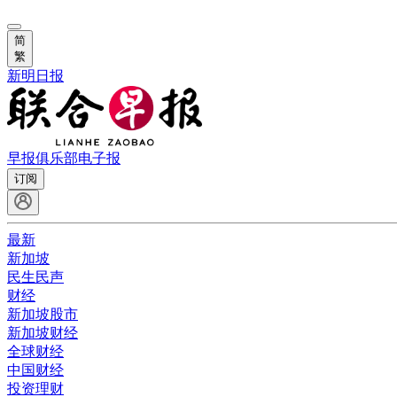
简
繁
新明日报
早报俱乐部
电子报
订阅
最新
新加坡
民生民声
财经
新加坡股市
新加坡财经
全球财经
中国财经
投资理财