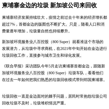
柬埔寨金边的垃圾 新加坡公司来回收
柬埔寨经济发展持续壮大，疫情之前过去十年来的经济增长都
超过7%，首都金边的版图也不断扩大。只是，随着人口和消
费量逐年增加，垃圾量自然也持续攀升。
新加坡环境服务业八百控股（800 Super）就看准这个市场的
发展潜力，从垃圾中寻求商机，在2021年中旬开始在金边进行
垃圾回收工作，直接参与城市卫生和绿化发展。
《联合早报》采访团队今年5月走访柬埔寨首都金边，跟随新
加坡环境服务业八百控股（800 Super）垃圾车队，看看他们
在过去一年如何把我们熟悉的垃圾回收模式带到邻国柬埔寨。
垃圾回收一直是金边面对的棘手问题，居民时常抱怨垃圾公司
回收垃圾不及时，垃圾堆积情况严重。