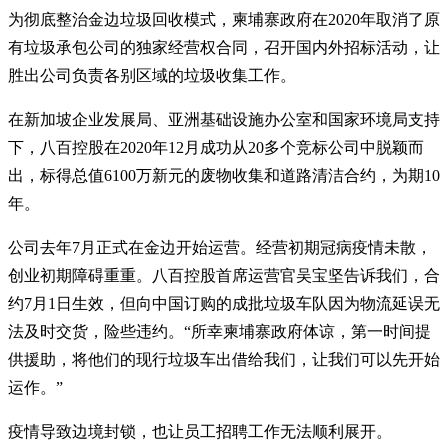
为彻底整治金边垃圾回收模式，柬埔寨政府在2020年取消了原
有垃圾承包公司的独家经营权合同，召开国内外招标活动，让
胜出公司负责各别区域的垃圾收集工作。
在新加坡企业发展局、亚洲基础设施办公室和国家环境局支持
下，八百控股在2020年12月成功从20多个竞标公司中脱颖而
出，标得总值6100万新元的废物收集和道路清洁合约，为期10
年。
公司去年7月正式在金边开始运营。经营初期冠病疫情未散，
创业初期障碍重重。八百控股首席运营官吴宝坚告诉我们，合
约7月1日生效，但向中国订购的成批垃圾车队因为物流延误无
法及时交货，险些违约。“所幸柬埔寨政府体谅，第一时间提
供援助，将他们的现行垃圾车出借给我们，让我们可以先开始
运作。”
疫情导致边境封锁，也让员工招聘工作无法顺利展开。