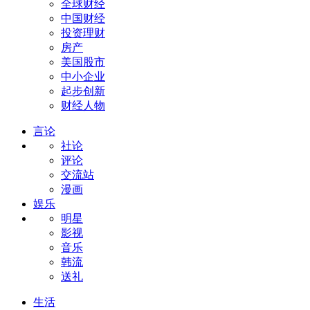
全球财经
中国财经
投资理财
房产
美国股市
中小企业
起步创新
财经人物
言论
社论
评论
交流站
漫画
娱乐
明星
影视
音乐
韩流
送礼
生活