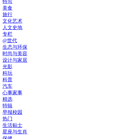
特写
美食
旅行
文化艺术
人文史地
专栏
@世代
生态与环保
时尚与美容
设计与家居
光影
科玩
科普
汽车
心事家事
精选
特辑
早报校园
热门
生活贴士
星座与生肖
保健