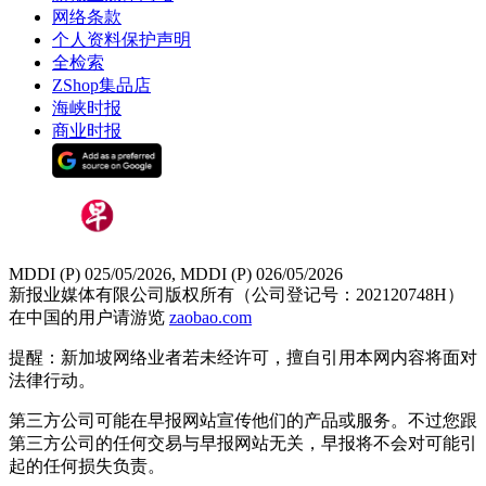
网络条款
个人资料保护声明
全检索
ZShop集品店
海峡时报
商业时报
MDDI (P) 025/05/2026, MDDI (P) 026/05/2026
新报业媒体有限公司版权所有（公司登记号：202120748H）
在中国的用户请游览
zaobao.com
提醒：新加坡网络业者若未经许可，擅自引用本网内容将面对
法律行动。
第三方公司可能在早报网站宣传他们的产品或服务。不过您跟
第三方公司的任何交易与早报网站无关，早报将不会对可能引
起的任何损失负责。