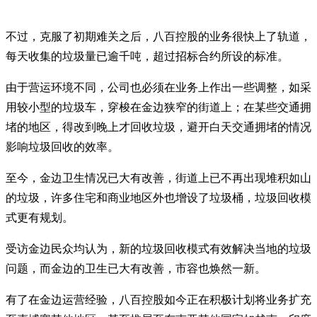
不过，克服了初期难关之后，八百控股的业务很快上了轨道，
每天收集的垃圾量已逾千吨，超过招标合约所设的标准。
由于营运环境不同，公司也必须在业务上作出一些调整，如采
用较小型的垃圾车，穿梭在金边狭窄的街道上；在某些交通拥
堵的地区，得改到晚上才回收垃圾，避开白天交通拥堵的情况
影响垃圾回收的效率。
至今，金边卫生情况已大有改善，街道上已不再出现堆积如山
的垃圾，许多住宅和商业地区外也增设了垃圾桶，垃圾回收模
式更有规划。
受访金边民众均认为，新的垃圾回收模式有效解决当地的垃圾
问题，而金边的卫生已大有改善，市容也焕然一新。
有了在金边运营经验，八百控股如今正在积极计划将业务扩充