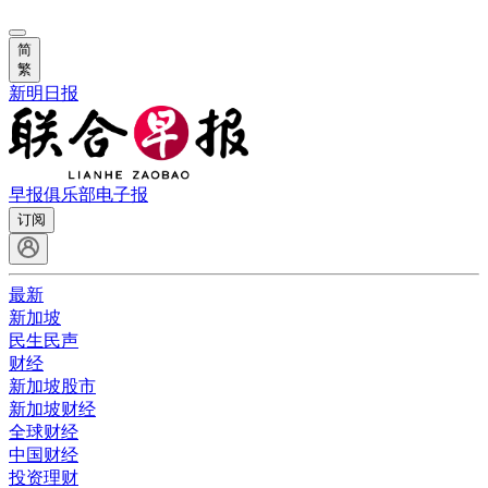
简
繁
新明日报
早报俱乐部
电子报
订阅
最新
新加坡
民生民声
财经
新加坡股市
新加坡财经
全球财经
中国财经
投资理财