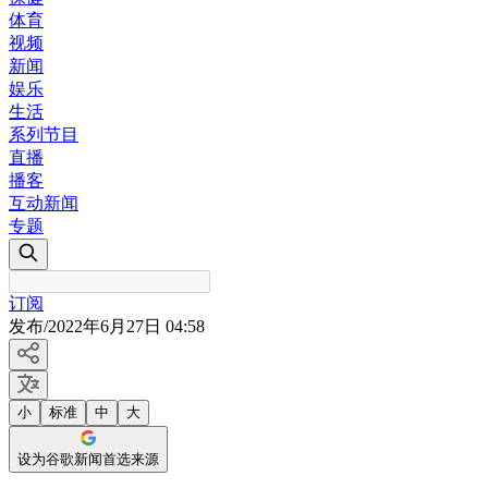
体育
视频
新闻
娱乐
生活
系列节目
直播
播客
互动新闻
专题
订阅
发布
/
2022年6月27日 04:58
小
标准
中
大
设为谷歌新闻首选来源