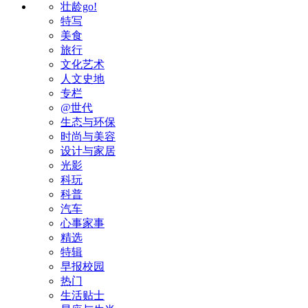
壮龄go!
特写
美食
旅行
文化艺术
人文史地
专栏
@世代
生态与环保
时尚与美容
设计与家居
光影
科玩
科普
汽车
心事家事
精选
特辑
早报校园
热门
生活贴士