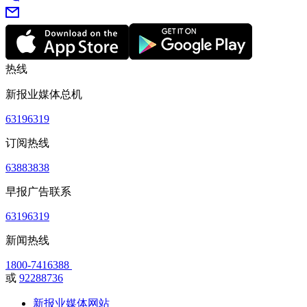
热线
新报业媒体总机
63196319
订阅热线
63883838
早报广告联系
63196319
新闻热线
1800-7416388
或
92288736
新报业媒体网站