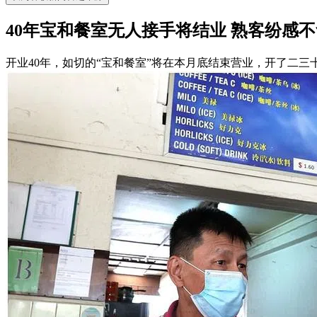
40年宝和餐室无人接手将结业 熟客纷感不
开业40年，如切的“宝和餐室”将在本月底结束营业，开了二