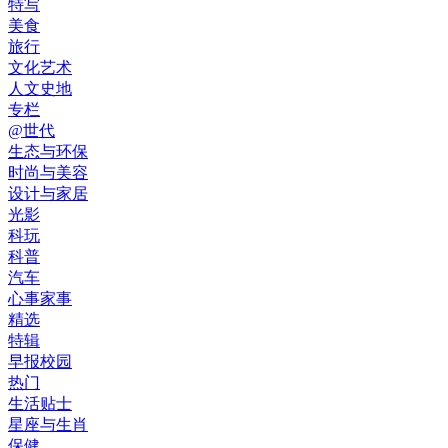
特写
美食
旅行
文化艺术
人文史地
专栏
@世代
生态与环保
时尚与美容
设计与家居
光影
科玩
科普
汽车
心事家事
精选
特辑
早报校园
热门
生活贴士
星座与生肖
保健