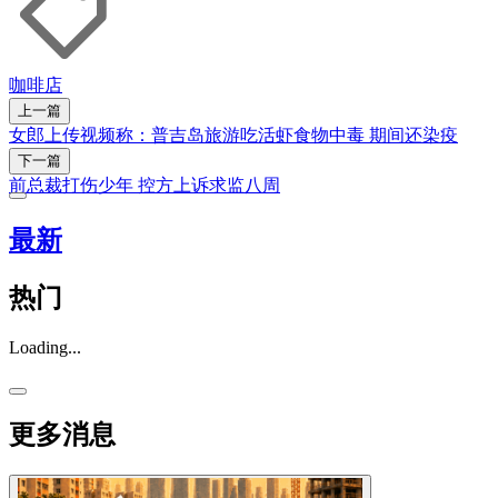
咖啡店
上一篇
女郎上传视频称：普吉岛旅游吃活虾食物中毒 期间还染疫
下一篇
前总裁打伤少年 控方上诉求监八周
最新
热门
Loading...
更多消息