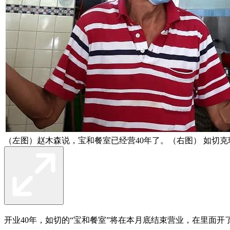
（左图）赵木森说，宝和餐室已经营40年了。（右图） 如切
开业40年，如切的“宝和餐室”将在本月底结束营业，在里面