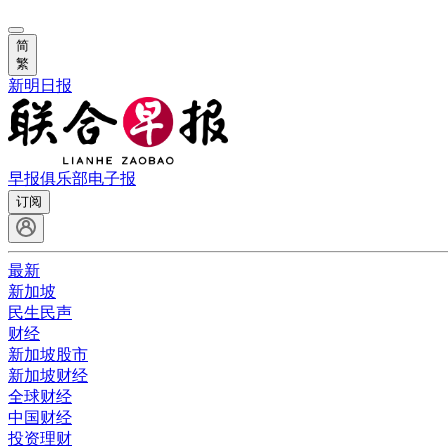
简
繁
新明日报
早报俱乐部
电子报
订阅
最新
新加坡
民生民声
财经
新加坡股市
新加坡财经
全球财经
中国财经
投资理财