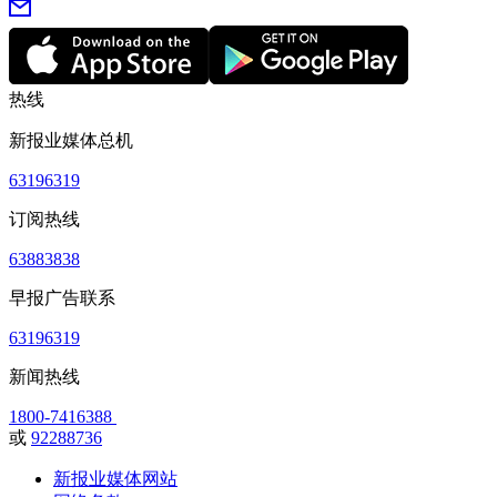
热线
新报业媒体总机
63196319
订阅热线
63883838
早报广告联系
63196319
新闻热线
1800-7416388
或
92288736
新报业媒体网站