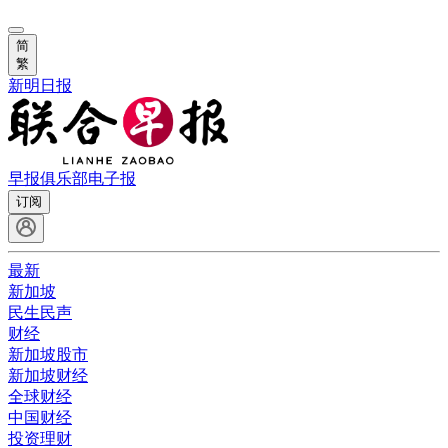
简
繁
新明日报
早报俱乐部
电子报
订阅
最新
新加坡
民生民声
财经
新加坡股市
新加坡财经
全球财经
中国财经
投资理财