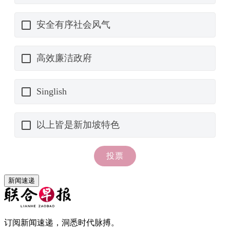
新闻速递
订阅新闻速递，洞悉时代脉搏。