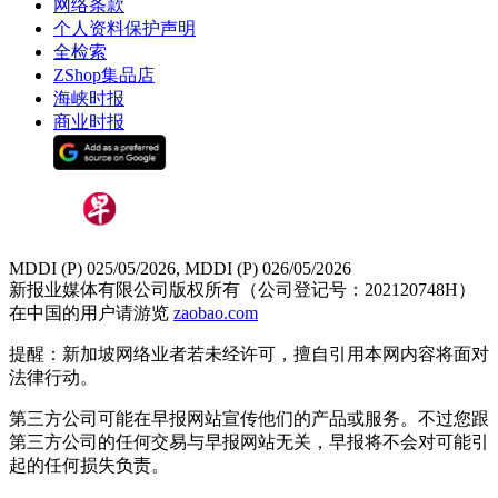
网络条款
个人资料保护声明
全检索
ZShop集品店
海峡时报
商业时报
MDDI (P) 025/05/2026, MDDI (P) 026/05/2026
新报业媒体有限公司版权所有（公司登记号：202120748H）
在中国的用户请游览
zaobao.com
提醒：新加坡网络业者若未经许可，擅自引用本网内容将面对
法律行动。
第三方公司可能在早报网站宣传他们的产品或服务。不过您跟
第三方公司的任何交易与早报网站无关，早报将不会对可能引
起的任何损失负责。