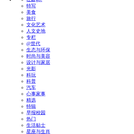
特写
美食
旅行
文化艺术
人文史地
专栏
@世代
生态与环保
时尚与美容
设计与家居
光影
科玩
科普
汽车
心事家事
精选
特辑
早报校园
热门
生活贴士
星座与生肖