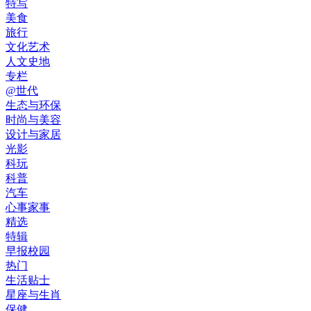
特写
美食
旅行
文化艺术
人文史地
专栏
@世代
生态与环保
时尚与美容
设计与家居
光影
科玩
科普
汽车
心事家事
精选
特辑
早报校园
热门
生活贴士
星座与生肖
保健