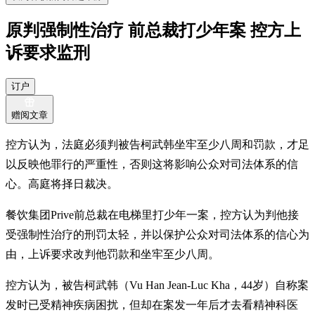
原判强制性治疗 前总裁打少年案 控方上
诉要求监刑
订户
赠阅文章
控方认为，法庭必须判被告柯武韩坐牢至少八周和罚款，才足
以反映他罪行的严重性，否则这将影响公众对司法体系的信
心。高庭将择日裁决。
餐饮集团Prive前总裁在电梯里打少年一案，控方认为判他接
受强制性治疗的刑罚太轻，并以保护公众对司法体系的信心为
由，上诉要求改判他罚款和坐牢至少八周。
控方认为，被告柯武韩（Vu Han Jean-Luc Kha，44岁）自称案
发时已受精神疾病困扰，但却在案发一年后才去看精神科医