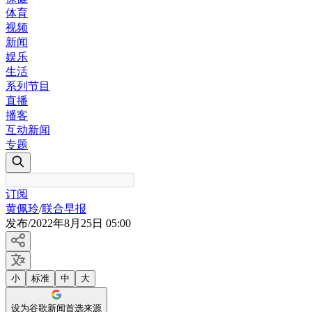
体育
视频
新闻
娱乐
生活
系列节目
直播
播客
互动新闻
专题
订阅
黄佩玲
/
联合早报
发布
/
2022年8月25日 05:00
小
标准
中
大
设为谷歌新闻首选来源