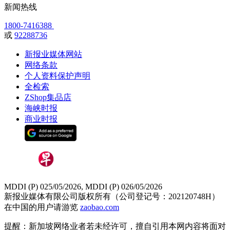
新闻热线
1800-7416388
或
92288736
新报业媒体网站
网络条款
个人资料保护声明
全检索
ZShop集品店
海峡时报
商业时报
MDDI (P) 025/05/2026, MDDI (P) 026/05/2026
新报业媒体有限公司版权所有（公司登记号：202120748H）
在中国的用户请游览
zaobao.com
提醒：新加坡网络业者若未经许可，擅自引用本网内容将面对