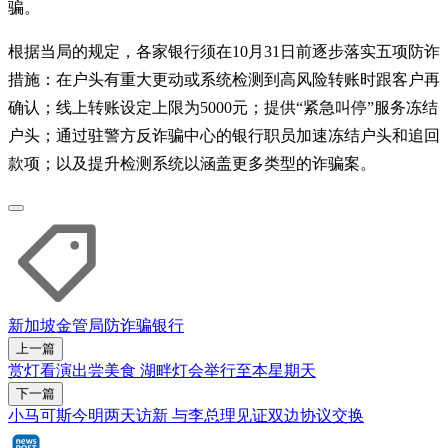
骗。
根据当局的规定，各家银行须在10月31日前逐步落实五项防诈
措施：在户头有重大更动或系统检测到高风险转账时跟客户再
确认；线上转账设定上限为5000元；提供“紧急叫停”服务冻结
户头；通过驻警方反诈骗中心的银行职员加速冻结户头和追回
款项；以及提升检测系统以涵盖更多类型的诈骗案。
新加坡金管局
防诈骗
银行
上一篇
赏灯看演出尝美食 湖畔灯会举行至本星期天
下一篇
小马可斯今明两天访新 与李总理见证双边协议交换