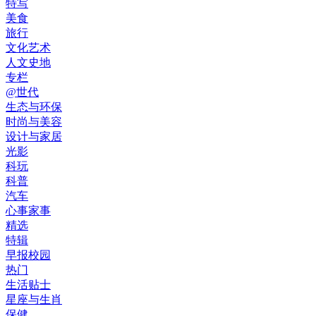
特写
美食
旅行
文化艺术
人文史地
专栏
@世代
生态与环保
时尚与美容
设计与家居
光影
科玩
科普
汽车
心事家事
精选
特辑
早报校园
热门
生活贴士
星座与生肖
保健