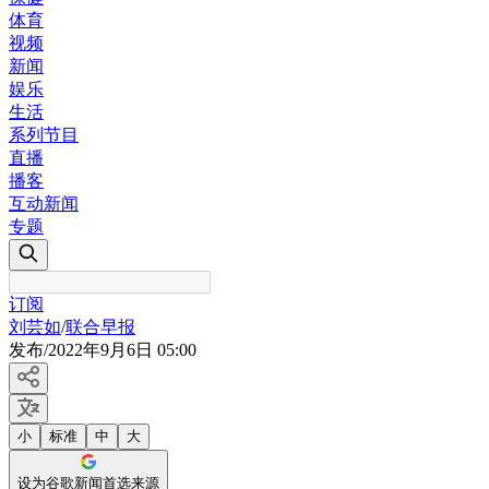
体育
视频
新闻
娱乐
生活
系列节目
直播
播客
互动新闻
专题
订阅
刘芸如
/
联合早报
发布
/
2022年9月6日 05:00
小
标准
中
大
设为谷歌新闻首选来源