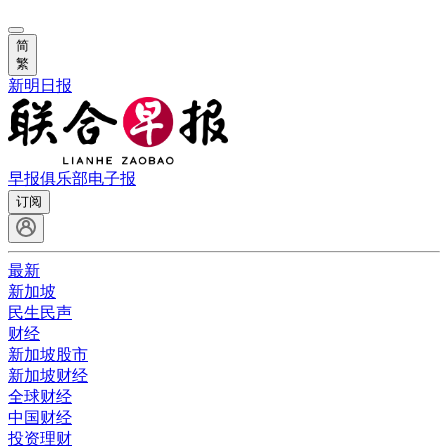
简
繁
新明日报
早报俱乐部
电子报
订阅
最新
新加坡
民生民声
财经
新加坡股市
新加坡财经
全球财经
中国财经
投资理财