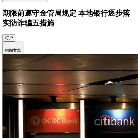
期限前遵守金管局规定 本地银行逐步落
实防诈骗五措施
订户
赠阅文章