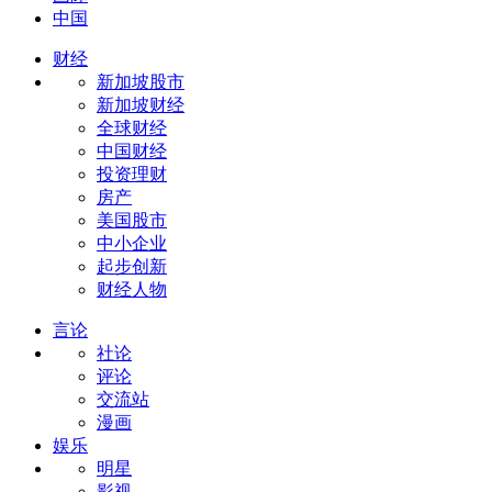
中国
财经
新加坡股市
新加坡财经
全球财经
中国财经
投资理财
房产
美国股市
中小企业
起步创新
财经人物
言论
社论
评论
交流站
漫画
娱乐
明星
影视