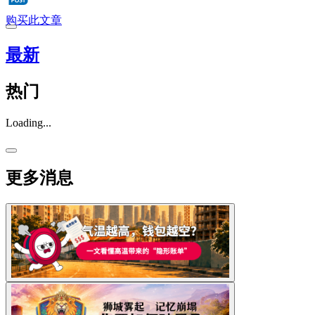
购买此文章
最新
热门
Loading...
更多消息