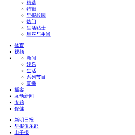
精选
特辑
早报校园
热门
生活贴士
星座与生肖
体育
视频
新闻
娱乐
生活
系列节目
直播
播客
互动新闻
专题
保健
新明日报
早报俱乐部
电子报