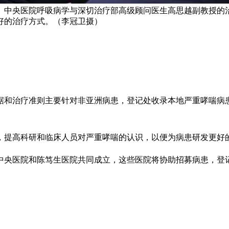
、中央医院呼吸病学与深切治疗部高级顾问医生高思越副教授的
好的治疗方式。（李冠卫摄）
据和治疗准则主要针对非亚洲病患，登记处收录本地严重哮喘病
，提高科研和临床人员对严重哮喘的认识，以便为病患研发更好
中央医院和陈笃生医院共同成立，这些医院将协助招募病患，登