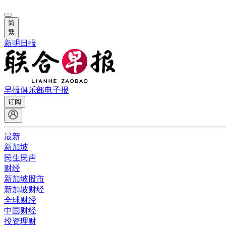
简
繁
新明日报
早报俱乐部
电子报
订阅
最新
新加坡
民生民声
财经
新加坡股市
新加坡财经
全球财经
中国财经
投资理财