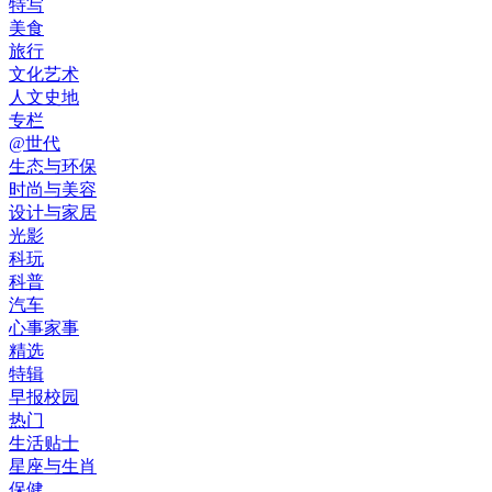
特写
美食
旅行
文化艺术
人文史地
专栏
@世代
生态与环保
时尚与美容
设计与家居
光影
科玩
科普
汽车
心事家事
精选
特辑
早报校园
热门
生活贴士
星座与生肖
保健