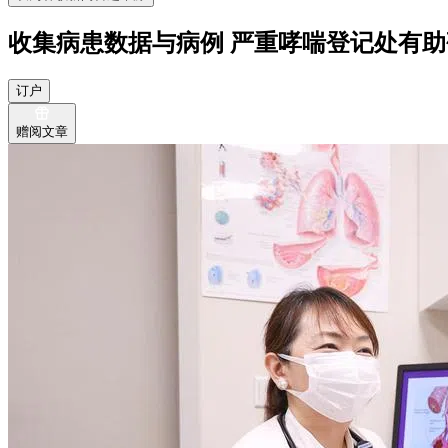
收集病患数据与病例 严重哮喘登记处有
订户
赠阅文章