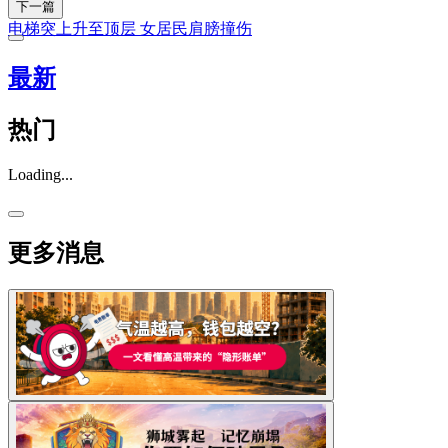
下一篇
电梯突上升至顶层 女居民肩膀撞伤
最新
热门
Loading...
更多消息