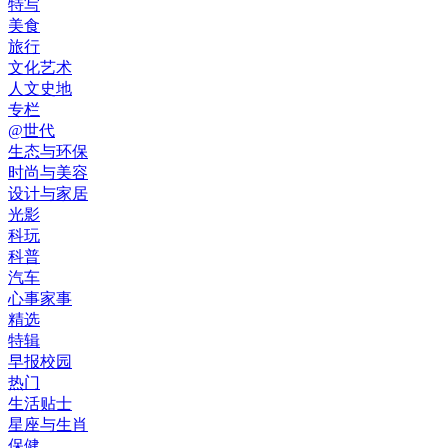
特写
美食
旅行
文化艺术
人文史地
专栏
@世代
生态与环保
时尚与美容
设计与家居
光影
科玩
科普
汽车
心事家事
精选
特辑
早报校园
热门
生活贴士
星座与生肖
保健