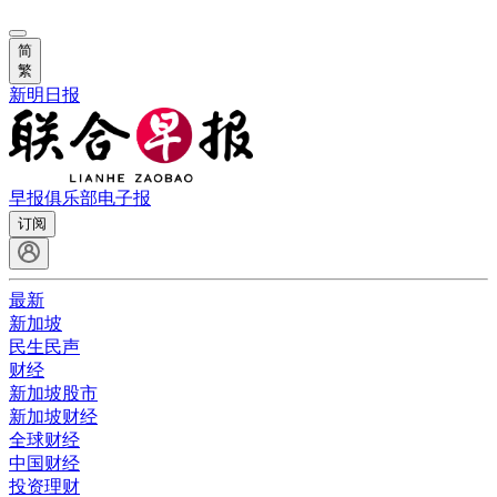
简
繁
新明日报
早报俱乐部
电子报
订阅
最新
新加坡
民生民声
财经
新加坡股市
新加坡财经
全球财经
中国财经
投资理财