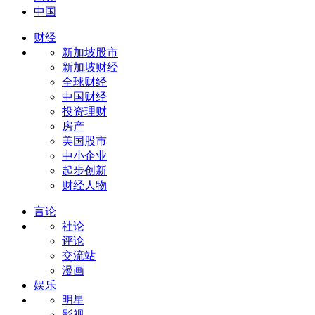
中国
财经
新加坡股市
新加坡财经
全球财经
中国财经
投资理财
房产
美国股市
中小企业
起步创新
财经人物
言论
社论
评论
交流站
漫画
娱乐
明星
影视