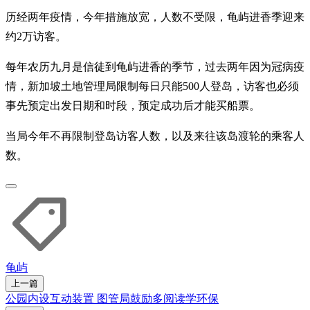
历经两年疫情，今年措施放宽，人数不受限，龟屿进香季迎来
约2万访客。
每年农历九月是信徒到龟屿进香的季节，过去两年因为冠病疫
情，新加坡土地管理局限制每日只能500人登岛，访客也必须
事先预定出发日期和时段，预定成功后才能买船票。
当局今年不再限制登岛访客人数，以及来往该岛渡轮的乘客人
数。
龟屿
上一篇
公园内设互动装置 图管局鼓励多阅读学环保