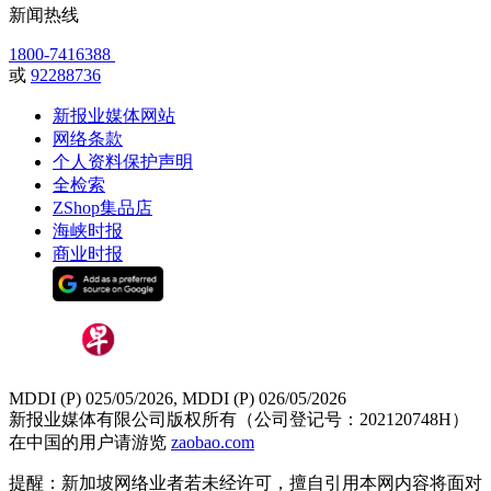
新闻热线
1800-7416388
或
92288736
新报业媒体网站
网络条款
个人资料保护声明
全检索
ZShop集品店
海峡时报
商业时报
MDDI (P) 025/05/2026, MDDI (P) 026/05/2026
新报业媒体有限公司版权所有（公司登记号：202120748H）
在中国的用户请游览
zaobao.com
提醒：新加坡网络业者若未经许可，擅自引用本网内容将面对