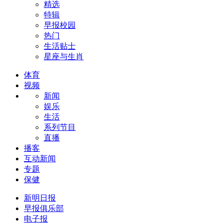
精选
特辑
早报校园
热门
生活贴士
星座与生肖
体育
视频
新闻
娱乐
生活
系列节目
直播
播客
互动新闻
专题
保健
新明日报
早报俱乐部
电子报