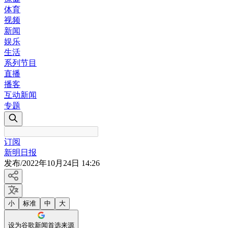
体育
视频
新闻
娱乐
生活
系列节目
直播
播客
互动新闻
专题
订阅
新明日报
发布
/
2022年10月24日 14:26
小
标准
中
大
设为谷歌新闻首选来源