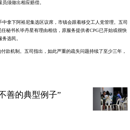
雇员须做出相应赔偿。
动党手中拿下阿裕尼集选区议席，市镇会跟着移交工人党管理。五司
现任秘书长毕丹星有理由相信，原服务提供者CPG已开始或很快
服务选民。
和设立妥当的付款机制。五司指出，如此严重的疏失问题持续了至少三年，
不善的典型例子”