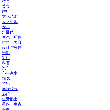
特写
美食
旅行
文化艺术
人文史地
专栏
@世代
生态与环保
时尚与美容
设计与家居
光影
科玩
科普
汽车
心事家事
精选
特辑
早报校园
热门
生活贴士
星座与生肖
保健