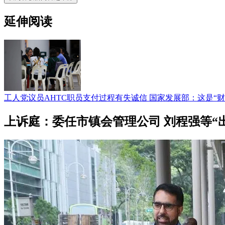
延伸阅读
工人党议员AHTC职员支付过程有失诚信 国家发展部：这是“
上诉庭：委任市镇会管理公司 刘程强等“