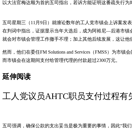
以大法官梅达顺为首的五司指出，若诉方能证明这番疏失行为
五司星期三（11月9日）就缠讼数年的工人党市镇会上诉案发表
在判词中指出，证据显示当年大选后，成为阿裕尼—后港市镇会
就会对市镇会管理工作撤手不理；加上其他后续发展，这让他
然而，他们在委任FM Solutions and Services
而市镇会在这期间支付给管理代理的付款超过2300万元。
延伸阅读
工人党议员AHTC职员支付过程有
五司强调，确保公款的支出妥当是极为重要的事情，因此“我们