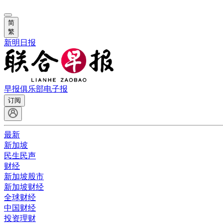
简
繁
新明日报
早报俱乐部
电子报
订阅
最新
新加坡
民生民声
财经
新加坡股市
新加坡财经
全球财经
中国财经
投资理财