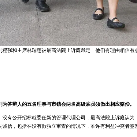
刘程强和主席林瑞莲被最高法院上诉庭裁定，他们有理由相信有必
列为答辩人的五名理事与市镇会两名高级雇员须做出相应赔偿。
开招标就委任新的管理代理公司，最高法院上诉庭认为，他们这么做是“
失诚信，包括在没有做独立审查的情况下，准许有利益冲突者签