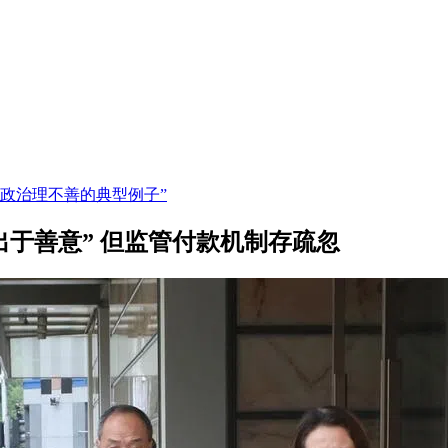
财政治理不善的典型例子”
出于善意” 但监管付款机制存疏忽