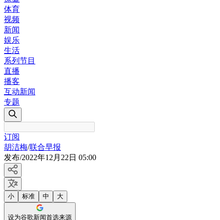
体育
视频
新闻
娱乐
生活
系列节目
直播
播客
互动新闻
专题
订阅
胡洁梅
/
联合早报
发布
/
2022年12月22日 05:00
小
标准
中
大
设为谷歌新闻首选来源