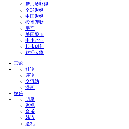
新加坡财经
全球财经
中国财经
投资理财
房产
美国股市
中小企业
起步创新
财经人物
言论
社论
评论
交流站
漫画
娱乐
明星
影视
音乐
韩流
送礼