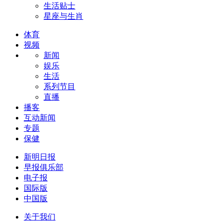
生活贴士
星座与生肖
体育
视频
新闻
娱乐
生活
系列节目
直播
播客
互动新闻
专题
保健
新明日报
早报俱乐部
电子报
国际版
中国版
关于我们