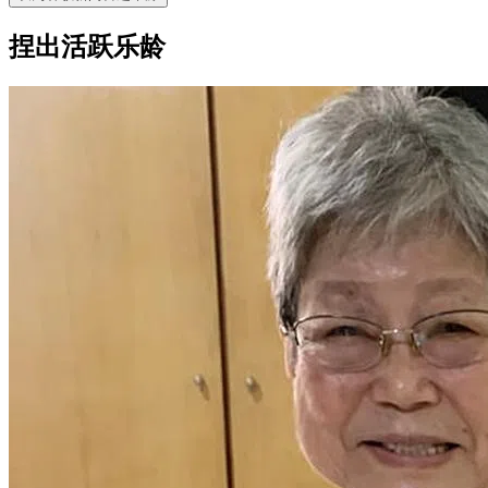
捏出活跃乐龄