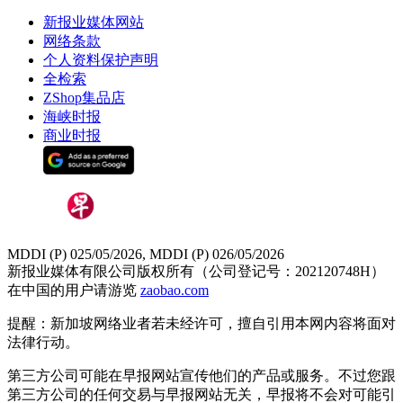
新报业媒体网站
网络条款
个人资料保护声明
全检索
ZShop集品店
海峡时报
商业时报
MDDI (P) 025/05/2026, MDDI (P) 026/05/2026
新报业媒体有限公司版权所有（公司登记号：202120748H）
在中国的用户请游览
zaobao.com
提醒：新加坡网络业者若未经许可，擅自引用本网内容将面对
法律行动。
第三方公司可能在早报网站宣传他们的产品或服务。不过您跟
第三方公司的任何交易与早报网站无关，早报将不会对可能引