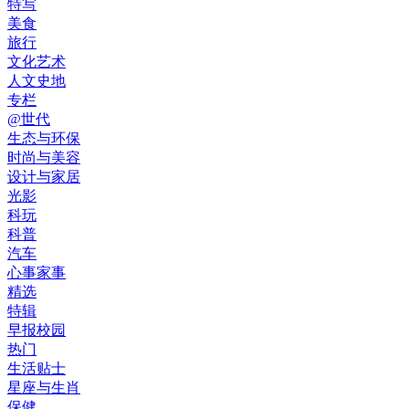
特写
美食
旅行
文化艺术
人文史地
专栏
@世代
生态与环保
时尚与美容
设计与家居
光影
科玩
科普
汽车
心事家事
精选
特辑
早报校园
热门
生活贴士
星座与生肖
保健