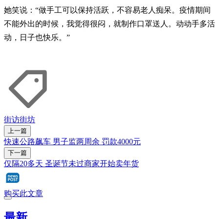
她笑说：“做手工可以保持活跃，不容易老人痴呆。疫情期间
不能外出的时候，我觉得很闷，就制作口罩送人。动动手多活
动，日子也快乐。”
街访街坊
上一篇
快速公路飙车 男子监两周余 罚款4000元
下一篇
仅隔20多天 圣诞节未过商家开始卖年货
购买此文章
最新