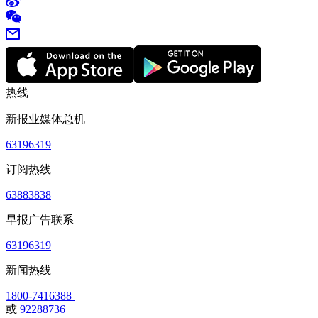
热线
新报业媒体总机
63196319
订阅热线
63883838
早报广告联系
63196319
新闻热线
1800-7416388
或
92288736