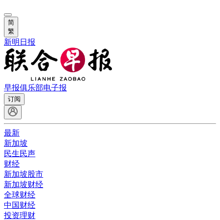
简
繁
新明日报
早报俱乐部
电子报
订阅
最新
新加坡
民生民声
财经
新加坡股市
新加坡财经
全球财经
中国财经
投资理财