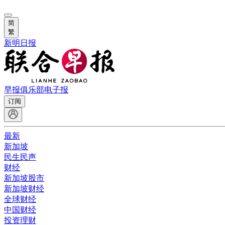
简
繁
新明日报
早报俱乐部
电子报
订阅
最新
新加坡
民生民声
财经
新加坡股市
新加坡财经
全球财经
中国财经
投资理财