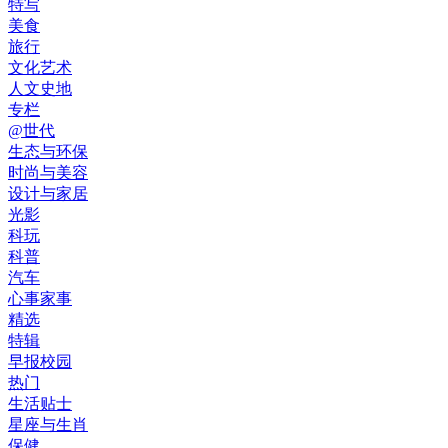
特写
美食
旅行
文化艺术
人文史地
专栏
@世代
生态与环保
时尚与美容
设计与家居
光影
科玩
科普
汽车
心事家事
精选
特辑
早报校园
热门
生活贴士
星座与生肖
保健