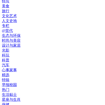
特写
美食
旅行
文化艺术
人文史地
专栏
@世代
生态与环保
时尚与美容
设计与家居
光影
科玩
科普
汽车
心事家事
精选
特辑
早报校园
热门
生活贴士
星座与生肖
保健