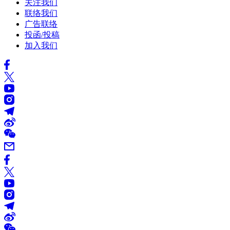
关注我们
联络我们
广告联络
投函/投稿
加入我们