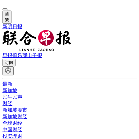
简
繁
新明日报
早报俱乐部
电子报
订阅
最新
新加坡
民生民声
财经
新加坡股市
新加坡财经
全球财经
中国财经
投资理财