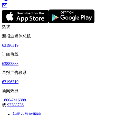
热线
新报业媒体总机
63196319
订阅热线
63883838
早报广告联系
63196319
新闻热线
1800-7416388
或
92288736
新报业媒体网站