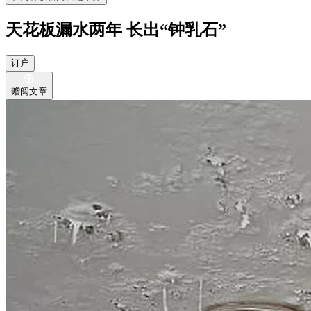
天花板漏水两年 长出“钟乳石”
订户
赠阅文章