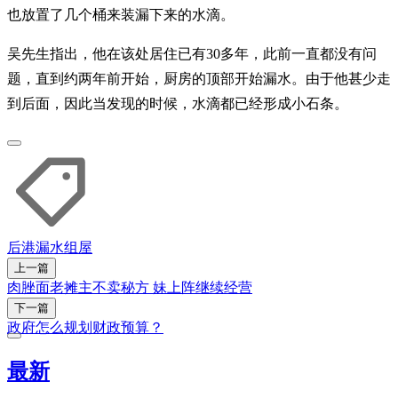
也放置了几个桶来装漏下来的水滴。
吴先生指出，他在该处居住已有30多年，此前一直都没有问
题，直到约两年前开始，厨房的顶部开始漏水。由于他甚少走
到后面，因此当发现的时候，水滴都已经形成小石条。
后港
漏水
组屋
上一篇
肉脞面老摊主不卖秘方 妹上阵继续经营
下一篇
政府怎么规划财政预算？
最新