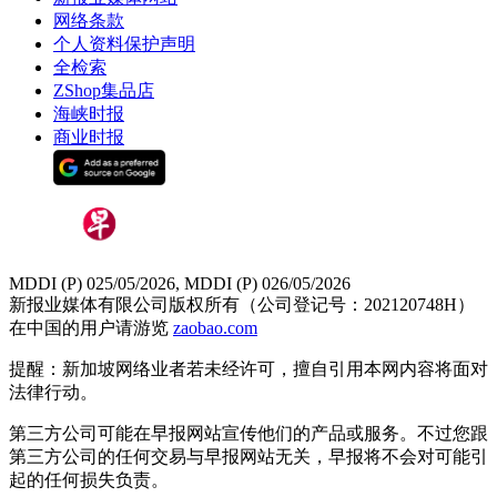
网络条款
个人资料保护声明
全检索
ZShop集品店
海峡时报
商业时报
MDDI (P) 025/05/2026, MDDI (P) 026/05/2026
新报业媒体有限公司版权所有（公司登记号：202120748H）
在中国的用户请游览
zaobao.com
提醒：新加坡网络业者若未经许可，擅自引用本网内容将面对
法律行动。
第三方公司可能在早报网站宣传他们的产品或服务。不过您跟
第三方公司的任何交易与早报网站无关，早报将不会对可能引
起的任何损失负责。