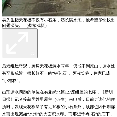
吴先生指天花板不仅有小石条，还长满水泡，他希望尽快找出
问题源头。 （蔡振鸿摄）
后港组屋奇观，厨房天花板漏水两年，仍找不到原由，漏水处
甚至形成近十根长短不一的“钟乳石”。阿叔笑称，住家已成
“小桂林”。
出现漏水问题的单位在实龙岗北第127座组屋的七楼，《新明
日报》记者接获吴姓男屋主（69岁）来电后，日前走访他的住
所时，发现天花板除了有近10根的小石条外，顶部也因长期漏
水而出现宛如“水泡”的大面积水印。而那些“钟乳石”的底下，