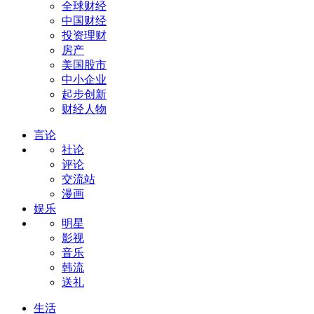
全球财经
中国财经
投资理财
房产
美国股市
中小企业
起步创新
财经人物
言论
社论
评论
交流站
漫画
娱乐
明星
影视
音乐
韩流
送礼
生活