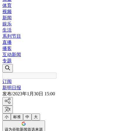
体育
视频
新闻
娱乐
生活
系列节目
直播
播客
互动新闻
专题
订阅
新明日报
发布
/
2023年1月30日 15:00
小
标准
中
大
设为谷歌新闻首选来源