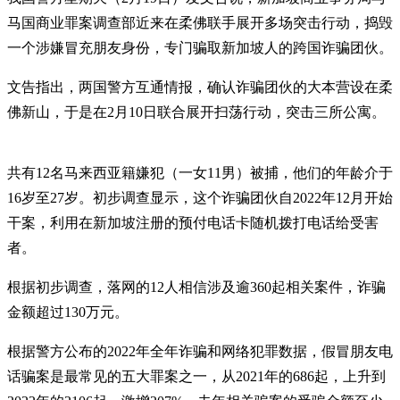
马国商业罪案调查部近来在柔佛联手展开多场突击行动，捣毁
一个涉嫌冒充朋友身份，专门骗取新加坡人的跨国诈骗团伙。
文告指出，两国警方互通情报，确认诈骗团伙的大本营设在柔
佛新山，于是在2月10日联合展开扫荡行动，突击三所公寓。
共有12名马来西亚籍嫌犯（一女11男）被捕，他们的年龄介于
16岁至27岁。初步调查显示，这个诈骗团伙自2022年12月开始
干案，利用在新加坡注册的预付电话卡随机拨打电话给受害
者。
根据初步调查，落网的12人相信涉及逾360起相关案件，诈骗
金额超过130万元。
根据警方公布的2022年全年诈骗和网络犯罪数据，假冒朋友电
话骗案是最常见的五大罪案之一，从2021年的686起，上升到