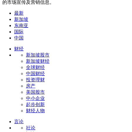
的市场宣传及营销信息。
最新
新加坡
东南亚
国际
中国
财经
新加坡股市
新加坡财经
全球财经
中国财经
投资理财
房产
美国股市
中小企业
起步创新
财经人物
言论
社论