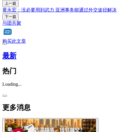
上一篇
黄永宏：没必要用到武力 亚洲事务能通过外交途径解决
下一篇
与团共聚
购买此文章
最新
热门
Loading...
更多消息