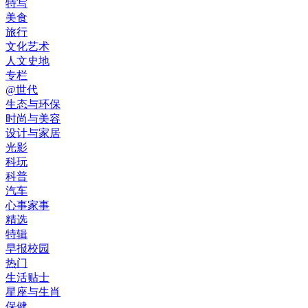
特写
美食
旅行
文化艺术
人文史地
专栏
@世代
生态与环保
时尚与美容
设计与家居
光影
科玩
科普
汽车
心事家事
精选
特辑
早报校园
热门
生活贴士
星座与生肖
保健