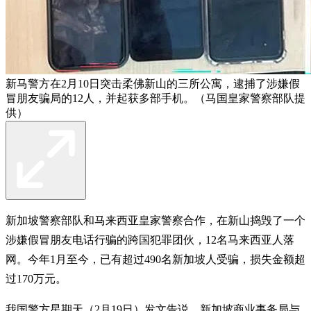
新马警方在2月10日突击柔佛新山的三所公寓，逮捕了涉嫌假
冒朋友骗局的12人，并起获多部手机。（马国皇家警察部队提
供）
新加坡警察部队和马来西亚皇家警察合作，在新山捣毁了一个
涉嫌假冒朋友电话行骗的跨国犯罪团伙，12名马来西亚人落
网。今年1月至今，已有超过490名新加坡人受骗，损失金额超
过170万元。
我国警方星期天（2月19日）发文告说，新加坡商业事务局与