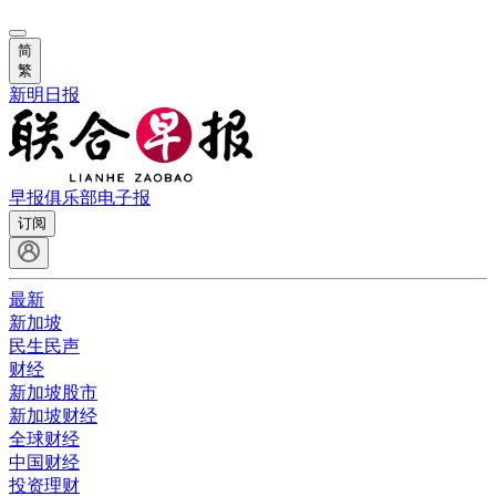
简
繁
新明日报
早报俱乐部
电子报
订阅
最新
新加坡
民生民声
财经
新加坡股市
新加坡财经
全球财经
中国财经
投资理财