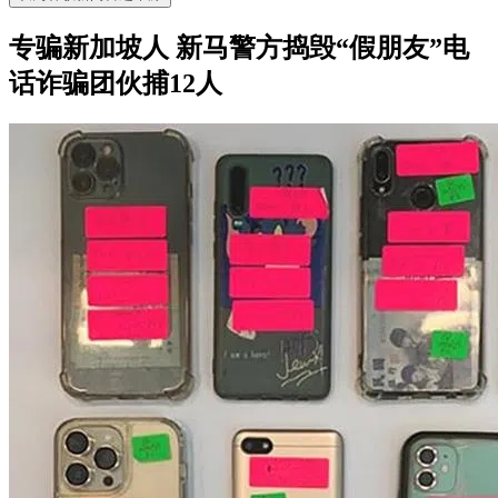
专骗新加坡人 新马警方捣毁“假朋友”电
话诈骗团伙捕12人