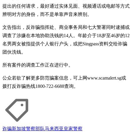
提出的任何请求，最好通过实体见面、视频通话或电邮等方式
辨明对方的身份，而不是单靠声音来辨别。
文告指出，反诈骗指挥处、商业事务局和七大警署同时逮捕或
调查了涉嫌在本地协助洗钱的14人。年龄介于18岁至46岁的12
名男两女被指提供个人银行户头，或把Singpass资料交给诈骗
团伙洗钱。
所有案件的调查工作正在进行中。
公众若欲了解更多防范骗案信息，可上网www.scamalert.sg或
拨打反诈骗热线1800-722-6688查询。
诈骗
新加坡警察部队
马来西亚皇家警察