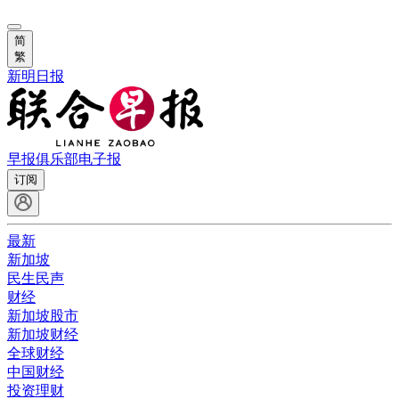
简
繁
新明日报
早报俱乐部
电子报
订阅
最新
新加坡
民生民声
财经
新加坡股市
新加坡财经
全球财经
中国财经
投资理财