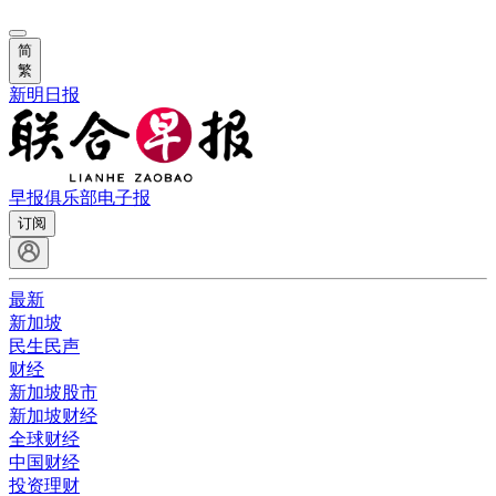
简
繁
新明日报
早报俱乐部
电子报
订阅
最新
新加坡
民生民声
财经
新加坡股市
新加坡财经
全球财经
中国财经
投资理财