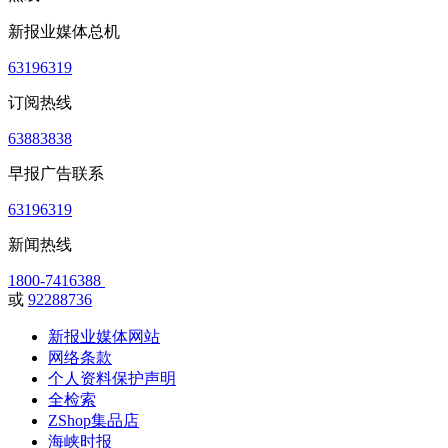
新报业媒体总机
63196319
订阅热线
63883838
早报广告联系
63196319
新闻热线
1800-7416388
或
92288736
新报业媒体网站
网络条款
个人资料保护声明
全检索
ZShop集品店
海峡时报