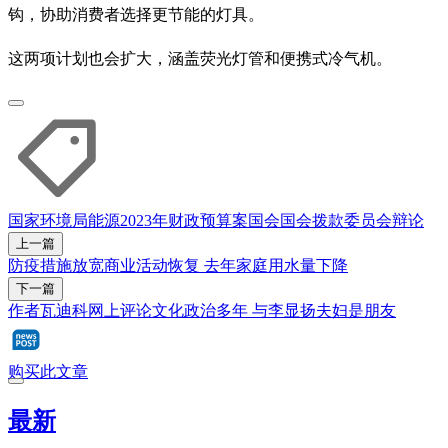
钩，协助消费者选择更节能的灯具。
这两项计划也会扩大，涵盖荧光灯管和便携式冷气机。
国家环境局
能源
2023年财政预算案
国会
国会拨款委员会辩论
上一篇
防疫措施放宽商业活动恢复 去年家庭用水量下降
下一篇
作者瓦迪科网上评论文化政治多年 与李显扬夫妇是朋友
购买此文章
最新