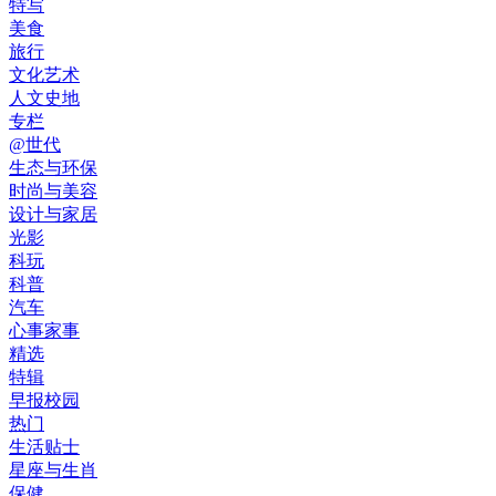
特写
美食
旅行
文化艺术
人文史地
专栏
@世代
生态与环保
时尚与美容
设计与家居
光影
科玩
科普
汽车
心事家事
精选
特辑
早报校园
热门
生活贴士
星座与生肖
保健