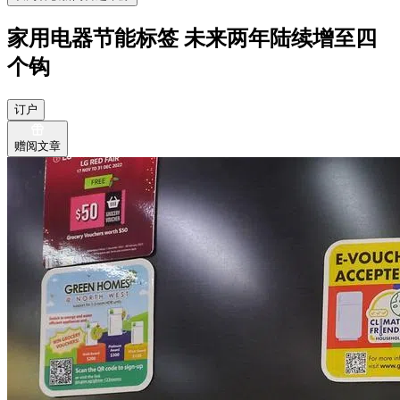
家用电器节能标签 未来两年陆续增至四
个钩
订户
赠阅文章