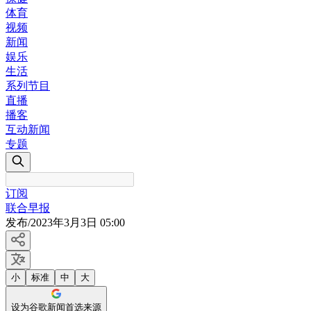
体育
视频
新闻
娱乐
生活
系列节目
直播
播客
互动新闻
专题
订阅
联合早报
发布
/
2023年3月3日 05:00
小
标准
中
大
设为谷歌新闻首选来源