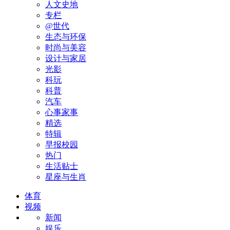
人文史地
专栏
@世代
生态与环保
时尚与美容
设计与家居
光影
科玩
科普
汽车
心事家事
精选
特辑
早报校园
热门
生活贴士
星座与生肖
体育
视频
新闻
娱乐