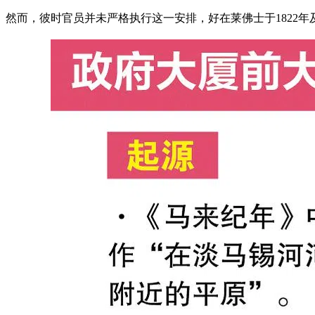
然而，彼时官员并未严格执行这一安排，好在莱佛士于1822