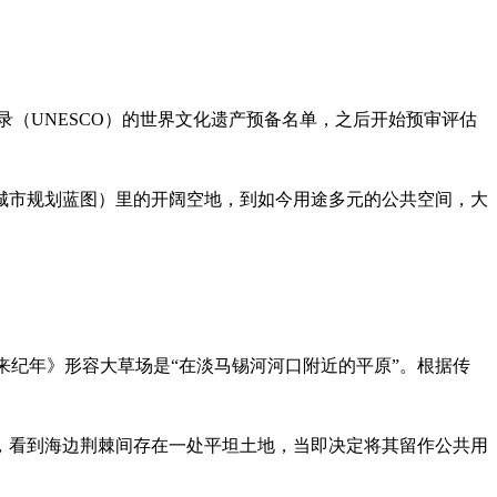
文组织名录（UNESCO）的世界文化遗产预备名单，之后开始预审评估
加坡首个城市规划蓝图）里的开阔空地，到如今用途多元的公共空间，大
，《马来纪年》形容大草场是“在淡马锡河河口附近的平原”。根据传
河登岸时，看到海边荆棘间存在一处平坦土地，当即决定将其留作公共用