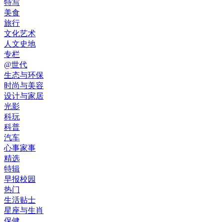
特写
美食
旅行
文化艺术
人文史地
专栏
@世代
生态与环保
时尚与美容
设计与家居
光影
科玩
科普
汽车
心事家事
精选
特辑
早报校园
热门
生活贴士
星座与生肖
保健