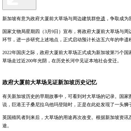
新加坡有意为政府大厦前大草场与周边建筑群
申遗
，争取成为
国家文物局星期四（3月9日）宣布，将政府大厦前大草场与周边建筑群（
环节，进一步研究上述地点，正式启动预计长达五六年的申遗
2022年国庆之际，政府大厦前大草场正式成为新加坡第75个国家
草场走过近200年光阴，在历史长河中见证本地社会变迁。
政府大厦前大草场见证新加坡历史记忆
有关新加坡历史的早期故事中，可看到对大草场的记录。国家图书馆季
说，巨港王子桑尼拉乌他玛登陆时，正是在此处发现了一头狮子
英国殖民者到来后，大草场的用途再次改变。根据新加坡资讯百科（S
途。