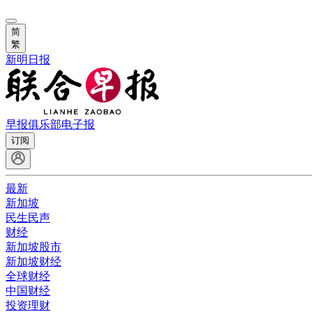
简
繁
新明日报
早报俱乐部
电子报
订阅
最新
新加坡
民生民声
财经
新加坡股市
新加坡财经
全球财经
中国财经
投资理财