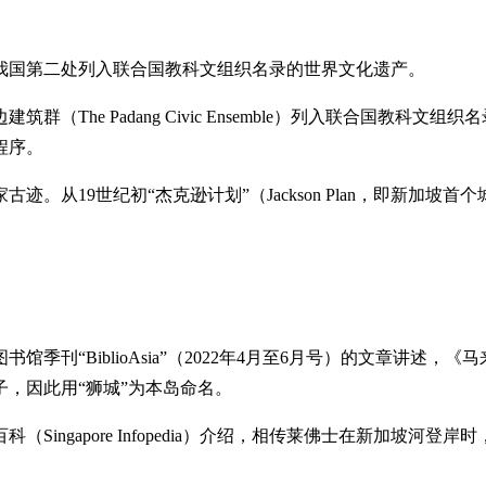
我国第二处列入联合国教科文组织名录的世界文化遗产。
The Padang Civic Ensemble）列入联合国教科
程序。
古迹。从19世纪初“杰克逊计划”（Jackson Plan，即新
刊“BiblioAsia”（2022年4月至6月号）的文章讲述
，因此用“狮城”为本岛命名。
ingapore Infopedia）介绍，相传莱佛士在新加坡