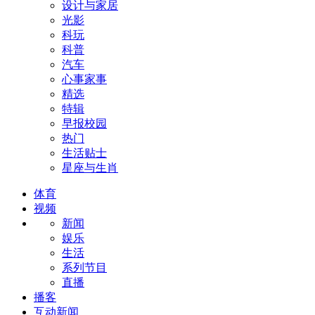
设计与家居
光影
科玩
科普
汽车
心事家事
精选
特辑
早报校园
热门
生活贴士
星座与生肖
体育
视频
新闻
娱乐
生活
系列节目
直播
播客
互动新闻