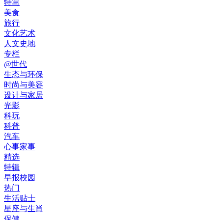
特写
美食
旅行
文化艺术
人文史地
专栏
@世代
生态与环保
时尚与美容
设计与家居
光影
科玩
科普
汽车
心事家事
精选
特辑
早报校园
热门
生活贴士
星座与生肖
保健