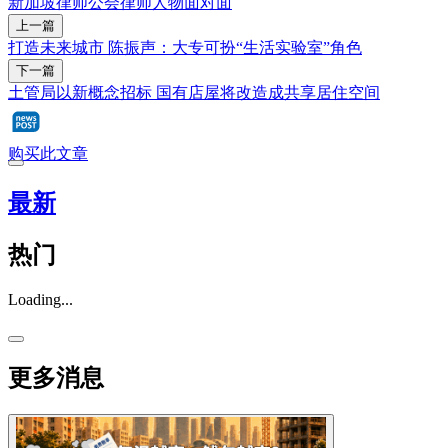
新加坡律师公会
律师
人物面对面
上一篇
打造未来城市 陈振声：大专可扮“生活实验室”角色
下一篇
土管局以新概念招标 国有店屋将改造成共享居住空间
购买此文章
最新
热门
Loading...
更多消息