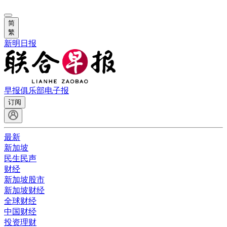
简
繁
新明日报
早报俱乐部
电子报
订阅
最新
新加坡
民生民声
财经
新加坡股市
新加坡财经
全球财经
中国财经
投资理财