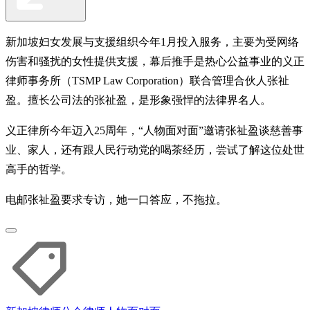
新加坡妇女发展与支援组织今年1月投入服务，主要为受网络
伤害和骚扰的女性提供支援，幕后推手是热心公益事业的义正
律师事务所（TSMP Law Corporation）联合管理合伙人张祉
盈。擅长公司法的张祉盈，是形象强悍的法律界名人。
义正律所今年迈入25周年，“人物面对面”邀请张祉盈谈慈善事
业、家人，还有跟人民行动党的喝茶经历，尝试了解这位处世
高手的哲学。
电邮张祉盈要求专访，她一口答应，不拖拉。