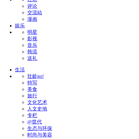
评论
交流站
漫画
娱乐
明星
影视
音乐
韩流
送礼
生活
壮龄go!
特写
美食
旅行
文化艺术
人文史地
专栏
@世代
生态与环保
时尚与美容