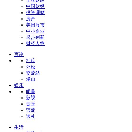
全球财经
中国财经
投资理财
房产
美国股市
中小企业
起步创新
财经人物
言论
社论
评论
交流站
漫画
娱乐
明星
影视
音乐
韩流
送礼
生活