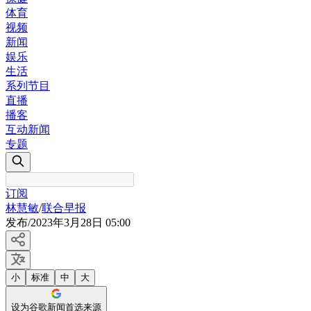
体育
视频
新闻
娱乐
生活
系列节目
直播
播客
互动新闻
专题
订阅
林慧敏
/
联合早报
发布
/
2023年3月28日 05:00
小
标准
中
大
设为谷歌新闻首选来源