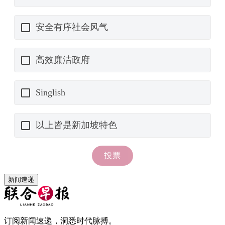
新闻速递
订阅新闻速递，洞悉时代脉搏。