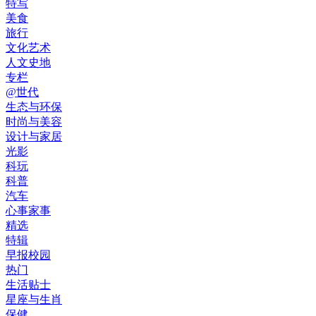
特写
美食
旅行
文化艺术
人文史地
专栏
@世代
生态与环保
时尚与美容
设计与家居
光影
科玩
科普
汽车
心事家事
精选
特辑
早报校园
热门
生活贴士
星座与生肖
保健