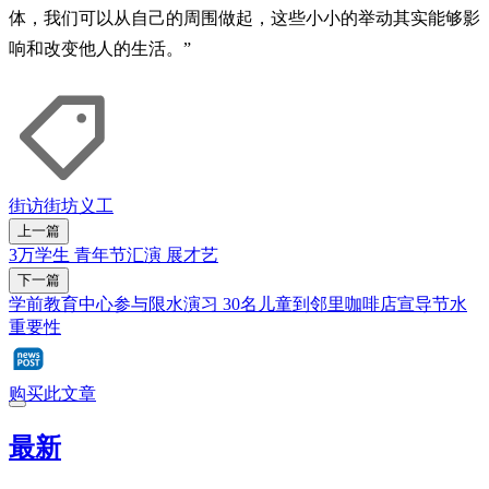
体，我们可以从自己的周围做起，这些小小的举动其实能够影
响和改变他人的生活。”
街访街坊
义工
上一篇
3万学生 青年节汇演 展才艺
下一篇
学前教育中心参与限水演习 30名儿童到邻里咖啡店宣导节水
重要性
购买此文章
最新