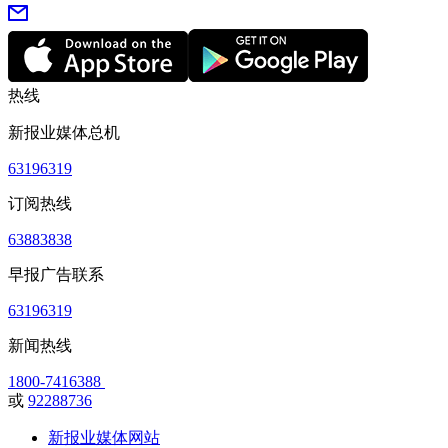
热线
新报业媒体总机
63196319
订阅热线
63883838
早报广告联系
63196319
新闻热线
1800-7416388
或
92288736
新报业媒体网站