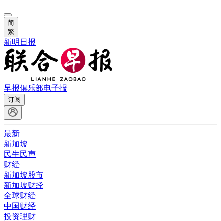
简
繁
新明日报
早报俱乐部
电子报
订阅
最新
新加坡
民生民声
财经
新加坡股市
新加坡财经
全球财经
中国财经
投资理财