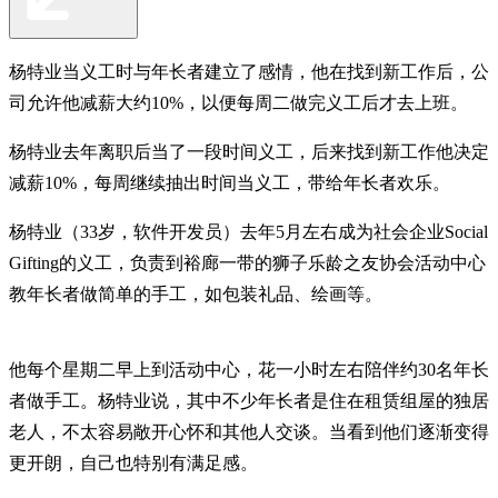
杨特业当义工时与年长者建立了感情，他在找到新工作后，公
司允许他减薪大约10%，以便每周二做完义工后才去上班。
杨特业去年离职后当了一段时间义工，后来找到新工作他决定
减薪10%，每周继续抽出时间当义工，带给年长者欢乐。
杨特业（33岁，软件开发员）去年5月左右成为社会企业Social
Gifting的义工，负责到裕廊一带的狮子乐龄之友协会活动中心
教年长者做简单的手工，如包装礼品、绘画等。
他每个星期二早上到活动中心，花一小时左右陪伴约30名年长
者做手工。杨特业说，其中不少年长者是住在租赁组屋的独居
老人，不太容易敞开心怀和其他人交谈。当看到他们逐渐变得
更开朗，自己也特别有满足感。