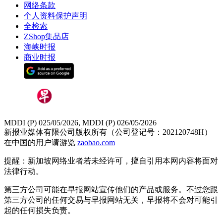
网络条款
个人资料保护声明
全检索
ZShop集品店
海峡时报
商业时报
MDDI (P) 025/05/2026, MDDI (P) 026/05/2026
新报业媒体有限公司版权所有（公司登记号：202120748H）
在中国的用户请游览
zaobao.com
提醒：新加坡网络业者若未经许可，擅自引用本网内容将面对
法律行动。
第三方公司可能在早报网站宣传他们的产品或服务。不过您跟
第三方公司的任何交易与早报网站无关，早报将不会对可能引
起的任何损失负责。