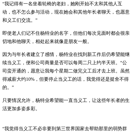
“我记得有一名坐着轮椅的老妇，她刚开始不太和其他人互
动，也不怎么参与活动，现在她会和其他年长者聊天，也愿意
和义工们交流。”
即使老人们记不住杨特业的名字，但他们每次见面时都会很亲
切地和他聊天，相处起来就像是朋友一般。
因为与年长者建立了感情，杨特业在找到新工作后仍希望能继
续当义工，便和公司商量是否可以每周二只上约半天班。“公
司蛮开通的，愿意让我每个星期二做完义工后才去上班。虽然
得减薪大约10%，但要停止当义工的话，我觉得还是挺舍不得
的。”
只要情况允许，杨特业希望能一直当义工，让这些年长者的生
活更加多姿多彩。
“我觉得当义工不必非要到第三世界国家去帮助那里的弱势群