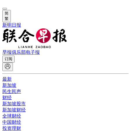
简
繁
新明日报
早报俱乐部
电子报
订阅
最新
新加坡
民生民声
财经
新加坡股市
新加坡财经
全球财经
中国财经
投资理财