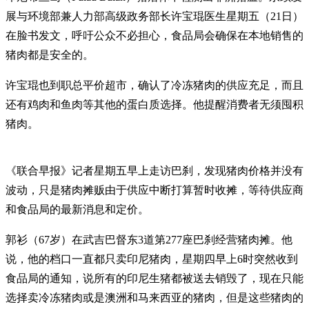
展与环境部兼人力部高级政务部长许宝琨医生星期五（21日）
在脸书发文，呼吁公众不必担心，食品局会确保在本地销售的
猪肉都是安全的。
许宝琨也到职总平价超市，确认了冷冻猪肉的供应充足，而且
还有鸡肉和鱼肉等其他的蛋白质选择。他提醒消费者无须囤积
猪肉。
《联合早报》记者星期五早上走访巴刹，发现猪肉价格并没有
波动，只是猪肉摊贩由于供应中断打算暂时收摊，等待供应商
和食品局的最新消息和定价。
郭衫（67岁）在武吉巴督东3道第277座巴刹经营猪肉摊。他
说，他的档口一直都只卖印尼猪肉，星期四早上6时突然收到
食品局的通知，说所有的印尼生猪都被送去销毁了，现在只能
选择卖冷冻猪肉或是澳洲和马来西亚的猪肉，但是这些猪肉的