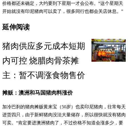
价格都还未确定，大约要到下星期一才会公布。“这个星期天
开始就没有印尼猪肉可以卖了，很多同行也都会关店休息。”
延伸阅读
猪肉供应多元成本短期
内可控 烧腊肉骨茶摊
主：暂不调涨食物售价
摊贩：澳洲和马国猪肉料涨价
加冷巴刹的猪肉摊贩黄来宝（50岁）也卖印尼猪肉，往常每天
进货四只，由于新鲜猪肉没法大量储存，所以很快就没有猪肉
可卖。“肯定要进澳洲猪肉了，不过价格不知道会涨多少，要