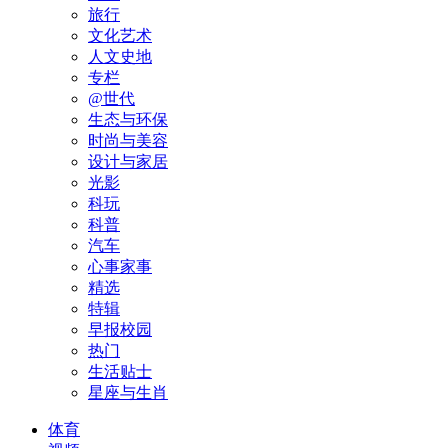
旅行
文化艺术
人文史地
专栏
@世代
生态与环保
时尚与美容
设计与家居
光影
科玩
科普
汽车
心事家事
精选
特辑
早报校园
热门
生活贴士
星座与生肖
体育