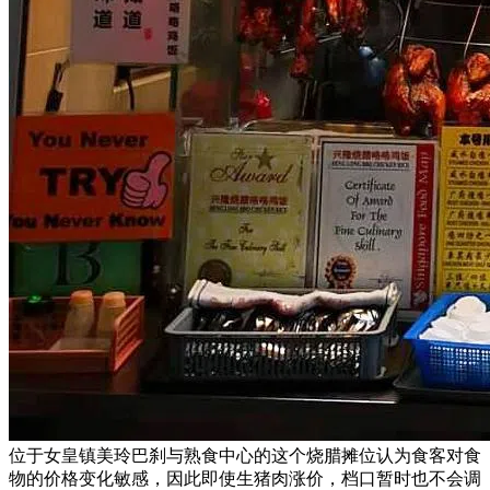
位于女皇镇美玲巴刹与熟食中心的这个烧腊摊位认为食客对食
物的价格变化敏感，因此即使生猪肉涨价，档口暂时也不会调