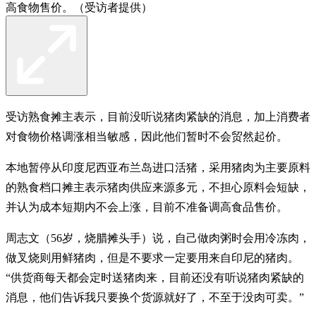
高食物售价。（受访者提供）
受访熟食摊主表示，目前没听说猪肉紧缺的消息，加上消费者
对食物价格调涨相当敏感，因此他们暂时不会贸然起价。
本地暂停从印度尼西亚布兰岛进口活猪，采用猪肉为主要原料
的熟食档口摊主表示猪肉供应来源多元，不担心原料会短缺，
并认为成本短期内不会上涨，目前不准备调高食品售价。
周志文（56岁，烧腊摊头手）说，自己做肉粥时会用冷冻肉，
做叉烧则用鲜猪肉，但是不要求一定要用来自印尼的猪肉。
“供货商每天都会定时送猪肉来，目前还没有听说猪肉紧缺的
消息，他们告诉我只要换个货源就好了，不至于没肉可卖。”