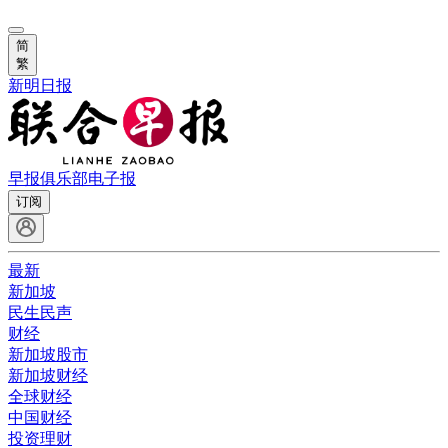
简
繁
新明日报
早报俱乐部
电子报
订阅
最新
新加坡
民生民声
财经
新加坡股市
新加坡财经
全球财经
中国财经
投资理财