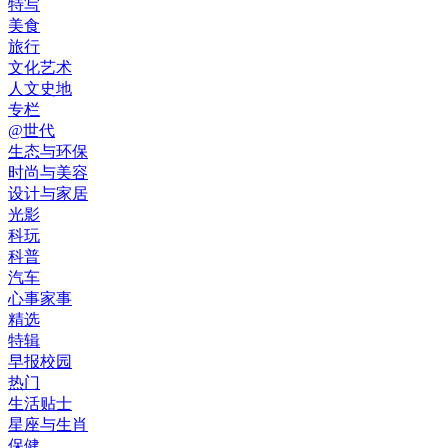
特写
美食
旅行
文化艺术
人文史地
专栏
@世代
生态与环保
时尚与美容
设计与家居
光影
科玩
科普
汽车
心事家事
精选
特辑
早报校园
热门
生活贴士
星座与生肖
保健