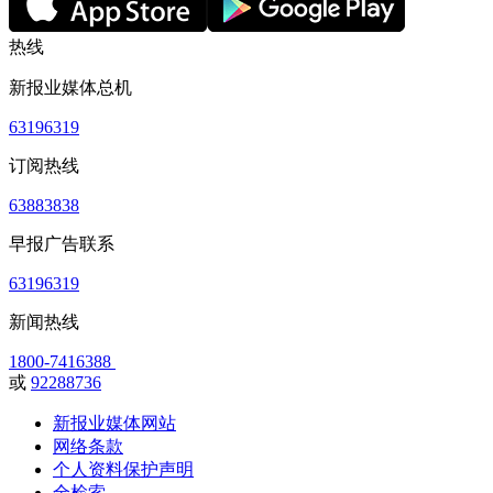
热线
新报业媒体总机
63196319
订阅热线
63883838
早报广告联系
63196319
新闻热线
1800-7416388
或
92288736
新报业媒体网站
网络条款
个人资料保护声明
全检索