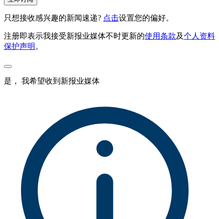
只想接收感兴趣的新闻速递?
点击
设置您的偏好。
注册即表示我接受新报业媒体不时更新的
使用条款
及
个人资料
保护声明
。
是， 我希望收到新报业媒体