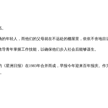
伍。
场的年轻人，而他们的父母就在不远处的棚屋里，依依不舍地目
教导青年掌握工作技能，以确保他们步入社会后能够谋生。
刊的《星洲日报》在1983年合并而成，早报今年迎来百年报庆。作
昔。