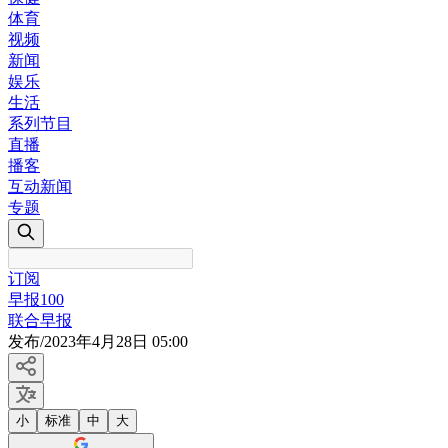
体育
视频
新闻
娱乐
生活
系列节目
直播
播客
互动新闻
专题
订阅
早报100
联合早报
发布
/
2023年4月28日 05:00
小
标准
中
大