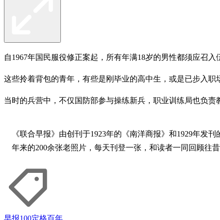
自1967年国民服役修正案起，所有年满18岁的男性都须应召入
这些拎着背包的青年，有些是刚毕业的高中生，或是已步入职
当时的兵营中，不仅国防部参与操练新兵，职业训练局也负责
《联合早报》由创刊于1923年的《南洋商报》和1929年发
年来的200余张老照片，每天刊登一张，和读者一同回顾往
早报100
定格百年