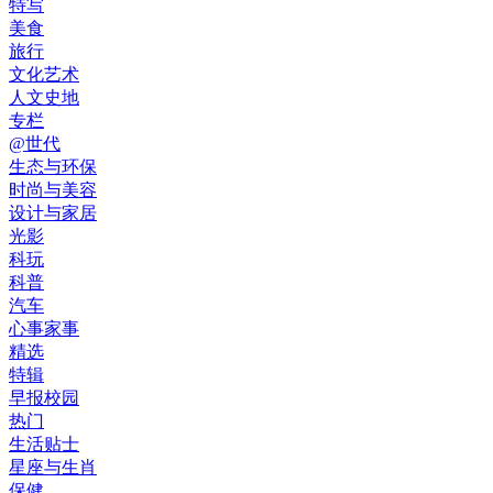
特写
美食
旅行
文化艺术
人文史地
专栏
@世代
生态与环保
时尚与美容
设计与家居
光影
科玩
科普
汽车
心事家事
精选
特辑
早报校园
热门
生活贴士
星座与生肖
保健