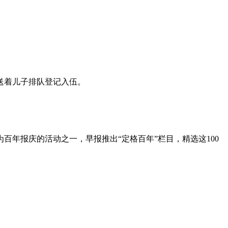
送着儿子排队登记入伍。
为百年报庆的活动之一，早报推出“定格百年”栏目，精选这100