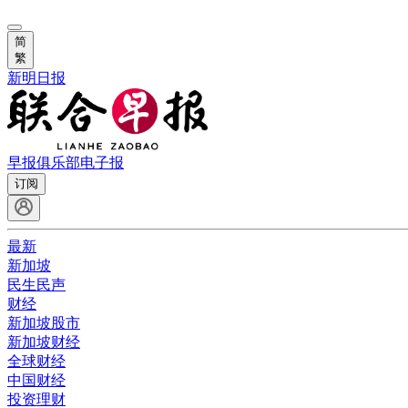
简
繁
新明日报
早报俱乐部
电子报
订阅
最新
新加坡
民生民声
财经
新加坡股市
新加坡财经
全球财经
中国财经
投资理财