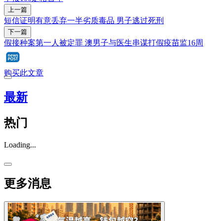
上一篇
短信证明有意丢弃一半劣质毒品 男子逃过死刑
下一篇
假接种案第一人被定罪 澳男子与医生串谋打假疫苗监16周
购买此文章
最新
热门
Loading...
更多消息