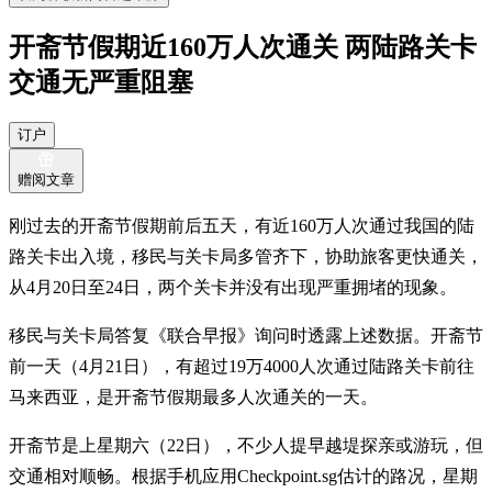
开斋节假期近160万人次通关 两陆路关卡
交通无严重阻塞
订户
赠阅文章
刚过去的开斋节假期前后五天，有近160万人次通过我国的陆
路关卡出入境，移民与关卡局多管齐下，协助旅客更快通关，
从4月20日至24日，两个关卡并没有出现严重拥堵的现象。
移民与关卡局答复《联合早报》询问时透露上述数据。开斋节
前一天（4月21日），有超过19万4000人次通过陆路关卡前往
马来西亚，是开斋节假期最多人次通关的一天。
开斋节是上星期六（22日），不少人提早越堤探亲或游玩，但
交通相对顺畅。根据手机应用Checkpoint.sg估计的路况，星期