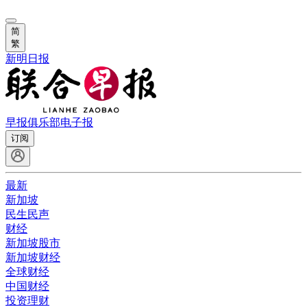
简
繁
新明日报
早报俱乐部
电子报
订阅
最新
新加坡
民生民声
财经
新加坡股市
新加坡财经
全球财经
中国财经
投资理财