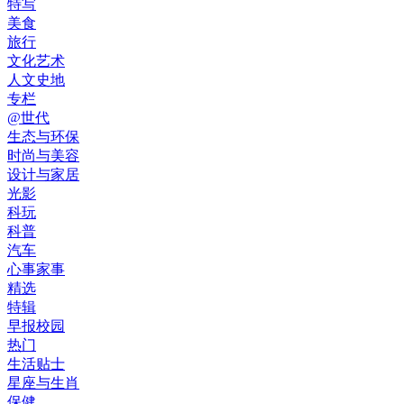
特写
美食
旅行
文化艺术
人文史地
专栏
@世代
生态与环保
时尚与美容
设计与家居
光影
科玩
科普
汽车
心事家事
精选
特辑
早报校园
热门
生活贴士
星座与生肖
保健