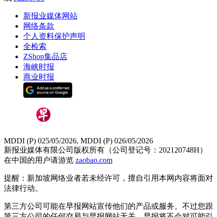
新报业媒体网站
网络条款
个人资料保护声明
全检索
ZShop集品店
海峡时报
商业时报
MDDI (P) 025/05/2026, MDDI (P) 026/05/2026
新报业媒体有限公司版权所有（公司登记号：202120748H）
在中国的用户请游览
zaobao.com
提醒：新加坡网络业者若未经许可，擅自引用本网内容将面对
法律行动。
第三方公司可能在早报网站宣传他们的产品或服务。不过您跟
第三方公司的任何交易与早报网站无关，早报将不会对可能引