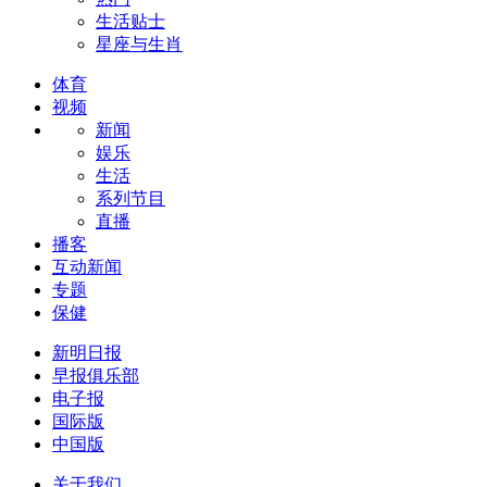
生活贴士
星座与生肖
体育
视频
新闻
娱乐
生活
系列节目
直播
播客
互动新闻
专题
保健
新明日报
早报俱乐部
电子报
国际版
中国版
关于我们