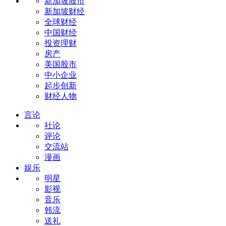
新加坡股市
新加坡财经
全球财经
中国财经
投资理财
房产
美国股市
中小企业
起步创新
财经人物
言论
社论
评论
交流站
漫画
娱乐
明星
影视
音乐
韩流
送礼