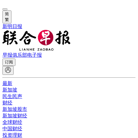
简
繁
新明日报
早报俱乐部
电子报
订阅
最新
新加坡
民生民声
财经
新加坡股市
新加坡财经
全球财经
中国财经
投资理财