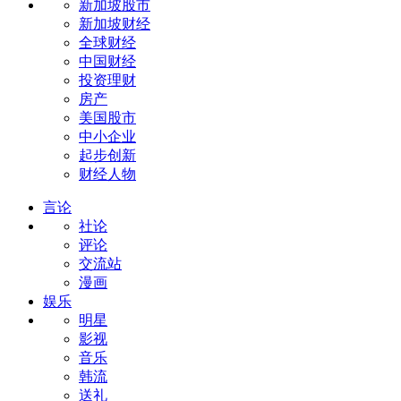
新加坡股市
新加坡财经
全球财经
中国财经
投资理财
房产
美国股市
中小企业
起步创新
财经人物
言论
社论
评论
交流站
漫画
娱乐
明星
影视
音乐
韩流
送礼