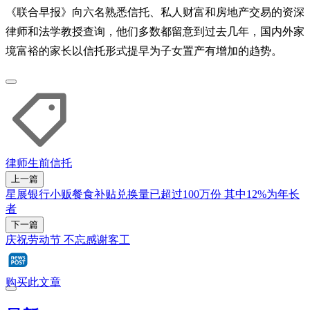
《联合早报》向六名熟悉信托、私人财富和房地产交易的资深
律师和法学教授查询，他们多数都留意到过去几年，国内外家
境富裕的家长以信托形式提早为子女置产有增加的趋势。
律师
生前信托
上一篇
星展银行小贩餐食补贴兑换量已超过100万份 其中12%为年长
者
下一篇
庆祝劳动节 不忘感谢客工
购买此文章