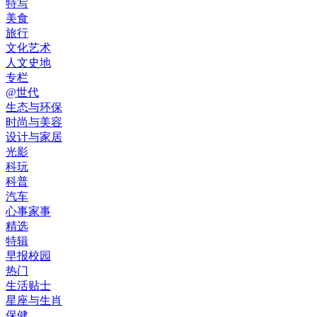
特写
美食
旅行
文化艺术
人文史地
专栏
@世代
生态与环保
时尚与美容
设计与家居
光影
科玩
科普
汽车
心事家事
精选
特辑
早报校园
热门
生活贴士
星座与生肖
保健