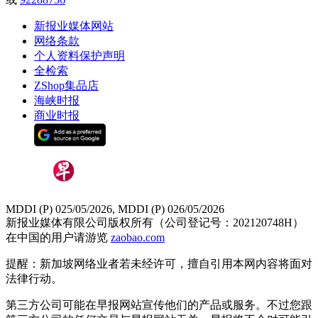
新报业媒体网站
网络条款
个人资料保护声明
全检索
ZShop集品店
海峡时报
商业时报
MDDI (P) 025/05/2026, MDDI (P) 026/05/2026
新报业媒体有限公司版权所有（公司登记号：202120748H）
在中国的用户请游览
zaobao.com
提醒：新加坡网络业者若未经许可，擅自引用本网内容将面对
法律行动。
第三方公司可能在早报网站宣传他们的产品或服务。不过您跟