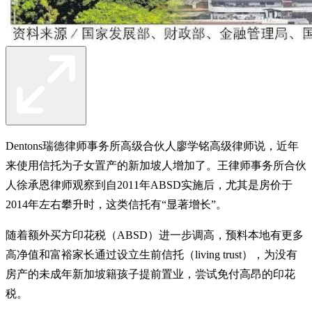
Dentons瑞德律师事务所高级合伙人廖学铭高级律师说，近年
来使用信托为子女置产的新加坡人增加了。王律师事务所合伙
人徐承恩律师观察到自2011年ABSD实施后，尤其是房价于
2014年左右攀升时，这类信托有“显著增长”。
随着额外买方印花税（ABSD）进一步调高，预料本地有更多
高净值和富裕家长通过设立生前信托（living trust），为没有
房产的未成年新加坡籍孩子提前置业，尝试免付高昂的印花
税。