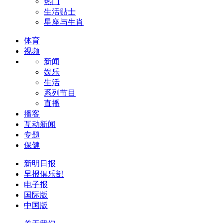
热门
生活贴士
星座与生肖
体育
视频
新闻
娱乐
生活
系列节目
直播
播客
互动新闻
专题
保健
新明日报
早报俱乐部
电子报
国际版
中国版