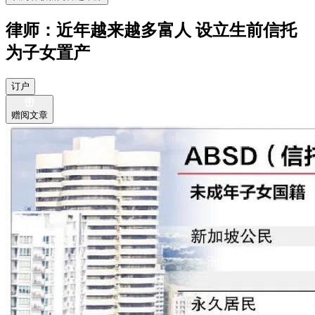
律师：近年越来越多富人 设立生前信托
为子女置产
订户
赠阅文章