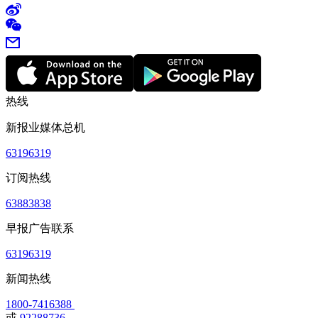
热线
新报业媒体总机
63196319
订阅热线
63883838
早报广告联系
63196319
新闻热线
1800-7416388
或
92288736