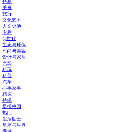
特写
美食
旅行
文化艺术
人文史地
专栏
@世代
生态与环保
时尚与美容
设计与家居
光影
科玩
科普
汽车
心事家事
精选
特辑
早报校园
热门
生活贴士
星座与生肖
保健