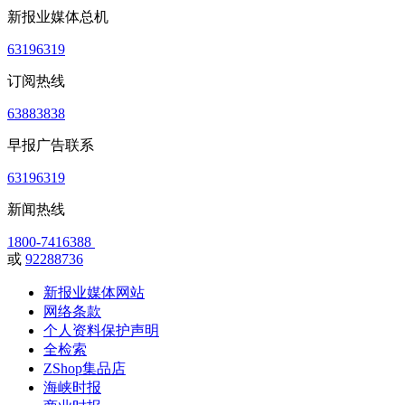
新报业媒体总机
63196319
订阅热线
63883838
早报广告联系
63196319
新闻热线
1800-7416388
或
92288736
新报业媒体网站
网络条款
个人资料保护声明
全检索
ZShop集品店
海峡时报