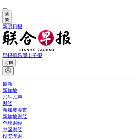
简
繁
新明日报
早报俱乐部
电子报
订阅
最新
新加坡
民生民声
财经
新加坡股市
新加坡财经
全球财经
中国财经
投资理财