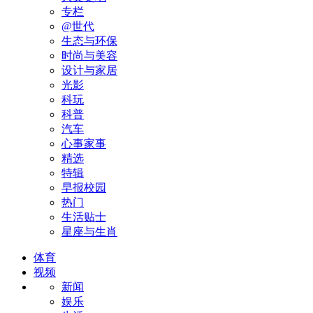
专栏
@世代
生态与环保
时尚与美容
设计与家居
光影
科玩
科普
汽车
心事家事
精选
特辑
早报校园
热门
生活贴士
星座与生肖
体育
视频
新闻
娱乐