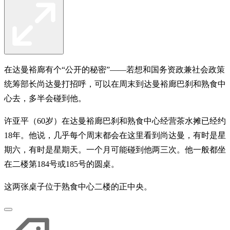
在达曼裕廊有个“公开的秘密”——若想和国务资政兼社会政策
统筹部长尚达曼打招呼，可以在周末到达曼裕廊巴刹和熟食中
心去，多半会碰到他。
许亚平（60岁）在达曼裕廊巴刹和熟食中心经营茶水摊已经约
18年。他说，几乎每个周末都会在这里看到尚达曼，有时是星
期六，有时是星期天。一个月可能碰到他两三次。他一般都坐
在二楼第184号或185号的圆桌。
这两张桌子位于熟食中心二楼的正中央。