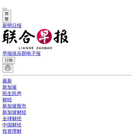
简
繁
新明日报
早报俱乐部
电子报
订阅
最新
新加坡
民生民声
财经
新加坡股市
新加坡财经
全球财经
中国财经
投资理财