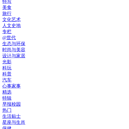
特写
美食
旅行
文化艺术
人文史地
专栏
@世代
生态与环保
时尚与美容
设计与家居
光影
科玩
科普
汽车
心事家事
精选
特辑
早报校园
热门
生活贴士
星座与生肖
保健