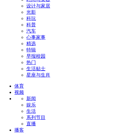
设计与家居
光影
科玩
科普
汽车
心事家事
精选
特辑
早报校园
热门
生活贴士
星座与生肖
体育
视频
新闻
娱乐
生活
系列节目
直播
播客