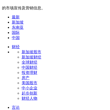
的市场宣传及营销信息。
最新
新加坡
东南亚
国际
中国
财经
新加坡股市
新加坡财经
全球财经
中国财经
投资理财
房产
美国股市
中小企业
起步创新
财经人物
言论