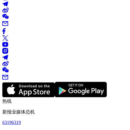
热线
新报业媒体总机
63196319