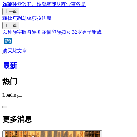
诈骗
孙雪玲
新加坡警察部队
商业事务局
上一篇
菲律宾副总统莎拉访新
下一篇
以种族字眼辱骂并踢倒印族妇女 32岁男子罪成
购买此文章
最新
热门
Loading...
更多消息