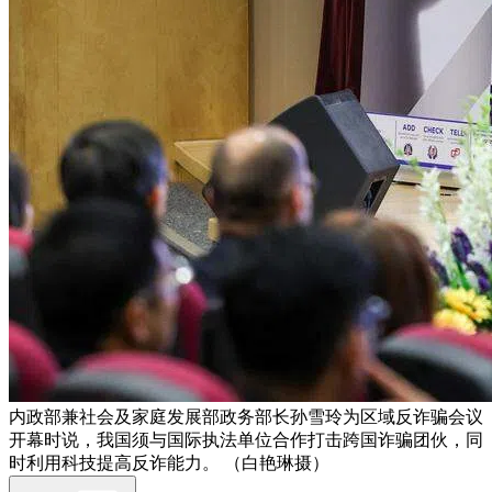
内政部兼社会及家庭发展部政务部长孙雪玲为区域反诈骗会议
开幕时说，我国须与国际执法单位合作打击跨国诈骗团伙，同
时利用科技提高反诈能力。 （白艳琳摄）