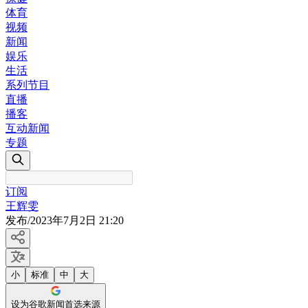
体育
视频
新闻
娱乐
生活
系列节目
直播
播客
互动新闻
专题
订阅
王辉雯
发布
/
2023年7月2日 21:20
小
标准
中
大
设为谷歌新闻首选来源