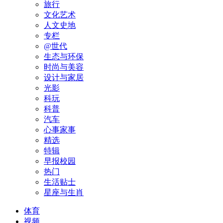
旅行
文化艺术
人文史地
专栏
@世代
生态与环保
时尚与美容
设计与家居
光影
科玩
科普
汽车
心事家事
精选
特辑
早报校园
热门
生活贴士
星座与生肖
体育
视频