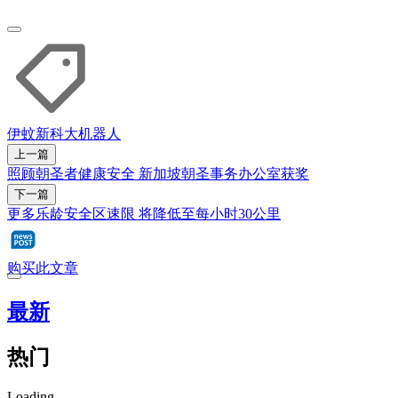
伊蚊
新科大
机器人
上一篇
照顾朝圣者健康安全 新加坡朝圣事务办公室获奖
下一篇
更多乐龄安全区速限 将降低至每小时30公里
购买此文章
最新
热门
Loading...