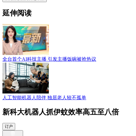
延伸阅读
全台首个AI科技主播 引发主播饭碗被抢热议
人工智能机器人陪伴 独居老人较不孤单
新科大机器人抓伊蚊效率高五至八倍
订户