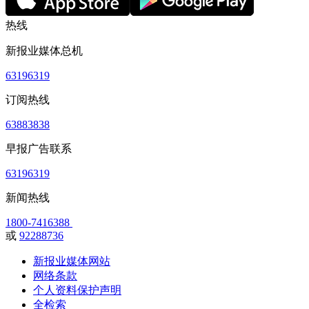
热线
新报业媒体总机
63196319
订阅热线
63883838
早报广告联系
63196319
新闻热线
1800-7416388
或
92288736
新报业媒体网站
网络条款
个人资料保护声明
全检索