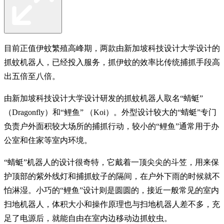
目前正值伊蚊繁殖高峰期，两款由新加坡科技设计大学设计的
抓蚊机器人，已经投入服务，抓伊蚊的效率比传统捕抓手段高
出五倍至八倍。
由新加坡科技设计大学设计研发的抓蚊机器人取名“蜻蜓”
（Dragonfly）和“鲤鱼” （Koi）。外型设计较大的“蜻蜓”专门
负责户外面积较大场所的捕抓行动，较小的“鲤鱼”通常用于办
公室和住家等室内环境。
“蜻蜓”机器人的设计很奇特，它戴着一顶尖尖的斗笠，用来保
护顶部的紫外线灯和捕抓蚊子的隔间，在户外下雨的时候就不
怕淋湿。小巧的“鲤鱼”设计则是圆圆的，接近一般常见的室内
扫地机器人，体积大小和操作原理也与扫地机器人差不多，充
足了电源后，就能自由在室内边移动边抓蚊虫。