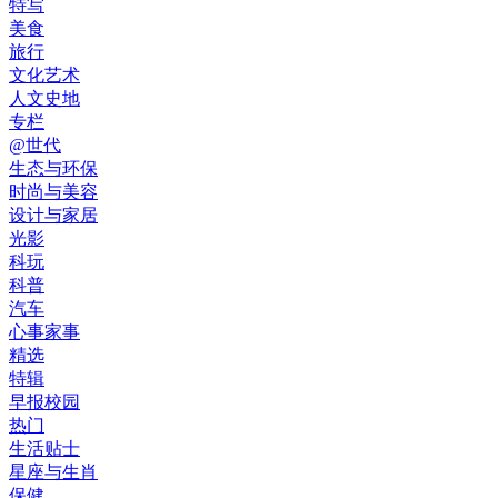
特写
美食
旅行
文化艺术
人文史地
专栏
@世代
生态与环保
时尚与美容
设计与家居
光影
科玩
科普
汽车
心事家事
精选
特辑
早报校园
热门
生活贴士
星座与生肖
保健