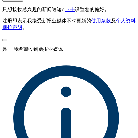
只想接收感兴趣的新闻速递?
点击
设置您的偏好。
注册即表示我接受新报业媒体不时更新的
使用条款
及
个人资料
保护声明
。
是， 我希望收到新报业媒体