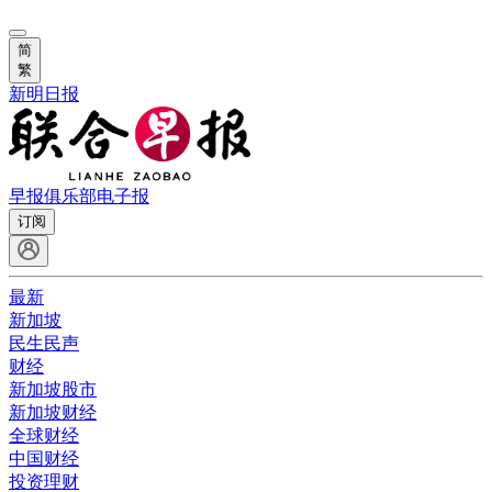
简
繁
新明日报
早报俱乐部
电子报
订阅
最新
新加坡
民生民声
财经
新加坡股市
新加坡财经
全球财经
中国财经
投资理财