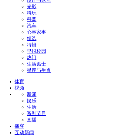
设计与家居
光影
科玩
科普
汽车
心事家事
精选
特辑
早报校园
热门
生活贴士
星座与生肖
体育
视频
新闻
娱乐
生活
系列节目
直播
播客
互动新闻