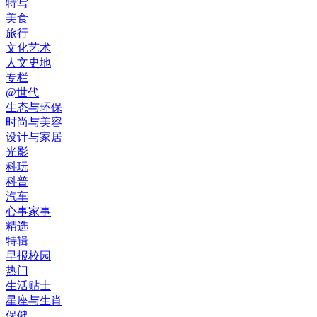
特写
美食
旅行
文化艺术
人文史地
专栏
@世代
生态与环保
时尚与美容
设计与家居
光影
科玩
科普
汽车
心事家事
精选
特辑
早报校园
热门
生活贴士
星座与生肖
保健