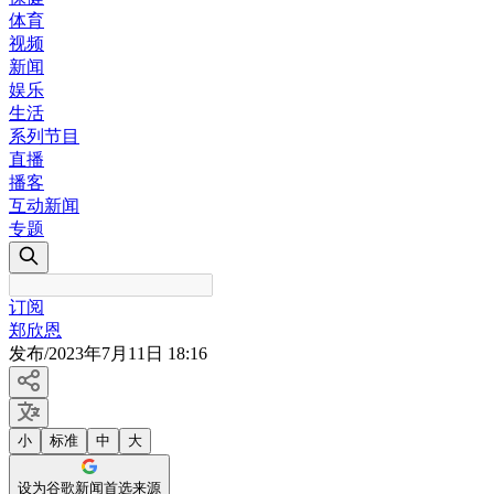
体育
视频
新闻
娱乐
生活
系列节目
直播
播客
互动新闻
专题
订阅
郑欣恩
发布
/
2023年7月11日 18:16
小
标准
中
大
设为谷歌新闻首选来源