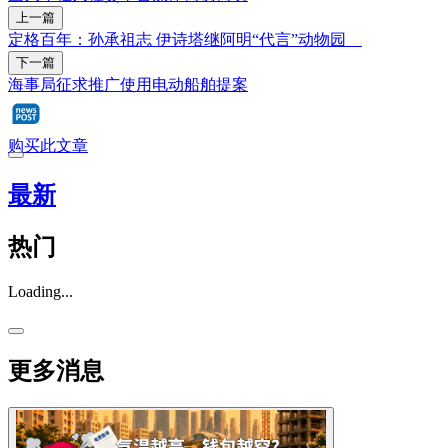
上一篇
定格百年：孙承祖志 伊诗塔继阿明“代言”动物园
下一篇
海事局征求推广使用电动船舶提案
购买此文章
最新
热门
Loading...
更多消息