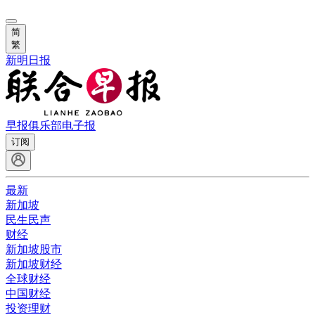
简
繁
新明日报
早报俱乐部
电子报
订阅
最新
新加坡
民生民声
财经
新加坡股市
新加坡财经
全球财经
中国财经
投资理财