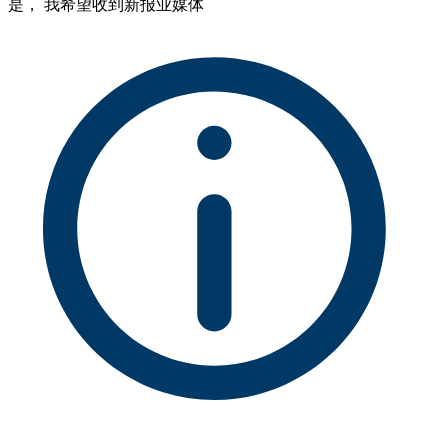
是， 我希望收到新报业媒体