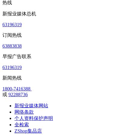
热线
新报业媒体总机
63196319
订阅热线
63883838
早报广告联系
63196319
新闻热线
1800-7416388
或
92288736
新报业媒体网站
网络条款
个人资料保护声明
全检索
ZShop集品店