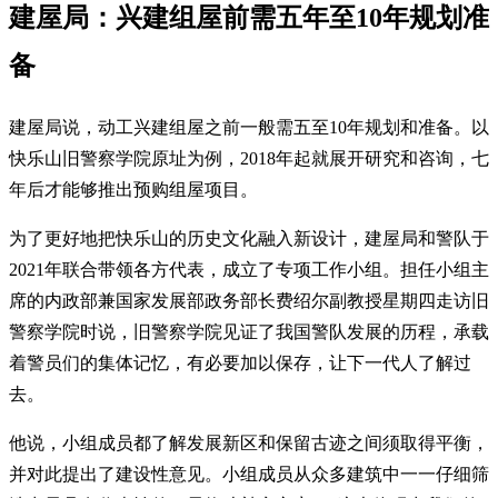
建屋局：兴建组屋前需五年至10年规划准
备
建屋局说，动工兴建组屋之前一般需五至10年规划和准备。以
快乐山旧警察学院原址为例，2018年起就展开研究和咨询，七
年后才能够推出预购组屋项目。
为了更好地把快乐山的历史文化融入新设计，建屋局和警队于
2021年联合带领各方代表，成立了专项工作小组。担任小组主
席的内政部兼国家发展部政务部长费绍尔副教授星期四走访旧
警察学院时说，旧警察学院见证了我国警队发展的历程，承载
着警员们的集体记忆，有必要加以保存，让下一代人了解过
去。
他说，小组成员都了解发展新区和保留古迹之间须取得平衡，
并对此提出了建设性意见。小组成员从众多建筑中一一仔细筛