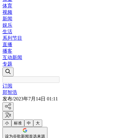
体育
视频
新闻
娱乐
生活
系列节目
直播
播客
互动新闻
专题
订阅
郑智浩
发布
/
2023年7月14日 01:11
小
标准
中
大
设为谷歌新闻首选来源