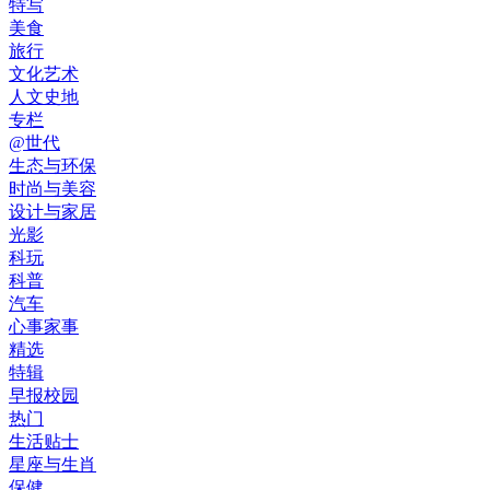
特写
美食
旅行
文化艺术
人文史地
专栏
@世代
生态与环保
时尚与美容
设计与家居
光影
科玩
科普
汽车
心事家事
精选
特辑
早报校园
热门
生活贴士
星座与生肖
保健