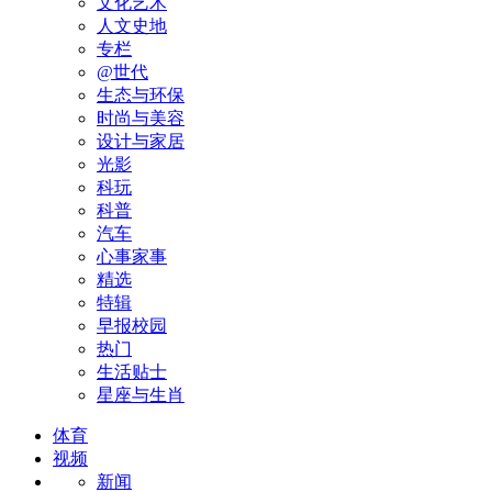
文化艺术
人文史地
专栏
@世代
生态与环保
时尚与美容
设计与家居
光影
科玩
科普
汽车
心事家事
精选
特辑
早报校园
热门
生活贴士
星座与生肖
体育
视频
新闻