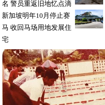
名 警员重返旧地忆点滴
新加坡明年10月停止赛
马 收回马场用地发展住
宅