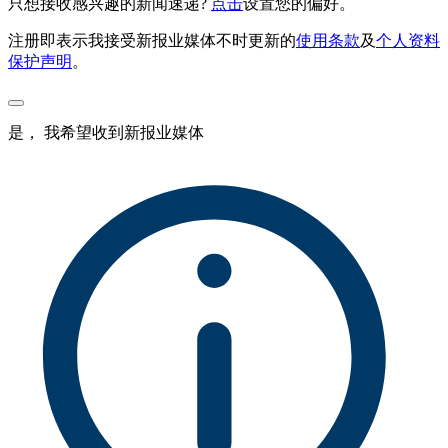
只想接收感兴趣的新闻速递?
点击
设置您的偏好。
注册即表示我接受新报业媒体不时更新的
使用条款
及
个人资料
保护声明
。
是， 我希望收到新报业媒体