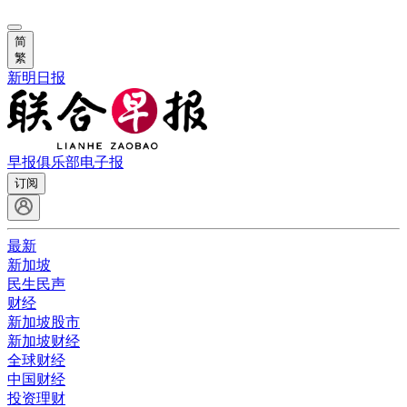
简
繁
新明日报
早报俱乐部
电子报
订阅
最新
新加坡
民生民声
财经
新加坡股市
新加坡财经
全球财经
中国财经
投资理财