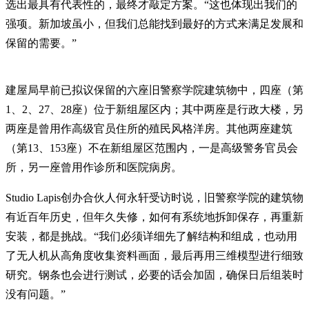
选出最具有代表性的，最终才敲定方案。“这也体现出我们的
强项。新加坡虽小，但我们总能找到最好的方式来满足发展和
保留的需要。”
建屋局早前已拟议保留的六座旧警察学院建筑物中，四座（第
1、2、27、28座）位于新组屋区内；其中两座是行政大楼，另
两座是曾用作高级官员住所的殖民风格洋房。其他两座建筑
（第13、153座）不在新组屋区范围内，一是高级警务官员会
所，另一座曾用作诊所和医院病房。
Studio Lapis创办合伙人何永轩受访时说，旧警察学院的建筑物
有近百年历史，但年久失修，如何有系统地拆卸保存，再重新
安装，都是挑战。“我们必须详细先了解结构和组成，也动用
了无人机从高角度收集资料画面，最后再用三维模型进行细致
研究。钢条也会进行测试，必要的话会加固，确保日后组装时
没有问题。”