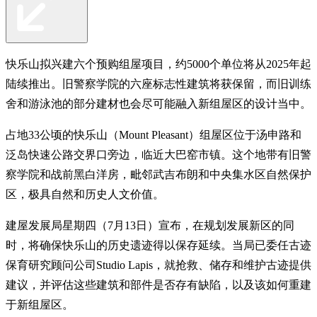
快乐山拟兴建六个预购组屋项目，约5000个单位将从2025年起
陆续推出。旧警察学院的六座标志性建筑将获保留，而旧训练
舍和游泳池的部分建材也会尽可能融入新组屋区的设计当中。
占地33公顷的快乐山（Mount Pleasant）组屋区位于汤申路和
泛岛快速公路交界口旁边，临近大巴窑市镇。这个地带有旧警
察学院和战前黑白洋房，毗邻武吉布朗和中央集水区自然保护
区，极具自然和历史人文价值。
建屋发展局星期四（7月13日）宣布，在规划发展新区的同
时，将确保快乐山的历史遗迹得以保存延续。当局已委任古迹
保育研究顾问公司Studio Lapis，就抢救、储存和维护古迹提供
建议，并评估这些建筑和部件是否存有缺陷，以及该如何重建
于新组屋区。