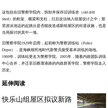
这包括在旧警察学院内，拆卸并保存旧训练舍（old drill
shed）的桁架、横梁和支柱，日后设法纳入组屋设计之中；那
里游泳池边的起跳台是否能改造成新组屋区的街道设施，也是
当局探讨的其中一项。
旧警察学院1929年启用，起初称为警察训练站（Police
Depot），是海峡殖民地时代新警员接受基本训练的场地。
1969年，训练站更名为警察学院。2005年，随着内政团队训练
中心合并，并迁至旧蔡厝港路的内政群英学院，警察学院走入
历史。
延伸阅读
快乐山组屋区拟议新路