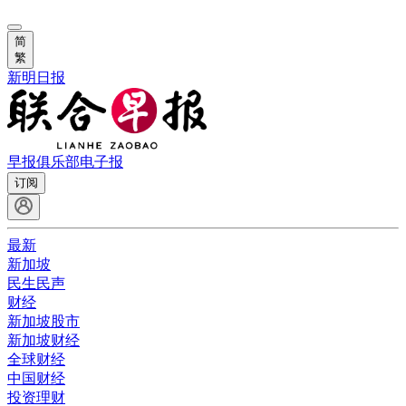
简
繁
新明日报
早报俱乐部
电子报
订阅
最新
新加坡
民生民声
财经
新加坡股市
新加坡财经
全球财经
中国财经
投资理财