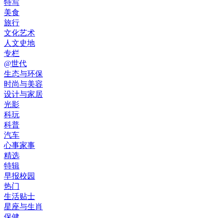
特写
美食
旅行
文化艺术
人文史地
专栏
@世代
生态与环保
时尚与美容
设计与家居
光影
科玩
科普
汽车
心事家事
精选
特辑
早报校园
热门
生活贴士
星座与生肖
保健