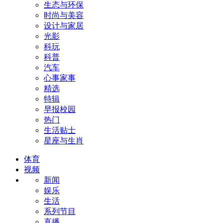
生态与环保
时尚与美容
设计与家居
光影
科玩
科普
汽车
心事家事
精选
特辑
早报校园
热门
生活贴士
星座与生肖
体育
视频
新闻
娱乐
生活
系列节目
直播