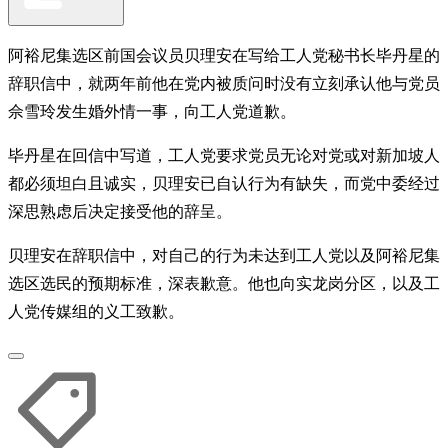
阿裕尼集选区前国会议员贝理安在写给工人党秘书长毕丹星的
辞职信中，就两年前他在党内被质问时没有立刻承认他与党员
佘雪玲发生婚外情一事，向工人党道歉。
毕丹星在回信中写道，工人党要求党员无论对党或对新加坡人
都必须坦白且诚实，贝理安已自认行为有缺失，而党中委经过
深思熟虑后决定接受他的辞呈。
贝理安在辞职信中，对自己的行为未达到工人党以及阿裕尼集
选区选民的预期标准，深表歉意。他也向实龙岗分区，以及工
人党传媒组的义工致歉。