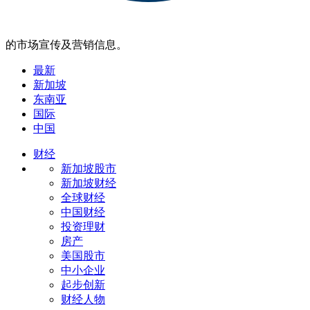
的市场宣传及营销信息。
最新
新加坡
东南亚
国际
中国
财经
新加坡股市
新加坡财经
全球财经
中国财经
投资理财
房产
美国股市
中小企业
起步创新
财经人物