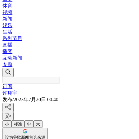
体育
视频
新闻
娱乐
生活
系列节目
直播
播客
互动新闻
专题
订阅
许翔宇
发布
/
2023年7月20日 00:40
小
标准
中
大
设为谷歌新闻首选来源