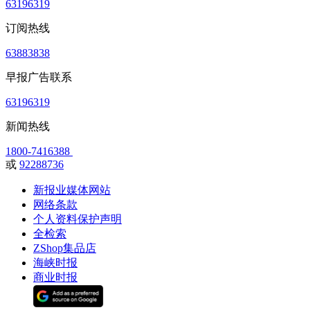
63196319
订阅热线
63883838
早报广告联系
63196319
新闻热线
1800-7416388
或
92288736
新报业媒体网站
网络条款
个人资料保护声明
全检索
ZShop集品店
海峡时报
商业时报