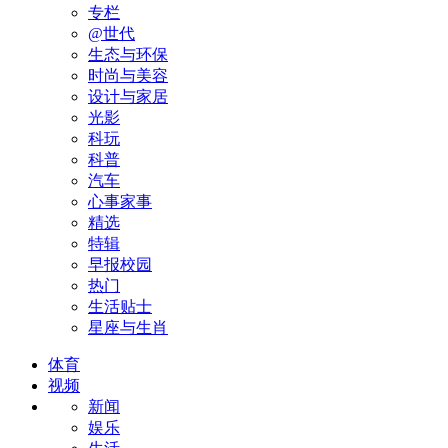
专栏
@世代
生态与环保
时尚与美容
设计与家居
光影
科玩
科普
汽车
心事家事
精选
特辑
早报校园
热门
生活贴士
星座与生肖
体育
视频
新闻
娱乐