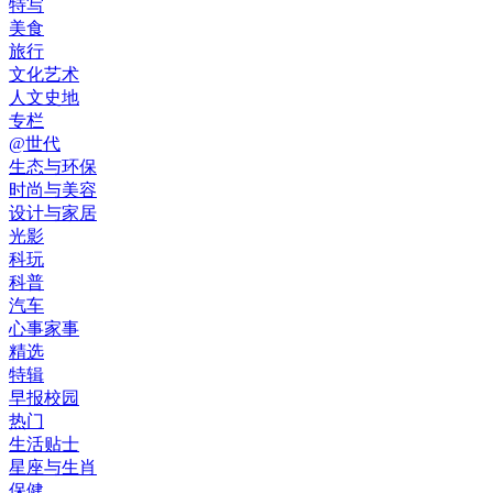
特写
美食
旅行
文化艺术
人文史地
专栏
@世代
生态与环保
时尚与美容
设计与家居
光影
科玩
科普
汽车
心事家事
精选
特辑
早报校园
热门
生活贴士
星座与生肖
保健