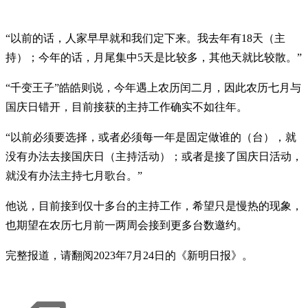
“以前的话，人家早早就和我们定下来。我去年有18天（主
持）；今年的话，月尾集中5天是比较多，其他天就比较散。”
“千变王子”皓皓则说，今年遇上农历闰二月，因此农历七月与
国庆日错开，目前接获的主持工作确实不如往年。
“以前必须要选择，或者必须每一年是固定做谁的（台），就
没有办法去接国庆日（主持活动）；或者是接了国庆日活动，
就没有办法主持七月歌台。”
他说，目前接到仅十多台的主持工作，希望只是慢热的现象，
也期望在农历七月前一两周会接到更多台数邀约。
完整报道，请翻阅2023年7月24日的《新明日报》。