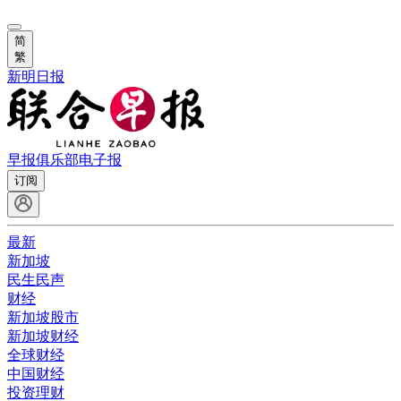
简
繁
新明日报
早报俱乐部
电子报
订阅
最新
新加坡
民生民声
财经
新加坡股市
新加坡财经
全球财经
中国财经
投资理财