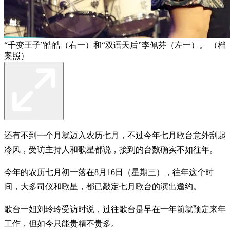
“千变王子”皓皓（右一）和“双语天后”李佩芬（左一）。 （档
案照）
还有不到一个月就迈入农历七月，不过今年七月歌台意外刮起
冷风，受访主持人和歌星都说，接到的台数确实不如往年。
今年的农历七月初一落在8月16日（星期三），往年这个时
间，大多司仪和歌星，都已敲定七月歌台的演出邀约。
歌台一姐刘玲玲受访时说，过往歌台是早在一年前就预定来年
工作，但如今只能贵精不贵多。