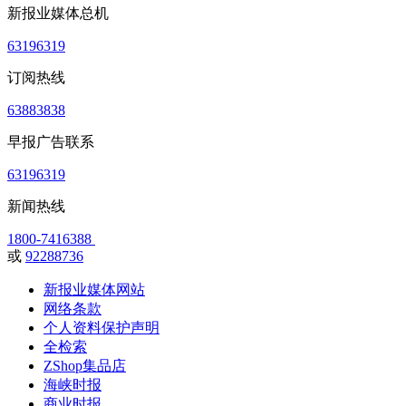
新报业媒体总机
63196319
订阅热线
63883838
早报广告联系
63196319
新闻热线
1800-7416388
或
92288736
新报业媒体网站
网络条款
个人资料保护声明
全检索
ZShop集品店
海峡时报
商业时报