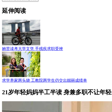
延伸阅读
她苦读考大学文凭 手残疾求职受挫
求学养家两头烧 工教院两学生仍交出靓丽成绩单
21岁年轻妈妈半工半读 身兼多职不让年