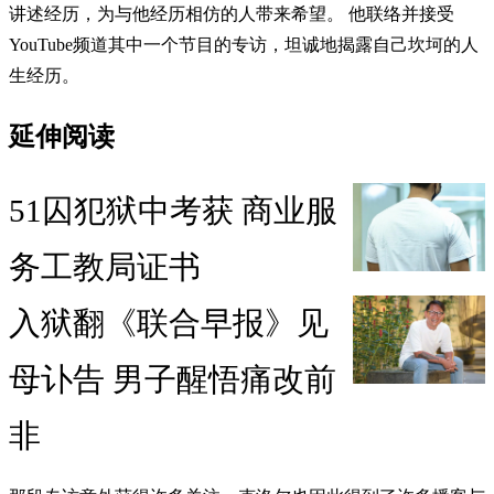
讲述经历，为与他经历相仿的人带来希望。 他联络并接受
YouTube频道其中一个节目的专访，坦诚地揭露自己坎坷的人
生经历。
延伸阅读
51囚犯狱中考获 商业服
务工教局证书
入狱翻《联合早报》见
母讣告 男子醒悟痛改前
非