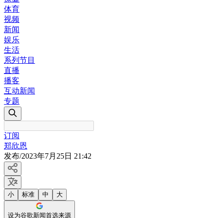
体育
视频
新闻
娱乐
生活
系列节目
直播
播客
互动新闻
专题
订阅
郑欣恩
发布
/
2023年7月25日 21:42
小
标准
中
大
设为谷歌新闻首选来源