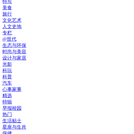
特写
美食
旅行
文化艺术
人文史地
专栏
@世代
生态与环保
时尚与美容
设计与家居
光影
科玩
科普
汽车
心事家事
精选
特辑
早报校园
热门
生活贴士
星座与生肖
保健