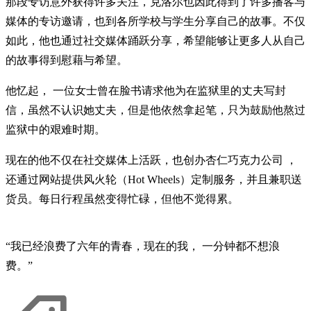
那段专访意外获得许多关注，克洛尔也因此得到了许多播客与
媒体的专访邀请，也到各所学校与学生分享自己的故事。不仅
如此，他也通过社交媒体踊跃分享，希望能够让更多人从自己
的故事得到慰藉与希望。
他忆起， 一位女士曾在脸书请求他为在监狱里的丈夫写封
信，虽然不认识她丈夫，但是他依然拿起笔，只为鼓励他熬过
监狱中的艰难时期。
现在的他不仅在社交媒体上活跃，也创办杏仁巧克力公司 ，
还通过网站提供风火轮（Hot Wheels）定制服务，并且兼职送
货员。每日行程虽然变得忙碌，但他不觉得累。
“我已经浪费了六年的青春，现在的我， 一分钟都不想浪
费。”