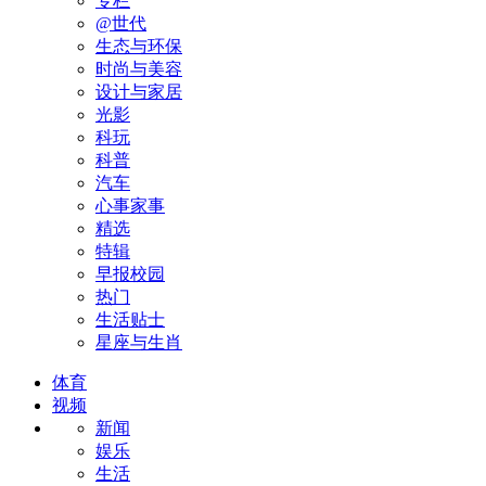
专栏
@世代
生态与环保
时尚与美容
设计与家居
光影
科玩
科普
汽车
心事家事
精选
特辑
早报校园
热门
生活贴士
星座与生肖
体育
视频
新闻
娱乐
生活