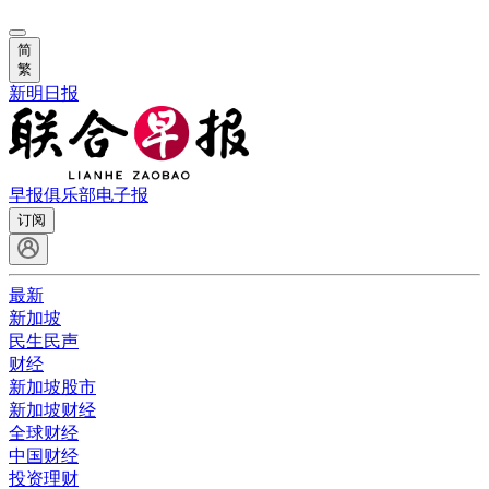
简
繁
新明日报
早报俱乐部
电子报
订阅
最新
新加坡
民生民声
财经
新加坡股市
新加坡财经
全球财经
中国财经
投资理财