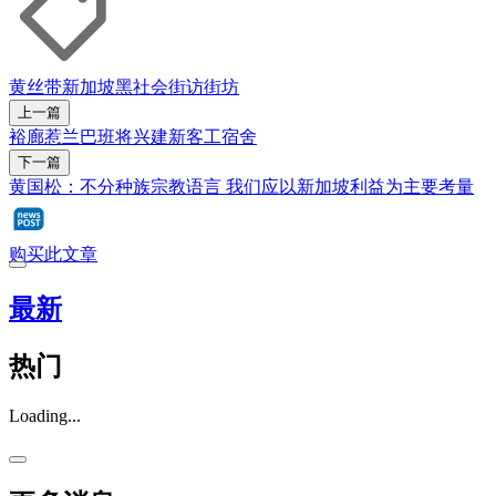
黄丝带新加坡
黑社会
街访街坊
上一篇
裕廊惹兰巴班将兴建新客工宿舍
下一篇
黄国松：不分种族宗教语言 我们应以新加坡利益为主要考量
购买此文章
最新
热门
Loading...