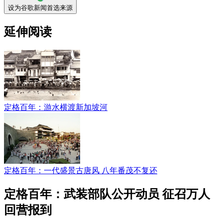
设为谷歌新闻首选来源
延伸阅读
定格百年：游水横渡新加坡河
定格百年：一代盛景古唐风 八年番茂不复还
定格百年：武装部队公开动员 征召万人
回营报到