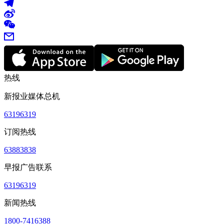
热线
新报业媒体总机
63196319
订阅热线
63883838
早报广告联系
63196319
新闻热线
1800-7416388