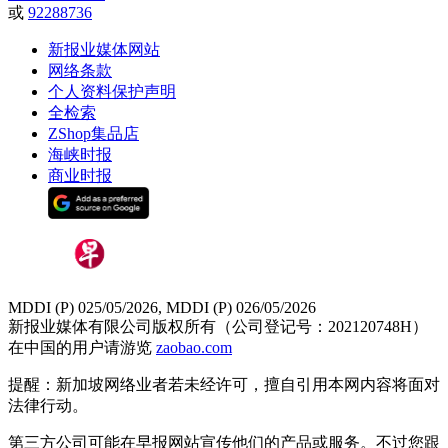
或
92288736
新报业媒体网站
网络条款
个人资料保护声明
全检索
ZShop集品店
海峡时报
商业时报
MDDI (P) 025/05/2026, MDDI (P) 026/05/2026
新报业媒体有限公司版权所有（公司登记号：202120748H）
在中国的用户请游览
zaobao.com
提醒：新加坡网络业者若未经许可，擅自引用本网内容将面对
法律行动。
第三方公司可能在早报网站宣传他们的产品或服务。不过您跟