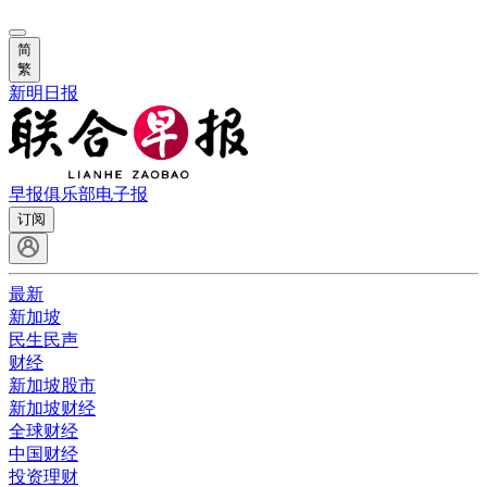
简
繁
新明日报
早报俱乐部
电子报
订阅
最新
新加坡
民生民声
财经
新加坡股市
新加坡财经
全球财经
中国财经
投资理财