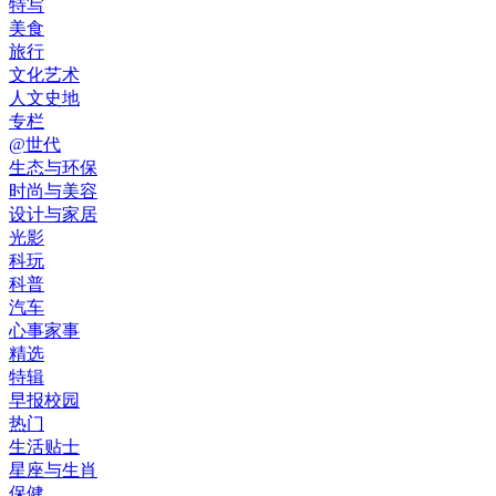
特写
美食
旅行
文化艺术
人文史地
专栏
@世代
生态与环保
时尚与美容
设计与家居
光影
科玩
科普
汽车
心事家事
精选
特辑
早报校园
热门
生活贴士
星座与生肖
保健