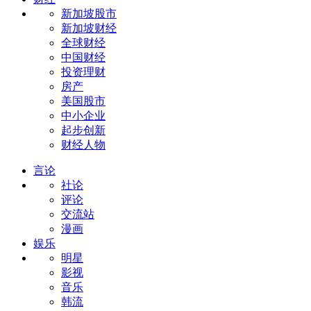
新加坡股市
新加坡财经
全球财经
中国财经
投资理财
房产
美国股市
中小企业
起步创新
财经人物
言论
社论
评论
交流站
漫画
娱乐
明星
影视
音乐
韩流