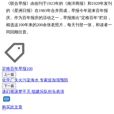
《联合早报》由创刊于1923年的《南洋商报》和1929年发刊
的《星洲日报》在1983年合并而成，早报今年迎来百年报
庆。作为百年报庆的活动之一，早报推出“定格百年”栏目，
精选这100年来的200余张老照片，每天刊登一张，和读者一
同回顾往昔。
定格百年
早报100
上一篇
化学厂失火污染海水 专家促加强预防
下一篇
迷幻摇滚梦不灭 组建乐队街头表演
购买此文章