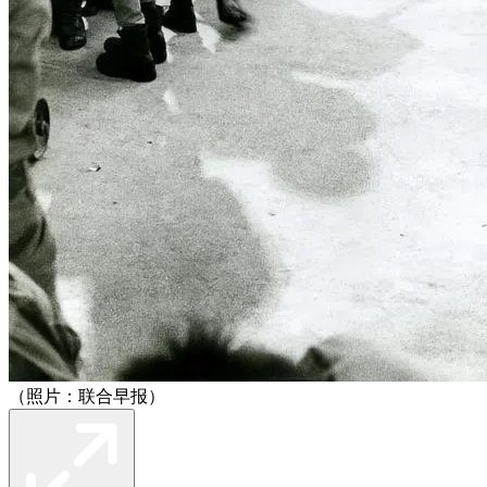
（照片：联合早报）