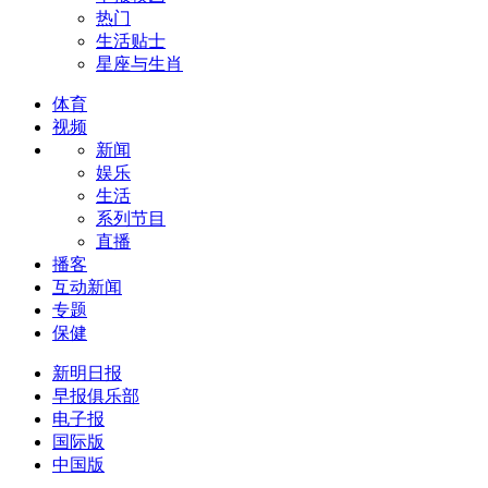
热门
生活贴士
星座与生肖
体育
视频
新闻
娱乐
生活
系列节目
直播
播客
互动新闻
专题
保健
新明日报
早报俱乐部
电子报
国际版
中国版