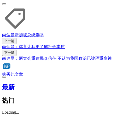
尚达曼
新加坡总统选举
上一篇
尚达曼：体育让我更了解社会本质
下一篇
尚达曼：两党会重建民众信任 不认为我国政治已被严重腐蚀
购买此文章
最新
热门
Loading...