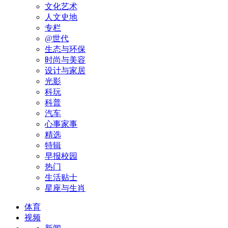
文化艺术
人文史地
专栏
@世代
生态与环保
时尚与美容
设计与家居
光影
科玩
科普
汽车
心事家事
精选
特辑
早报校园
热门
生活贴士
星座与生肖
体育
视频