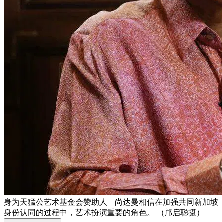
身为天猛公艺术基金会赞助人，尚达曼相信在加强共同新加坡
身份认同的过程中，艺术扮演重要的角色。 （邝启聪摄）