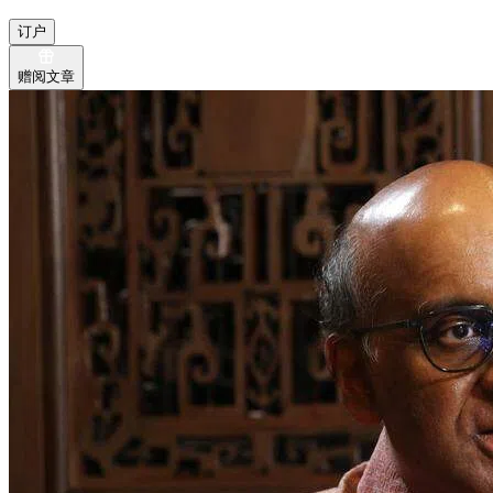
订户
赠阅文章