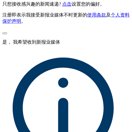
只想接收感兴趣的新闻速递?
点击
设置您的偏好。
注册即表示我接受新报业媒体不时更新的
使用条款
及
个人资料
保护声明
。
是， 我希望收到新报业媒体