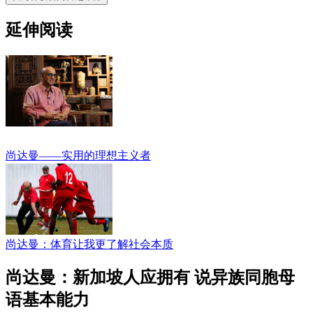
延伸阅读
尚达曼——实用的理想主义者
尚达曼：体育让我更了解社会本质
尚达曼：新加坡人应拥有 说异族同胞母
语基本能力