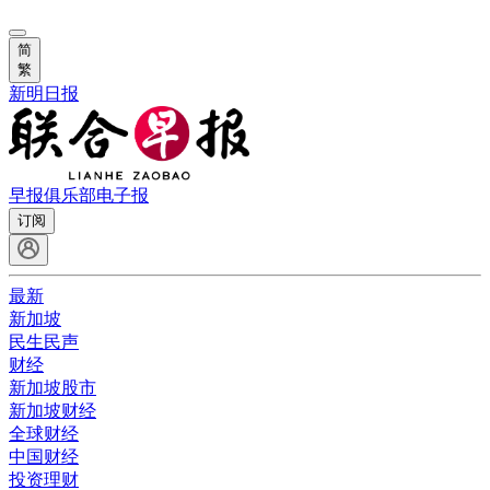
简
繁
新明日报
早报俱乐部
电子报
订阅
最新
新加坡
民生民声
财经
新加坡股市
新加坡财经
全球财经
中国财经
投资理财