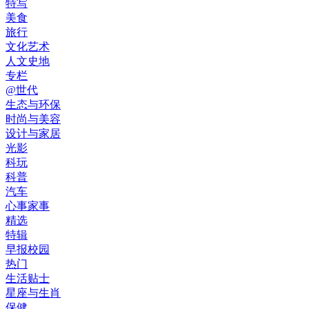
特写
美食
旅行
文化艺术
人文史地
专栏
@世代
生态与环保
时尚与美容
设计与家居
光影
科玩
科普
汽车
心事家事
精选
特辑
早报校园
热门
生活贴士
星座与生肖
保健