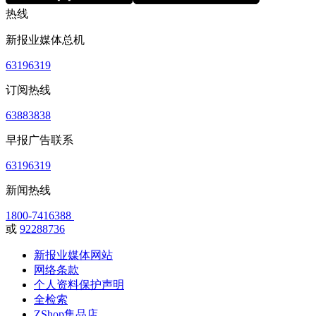
热线
新报业媒体总机
63196319
订阅热线
63883838
早报广告联系
63196319
新闻热线
1800-7416388
或
92288736
新报业媒体网站
网络条款
个人资料保护声明
全检索
ZShop集品店