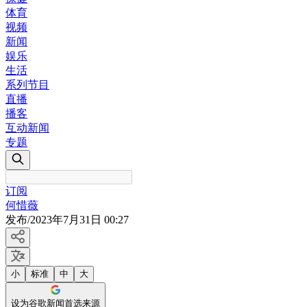
体育
视频
新闻
娱乐
生活
系列节目
直播
播客
互动新闻
专题
订阅
何惜薇
发布
/
2023年7月31日 00:27
小
标准
中
大
设为谷歌新闻首选来源