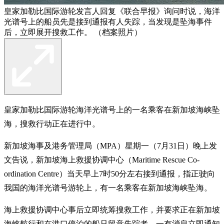
皇家加勒比国际游轮发言人回复《联合早报》询问时说，海洋
光谱号上的船员先是接到通报有人失踪，当发现是坠海事件
后，立即展开搜救工作。 （档案照片）
皇家加勒比国际游轮海洋光谱号上的一名乘客在新加坡海峡坠
海，搜救行动正在进行中。
新加坡海事及港务管理局（MPA）星期一（7月31日）晚上发
文告说，新加坡海上救援协调中心（Maritime Rescue Co-
ordination Centre）当天早上7时50分左右接到通报，指正驶向
我国的海洋光谱号游轮上，有一名乘客在新加坡海峡坠海。
海上救援协调中心事后立即统筹搜救工作，并要求正在新加坡
海峡航行和在港口停泊的船只留意失踪者，一有消息立即通知