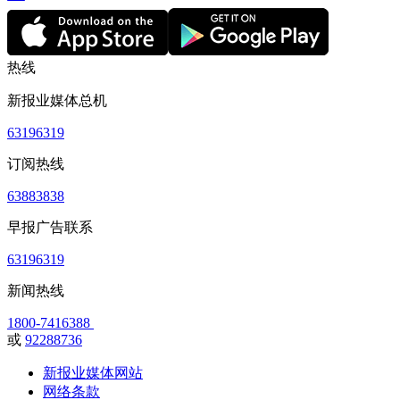
热线
新报业媒体总机
63196319
订阅热线
63883838
早报广告联系
63196319
新闻热线
1800-7416388
或
92288736
新报业媒体网站
网络条款