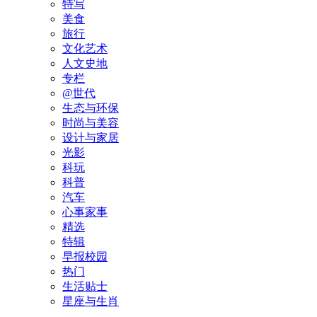
特写
美食
旅行
文化艺术
人文史地
专栏
@世代
生态与环保
时尚与美容
设计与家居
光影
科玩
科普
汽车
心事家事
精选
特辑
早报校园
热门
生活贴士
星座与生肖