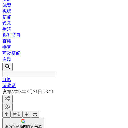
体育
视频
新闻
娱乐
生活
系列节目
直播
播客
互动新闻
专题
订阅
黄俊贤
发布
/
2023年7月31日 23:51
小
标准
中
大
设为谷歌新闻首选来源