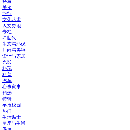
特写
美食
旅行
文化艺术
人文史地
专栏
@世代
生态与环保
时尚与美容
设计与家居
光影
科玩
科普
汽车
心事家事
精选
特辑
早报校园
热门
生活贴士
星座与生肖
保健