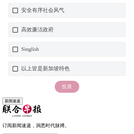
新闻速递
订阅新闻速递，洞悉时代脉搏。