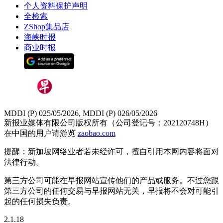
个人资料保护声明
全检索
ZShop集品店
海峡时报
商业时报
MDDI (P) 025/05/2026, MDDI (P) 026/05/2026
新报业媒体有限公司版权所有（公司登记号：202120748H）
在中国的用户请游览
zaobao.com
提醒：新加坡网络业者若未经许可，擅自引用本网内容将面对
法律行动。
第三方公司可能在早报网站宣传他们的产品或服务。不过您跟
第三方公司的任何交易与早报网站无关，早报将不会对可能引
起的任何损失负责。
2.1.18