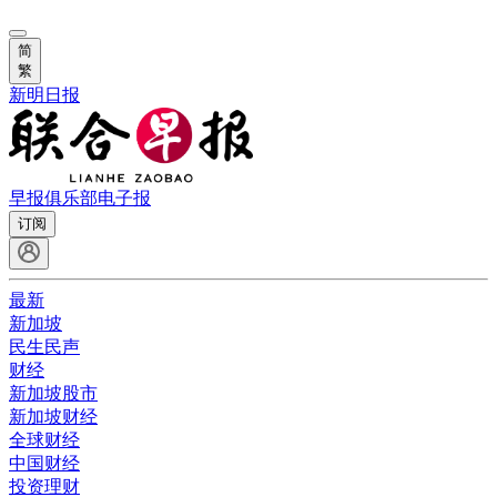
简
繁
新明日报
早报俱乐部
电子报
订阅
最新
新加坡
民生民声
财经
新加坡股市
新加坡财经
全球财经
中国财经
投资理财