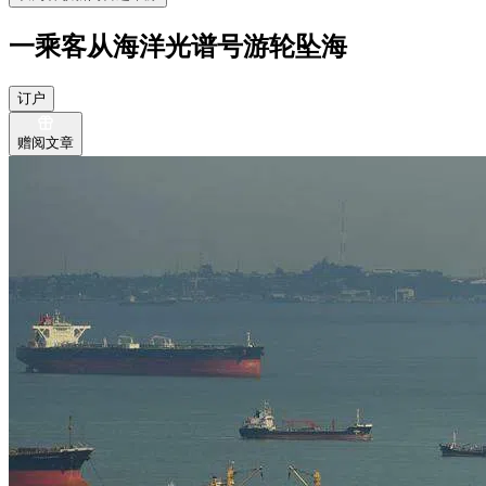
一乘客从海洋光谱号游轮坠海
订户
赠阅文章