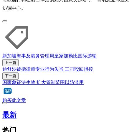
协调中心。
新加坡海事及港务管理局
皇家加勒比国际游轮
上一篇
迪舒沙被指律师专业行为失当 三司驳回指控
下一篇
国家象征法生效 扩大管制范围以防滥用
购买此文章
最新
热门