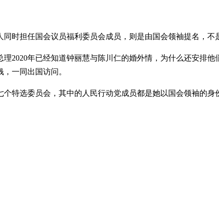
人同时担任国会议员福利委员会成员，则是由国会领袖提名，不
020年已经知道钟丽慧与陈川仁的婚外情，为什么还安排他们担任国
钱，一同出国访问。
七个特选委员会，其中的人民行动党成员都是她以国会领袖的身