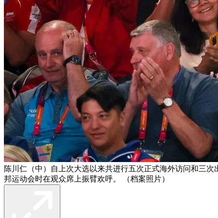
陈川仁（中）自上次大选以来共进行五次正式海外访问和三次出
邦运动会时在观众席上振臂欢呼。 （档案照片）