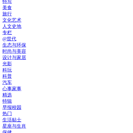
特写
美食
旅行
文化艺术
人文史地
专栏
@世代
生态与环保
时尚与美容
设计与家居
光影
科玩
科普
汽车
心事家事
精选
特辑
早报校园
热门
生活贴士
星座与生肖
保健