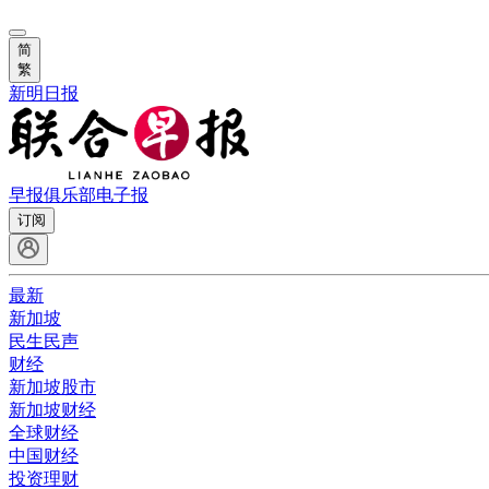
简
繁
新明日报
早报俱乐部
电子报
订阅
最新
新加坡
民生民声
财经
新加坡股市
新加坡财经
全球财经
中国财经
投资理财