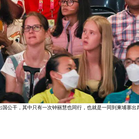
国公干，其中只有一次钟丽慧也同行，也就是一同到柬埔寨出席20