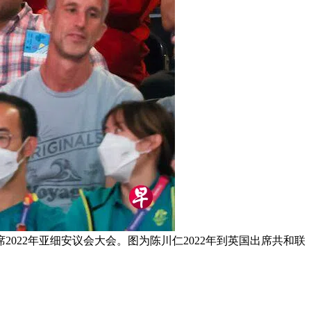
22年亚细安议会大会。图为陈川仁2022年到英国出席共和联