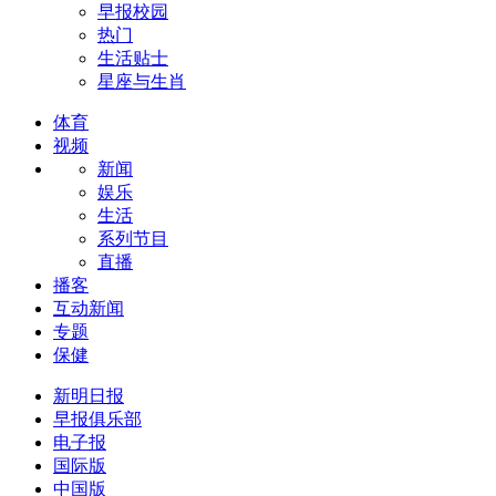
早报校园
热门
生活贴士
星座与生肖
体育
视频
新闻
娱乐
生活
系列节目
直播
播客
互动新闻
专题
保健
新明日报
早报俱乐部
电子报
国际版
中国版