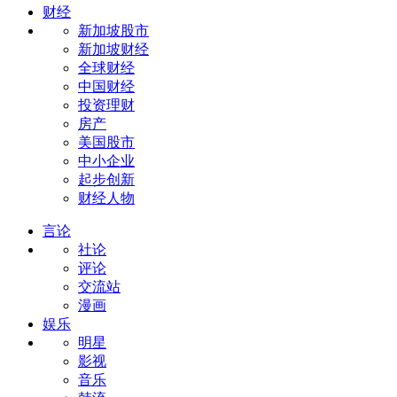
财经
新加坡股市
新加坡财经
全球财经
中国财经
投资理财
房产
美国股市
中小企业
起步创新
财经人物
言论
社论
评论
交流站
漫画
娱乐
明星
影视
音乐