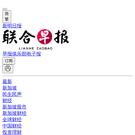
简
繁
新明日报
早报俱乐部
电子报
订阅
最新
新加坡
民生民声
财经
新加坡股市
新加坡财经
全球财经
中国财经
投资理财