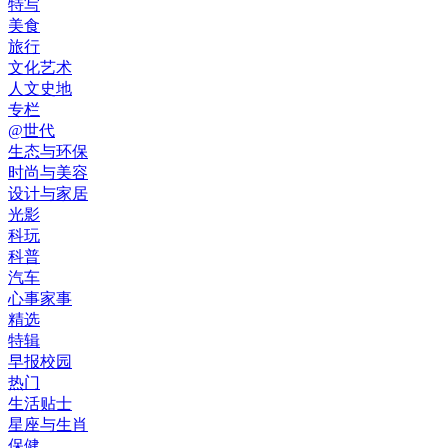
特写
美食
旅行
文化艺术
人文史地
专栏
@世代
生态与环保
时尚与美容
设计与家居
光影
科玩
科普
汽车
心事家事
精选
特辑
早报校园
热门
生活贴士
星座与生肖
保健