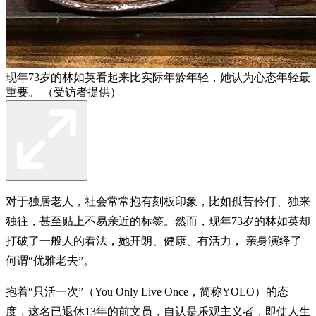
现年73岁的林如英看起来比实际年龄年轻，她认为心态年轻最
重要。 （受访者提供）
对于独居老人，社会常常抱有刻板印象，比如孤苦伶仃、独来
独往，甚至贴上不易亲近的标签。然而，现年73岁的林如英却
打破了一般人的看法，她开朗、健康、有活力， 亲身演绎了
何谓“优雅老去”。
抱着“只活一次”（You Only Live Once，简称YOLO）的态
度，这名已退休13年的前文员，自认是乐观主义者，即使人生