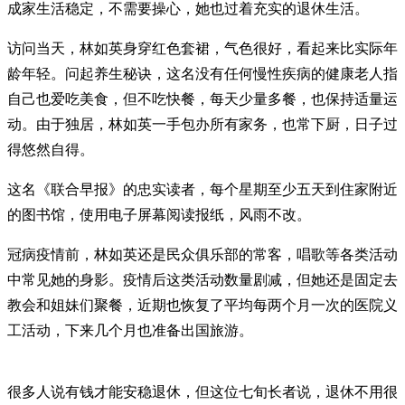
成家生活稳定，不需要操心，她也过着充实的退休生活。
访问当天，林如英身穿红色套裙，气色很好，看起来比实际年
龄年轻。问起养生秘诀，这名没有任何慢性疾病的健康老人指
自己也爱吃美食，但不吃快餐，每天少量多餐，也保持适量运
动。由于独居，林如英一手包办所有家务，也常下厨，日子过
得悠然自得。
这名《联合早报》的忠实读者，每个星期至少五天到住家附近
的图书馆，使用电子屏幕阅读报纸，风雨不改。
冠病疫情前，林如英还是民众俱乐部的常客，唱歌等各类活动
中常见她的身影。疫情后这类活动数量剧减，但她还是固定去
教会和姐妹们聚餐，近期也恢复了平均每两个月一次的医院义
工活动，下来几个月也准备出国旅游。
很多人说有钱才能安稳退休，但这位七旬长者说，退休不用很