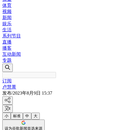
体育
视频
新闻
娱乐
生活
系列节目
直播
播客
互动新闻
专题
订阅
卢慧菁
发布
/
2023年8月9日 15:37
小
标准
中
大
设为谷歌新闻首选来源