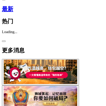
最新
热门
Loading...
更多消息