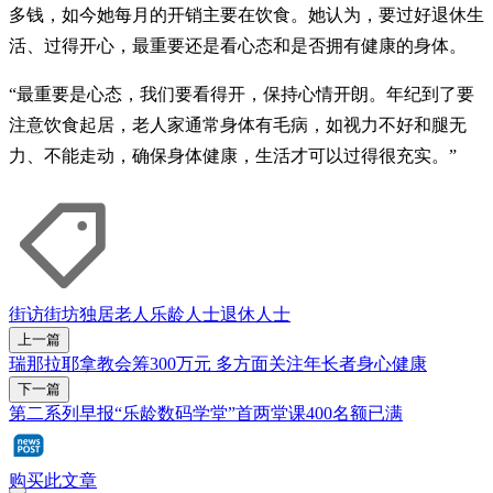
多钱，如今她每月的开销主要在饮食。她认为，要过好退休生
活、过得开心，最重要还是看心态和是否拥有健康的身体。
“最重要是心态，我们要看得开，保持心情开朗。年纪到了要
注意饮食起居，老人家通常身体有毛病，如视力不好和腿无
力、不能走动，确保身体健康，生活才可以过得很充实。”
街访街坊
独居老人
乐龄人士
退休人士
上一篇
瑞那拉耶拿教会筹300万元 多方面关注年长者身心健康
下一篇
第二系列早报“乐龄数码学堂”首两堂课400名额已满
购买此文章