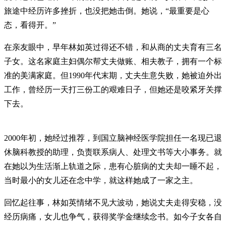
旅途中经历许多挫折，也没把她击倒。她说，“最重要是心
态，看得开。”
在亲友眼中，早年林如英过得还不错，和从商的丈夫育有三名
子女。这名家庭主妇偶尔帮丈夫做账、相夫教子，拥有一个标
准的美满家庭。但1990年代末期，丈夫生意失败，她被迫外出
工作，曾经历一天打三份工的艰难日子，但她还是咬紧牙关撑
下去。
2000年初，她经过推荐，到国立脑神经医学院担任一名现已退
休脑科教授的助理，负责联系病人、处理文书等大小事务。就
在她以为生活渐上轨道之际，患有心脏病的丈夫却一睡不起，
当时最小的女儿还在念中学，就这样她成了一家之主。
回忆起往事，林如英情绪不见大波动，她说丈夫走得安稳，没
经历病痛，女儿也争气，获得奖学金继续念书。如今子女各自