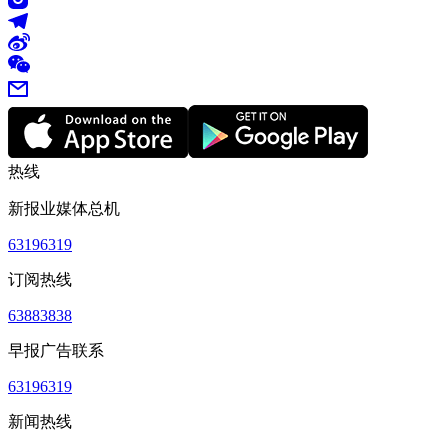
热线
新报业媒体总机
63196319
订阅热线
63883838
早报广告联系
63196319
新闻热线