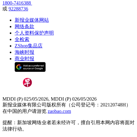
1800-7416388
或
92288736
新报业媒体网站
网络条款
个人资料保护声明
全检索
ZShop集品店
海峡时报
商业时报
MDDI (P) 025/05/2026, MDDI (P) 026/05/2026
新报业媒体有限公司版权所有（公司登记号：202120748H）
在中国的用户请游览
zaobao.com
提醒：新加坡网络业者若未经许可，擅自引用本网内容将面对
法律行动。